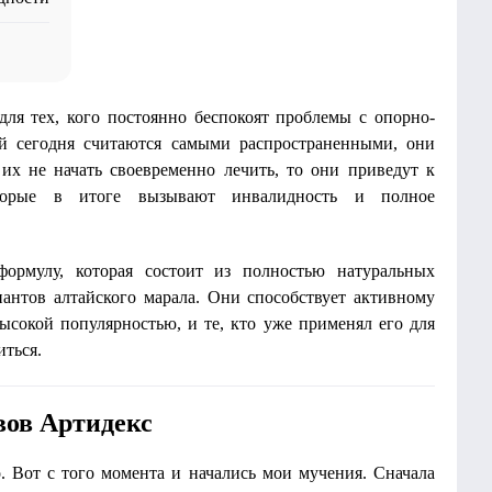
 для тех, кого постоянно беспокоят проблемы с опорно-
ей сегодня считаются самыми распространенными, они
их не начать своевременно лечить, то они приведут к
оторые в итоге вызывают инвалидность и полное
ормулу, которая состоит из полностью натуральных
пантов алтайского марала. Они способствует активному
ысокой популярностью, и те, кто уже применял его для
иться.
вов Артидекс
о. Вот с того момента и начались мои мучения. Сначала