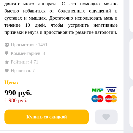
двигательного аппарата. С его помощью можно
быстро избавиться от болезненных ощущений в
суставах и мышцах. Достаточно использовать мазь в
течение 10 дней, чтобы устранить негативные
признаки недуга и приостановить развитие патологии.
Просмотров: 1451
Комментариев: 3
Рейтинг: 4.71
Нравится: 7
Цена:
990
руб.
1 980 руб.
Купить со скидкой