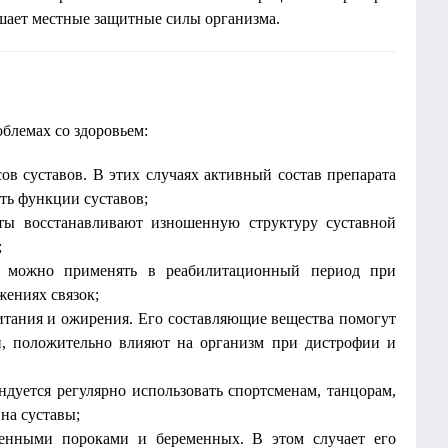
шает местные защитные силы организма.
блемах со здоровьем:
в суставов. В этих случаях активный состав препарата
ть функции суставов;
ты восстанавливают изношенную структуру суставной
;
с можно применять в реабилитационный период при
жениях связок;
итания и ожирения. Его составляющие вещества помогут
и, положительно влияют на организм при дистрофии и
ндуется регулярно использовать спортсменам, танцорам,
на суставы;
денными пороками и беременных. В этом случает его