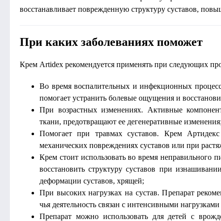
восстанавливает поврежденную структуру суставов, повы
При каких заболеваниях поможет
Крем Artidex рекомендуется применять при следующих про
Во время воспалительных и инфекционных процессо
помогает устранить болевые ощущения и восстанови
При возрастных изменениях. Активные компонен
ткани, предотвращают ее дегенеративные изменения
Помогает при травмах суставов. Крем Артидек
механических повреждениях суставов или при растя
Крем стоит использовать во время неправильного п
восстановить структуру суставов при изнашивани
деформации суставов, хрящей;
При высоких нагрузках на сустав. Препарат рекоме
чья деятельность связан с интенсивными нагрузками 
Препарат можно использовать для детей с врож