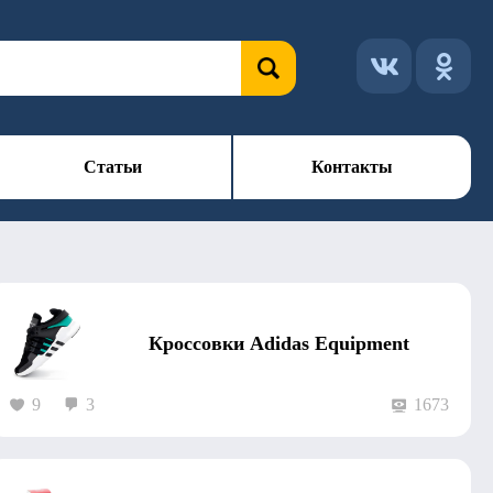
Статьи
Контакты
Кроссовки Adidas Equipment
9
3
1673