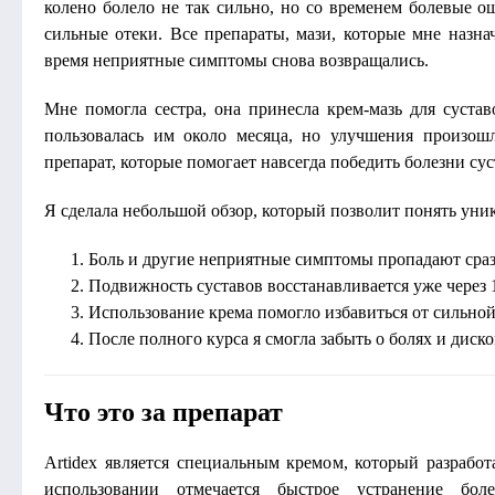
колено болело не так сильно, но со временем болевые ощ
сильные отеки. Все препараты, мази, которые мне назнач
время неприятные симптомы снова возвращались.
Мне помогла сестра, она принесла крем-мазь для сустав
пользовалась им около месяца, но улучшения произош
препарат, которые помогает навсегда победить болезни сус
Я сделала небольшой обзор, который позволит понять уни
Боль и другие неприятные симптомы пропадают сраз
Подвижность суставов восстанавливается уже через 
Использование крема помогло избавиться от сильной
После полного курса я смогла забыть о болях и диск
Что это за препарат
Artidex является специальным кремом, который разработ
использовании отмечается быстрое устранение бол