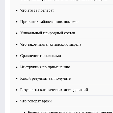
Что это за препарат
При каких заболеваниях поможет
Уникальный природный состав
Что такое панты алтайского марала
Сравнение с аналогами
Инструкция по применению
Какой результат вы получите
Результаты клинических исследований
Что говорят врачи
Болезни суставов приводят к параличу и инвали