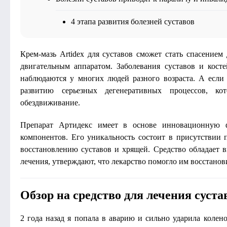
4 этапа развития болезней суставов
Крем-мазь Artidex для суставов сможет стать спасением
двигательным аппаратом. Заболевания суставов и кост
наблюдаются у многих людей разного возраста. А если 
развитию серьезных дегенеративных процессов, к
обездвиживание.
Препарат Артидекс имеет в основе инновационную ф
компонентов. Его уникальность состоит в присутствии 
восстановлению суставов и хрящей. Средство обладает в
лечения, утверждают, что лекарство помогло им восстанов
Обзор на средство для лечения суста
2 года назад я попала в аварию и сильно ударила колен