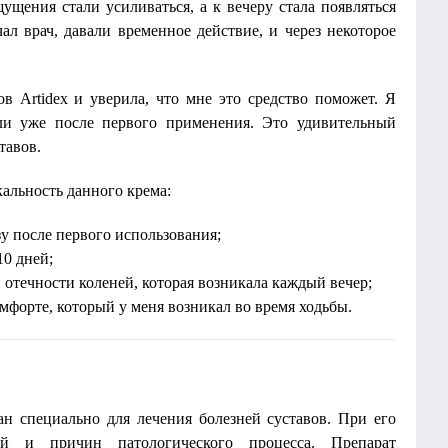
ущения стали усиливаться, а к вечеру стала появляться
ал врач, давали временное действие, и через некоторое
ов Artidex и уверила, что мне это средство поможет. Я
ли уже после первого применения. Это удивительный
тавов.
кальность данного крема:
у после первого использования;
10 дней;
 отечности коленей, которая возникала каждый вечер;
омфорте, который у меня возникал во время ходьбы.
ан специально для лечения болезней суставов. При его
ей и причин патологического процесса. Препарат