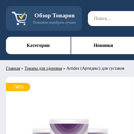
Обзор Товаров
Поможем подобрать лучшее
Категории
Новинки
Главная
»
Товары для здоровья
»
Artidex (Артидекс) для суставов
- 50%