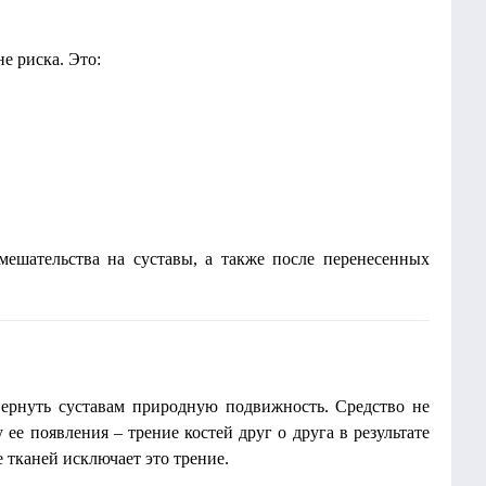
е риска. Это:
вмешательства на суставы, а также после перенесенных
вернуть суставам природную подвижность. Средство не
 ее появления – трение костей друг о друга в результате
тканей исключает это трение.