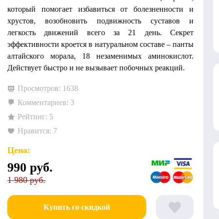
который помогает избавиться от болезненности и
хрустов, возобновить подвижность суставов и
легкость движений всего за 21 день. Секрет
эффективности кроется в натуральном составе – панты
алтайского морала, 18 незаменимых аминокислот.
Действует быстро и не вызывает побочных реакций.
Просмотров: 1638
Комментариев: 3
Рейтинг: 5
Нравится: 7
Цена:
990
руб.
1 980 руб.
Купить со скидкой