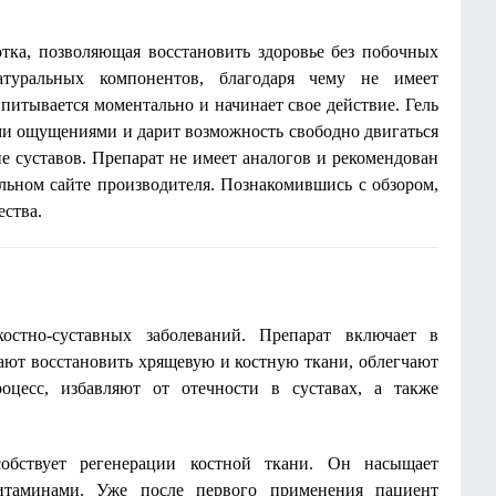
ботка, позволяющая восстановить здоровье без побочных
атуральных компонентов, благодаря чему не имеет
питывается моментально и начинает свое действие. Гель
ыми ощущениями и дарит возможность свободно двигаться
ие суставов. Препарат не имеет аналогов и рекомендован
ьном сайте производителя. Познакомившись с обзором,
ества.
стно-суставных заболеваний. Препарат включает в
ают восстановить хрящевую и костную ткани, облегчают
роцесс, избавляют от отечности в суставах, а также
собствует регенерации костной ткани. Он насыщает
таминами. Уже после первого применения пациент