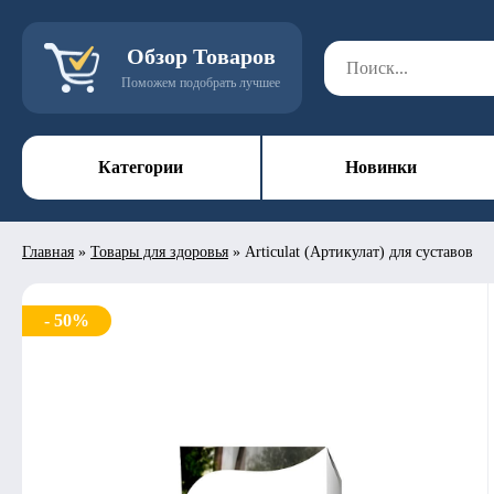
Обзор Товаров
Поможем подобрать лучшее
Категории
Новинки
Главная
»
Товары для здоровья
»
Articulat (Артикулат) для суставов
- 50%