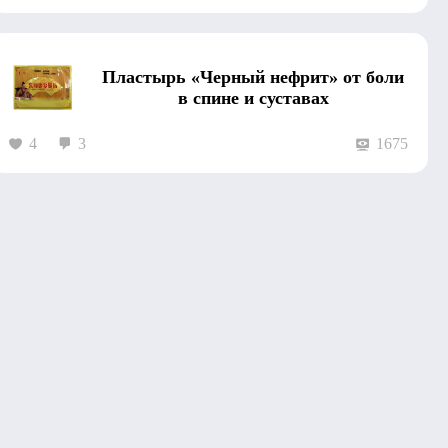
Пластырь «Черный нефрит» от боли
в спине и суставах
4
3
1675