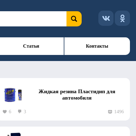
Статьи
Контакты
Жидкая резина Пластидип для
автомобиля
6
3
1496