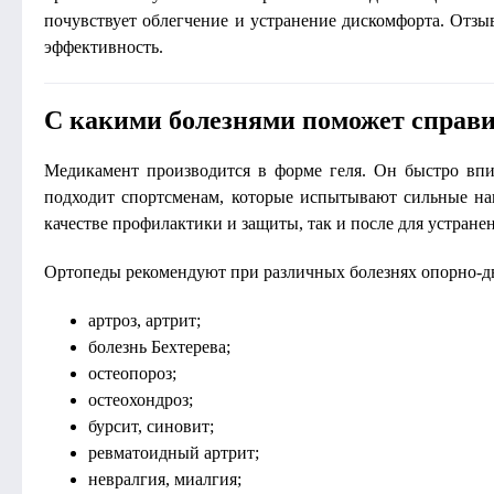
почувствует облегчение и устранение дискомфорта. Отзы
эффективность.
С какими болезнями поможет справ
Медикамент производится в форме геля. Он быстро впи
подходит спортсменам, которые испытывают сильные наг
качестве профилактики и защиты, так и после для устран
Ортопеды рекомендуют при различных болезнях опорно-д
артроз, артрит;
болезнь Бехтерева;
остеопороз;
остеохондроз;
бурсит, синовит;
ревматоидный артрит;
невралгия, миалгия;