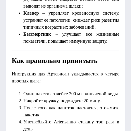
выводят из организма шлаки;
Клевер
– укрепляет кровеносную систему,
устраняет ее патологии, снижает риск развития
типичных возрастных заболеваний;
Бессмертник
– улучшает все жизненные
показатели, повышает иммунную защиту.
Как правильно принимать
Инструкция для Артерисан укладывается в четыре
простых шага:
Один пакетик залейте 200 мл. кипяченой воды.
Накройте кружку, подождите 20 минут.
После того как напиток настоится, отожмите
пакетик.
Употребляйте Arterisanпо стакану три раза в
день.