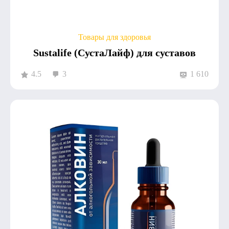
Товары для здоровья
Sustalife (СустаЛайф) для суставов
4.5
3
1 610