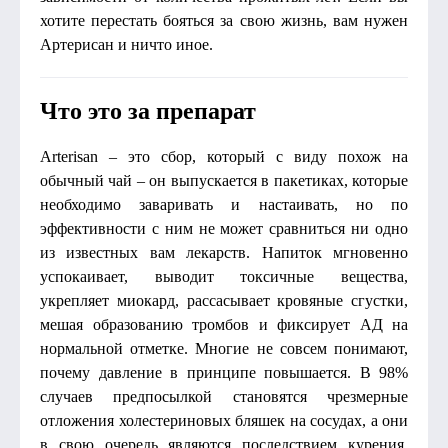
хотите перестать бояться за свою жизнь, вам нужен
Артерисан и ничто иное.
Что это за препарат
Arterisan – это сбор, который с виду похож на
обычный чай – он выпускается в пакетиках, которые
необходимо заваривать и настаивать, но по
эффективности с ним не может сравниться ни одно
из известных вам лекарств. Напиток мгновенно
успокаивает, выводит токсичные вещества,
укрепляет миокард, рассасывает кровяные сгустки,
мешая образованию тромбов и фиксирует АД на
нормальной отметке. Многие не совсем понимают,
почему давление в принципе повышается. В 98%
случаев предпосылкой становятся чрезмерные
отложения холестериновых бляшек на сосудах, а они
в свою очередь являются последствием курения,