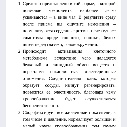
Средство представлено в той форме, в которой
полезные компоненты наиболее легко
усваиваются – в виде чая. В результате сразу
после приема вы ощутите изменения –
нормализуются сердечные ритмы, исчезнут все
симптомы вроде тошноты, паники, белых
пятен перед глазами, головокружений.
Происходит активизация клеточного
метаболизма, вследствие чего наладятся
белковый и липидный обмен веществ и
перестанут накапливаться холестериновые
отложения. Соединительная ткань, которая
образует сосуды, начнут регенерировать,
повысится ее эластичность, благодаря чему
кровообращение будет осуществляться
беспрепятственно.
Сбор фиксирует все жизненные показатели, в
том числе и давление, нормализует большой и
малый круги кровообращения, тем самым