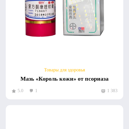
Товары для здоровья
Мазь «Король кожи» от псориаза
5.0
1
1 383