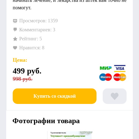
начинать лечение, и лекарства из аптек вам точно не
помогут.
Просмотров: 1359
Комментариев: 3
Рейтинг: 5
Нравится: 8
Цена:
499
руб.
998 руб.
Купить со скидкой
Фотографии товара