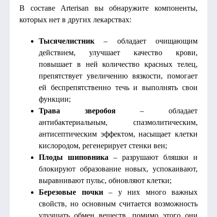
В составе Arterisan вы обнаружите компоненты,
которых нет в других лекарствах:
Тысячелистник
– обладает очищающим
действием, улучшает качество крови,
повышает в ней количество красных телец,
препятствует увеличению вязкости, помогает
ей беспрепятственно течь и выполнять свои
функции;
Трава зверобоя
– обладает
антибактериальным, спазмолитическим,
антисептическим эффектом, насыщает клетки
кислородом, регенерирует стенки вен;
Плоды шиповника
– разрушают бляшки и
блокируют образование новых, успокаивают,
выравнивают пульс, обновляют клетки;
Березовые почки
– у них много важных
свойств, но основным считается возможность
улучшать обмен веществ, помимо этого они