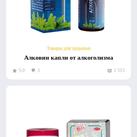
Товары для здоровья
Алковин капли от алкоголизма
5.0
3
1 515