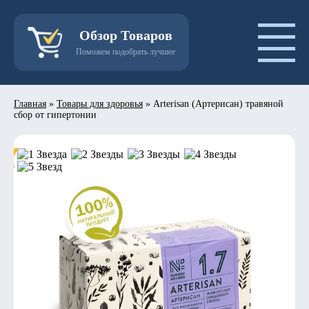
Обзор Товаров
Поможем подобрать лучшее
Главная
»
Товары для здоровья
»
Arterisan (Артерисан) травяной
сбор от гипертонии
- 50%