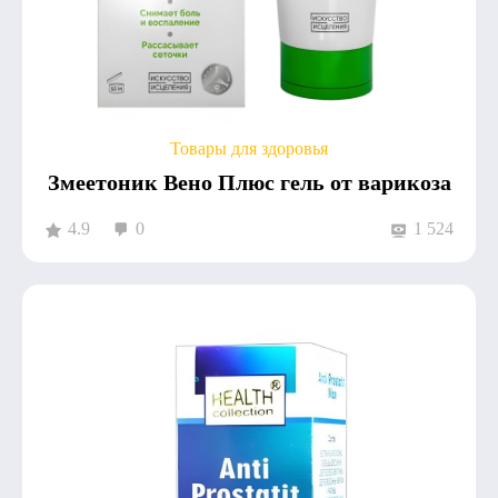
Товары для здоровья
Змеетоник Вено Плюс гель от варикоза
4.9
0
1 524