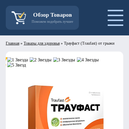
Обзор Товаров
Поможем подобрать лучшее
Главная
»
Товары для здоровья
»
Трауфаст (Traufast) от грыжи
- 50%