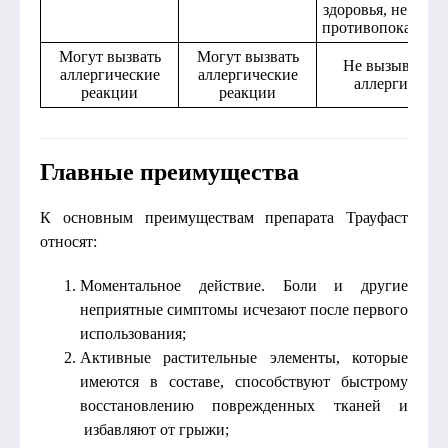
здоровья, не имее
противопоказани
Могут вызвать
Могут вызвать
Не вызывает
аллергические
аллергические
аллергию
реакции
реакции
Главные преимущества
К основным преимуществам препарата Трауфаст
относят:
Моментальное действие. Боли и другие
неприятные симптомы исчезают после первого
использования;
Активные растительные элементы, которые
имеются в составе, способствуют быстрому
восстановлению поврежденных тканей и
избавляют от грыжи;