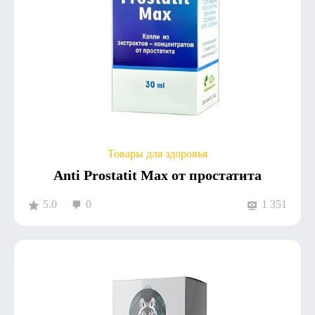
Товары для здоровья
Anti Prostatit Max от простатита
5.0
0
1 351