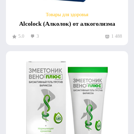
Товары для здоровья
Alcolock (Алколок) от алкоголизма
5.0
3
1 488