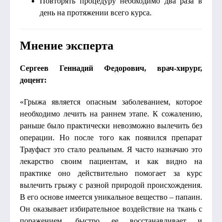
Повторять процедуру необходимо два раза в
день на протяжении всего курса.
Мнение эксперта
Сергеев Геннадий Федорович, врач-хирург,
доцент:
«Грыжа является опасным заболеванием, которое
необходимо лечить на раннем этапе. К сожалению,
раньше было практически невозможно вылечить без
операции. Но после того как появился препарат
Трауфаст это стало реальным. Я часто назначаю это
лекарство своим пациентам, и как видно на
практике оно действительно помогает за курс
вылечить грыжу с разной природой происхождения.
В его основе имеется уникальное вещество – папаин.
Он оказывает избирательное воздействие на ткань с
поражением, быстро ее восстанавливает и