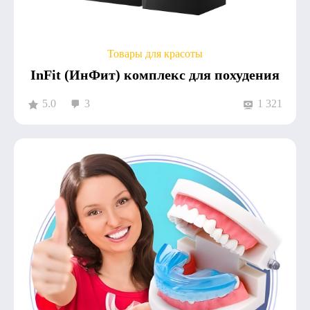
Товары для красоты
InFit (ИнФит) комплекс для похудения
5.0
3
1 321