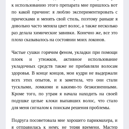
к использованию этого препарата мне пришлось вот
по какой причине: я люблю экспериментировать с
прическами и менять свой стиль, поэтому раньше я
довольно часто меняла цвет волос, а также несколько
раз делала химические завивки. Конечно же, все это
плохо сказывалось на состоянии моих локонов.
Частые сушки горячим феном, укладки при помощи
плоек и утюжков, активное использование
укладочных средств также не прибавляли волосам
здоровья. В конце концов, мои кудри не выдержали
всех этих опытов, и я заметила, что они стали
тусклыми, ломкими и какими-то безжизненными.
Кроме того, по утрам я начала находить на своей
подушке целые клоки выпавших волос, что стало
для меня сигналом к поискам решения проблемы.
Подруга посоветовала мне хорошего парикмахера, и
я отправилась к нему, не теряя времени. Мастер