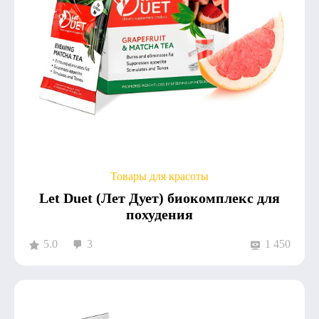
Товары для красоты
Let Duet (Лет Дует) биокомплекс для
похудения
5.0
3
1 450