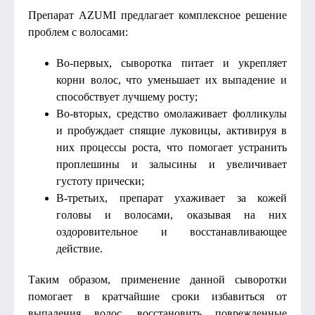
Препарат AZUMI предлагает комплексное решение
проблем с волосами:
Во-первых, сыворотка питает и укрепляет
корни волос, что уменьшает их выпадение и
способствует лучшему росту;
Во-вторых, средство омолаживает фолликулы
и пробуждает спящие луковицы, активируя в
них процессы роста, что помогает устранить
проплешины и залысины и увеличивает
густоту прически;
В-третьих, препарат ухаживает за кожей
головы и волосами, оказывая на них
оздоровительное и восстанавливающее
действие.
Таким образом, применение данной сыворотки
помогает в кратчайшие сроки избавиться от
выпадения волос, восстановить поврежденные