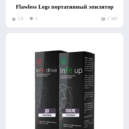
Flawless Legs портативный эпилятор
5.0
3
1 305