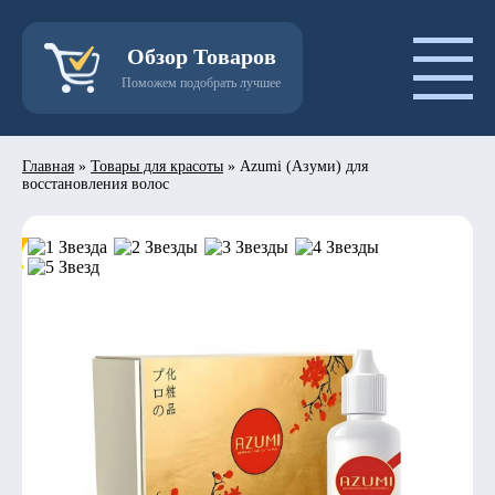
Обзор Товаров
Поможем подобрать лучшее
Главная
»
Товары для красоты
»
Azumi (Азуми) для
восстановления волос
- 50%