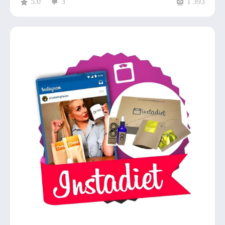
5.0
3
1 393