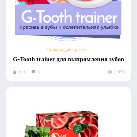
Товары для красоты
G-Tooth trainer для выпрямления зубов
5.0
3
1 633