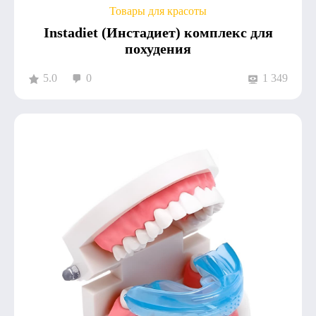
Товары для красоты
Instadiet (Инстадиет) комплекс для
похудения
5.0
0
1 349