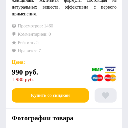
женщинам. Активная формула, состоящая из
натуральных веществ, эффективна с первого
применения.
Просмотров: 1460
Комментариев: 0
Рейтинг: 5
Нравится: 7
Цена:
990
руб.
1 980 руб.
Купить со скидкой
Фотографии товара