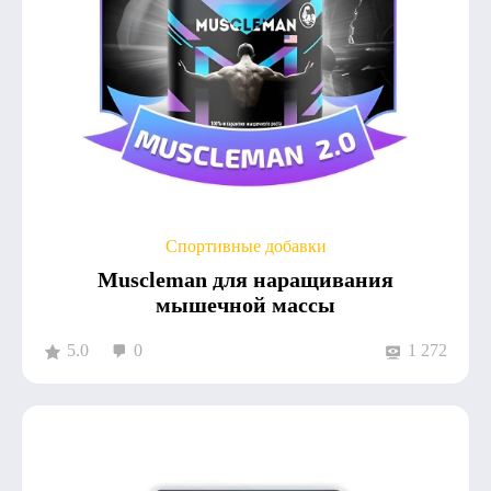
Спортивные добавки
Muscleman для наращивания
мышечной массы
5.0
0
1 272