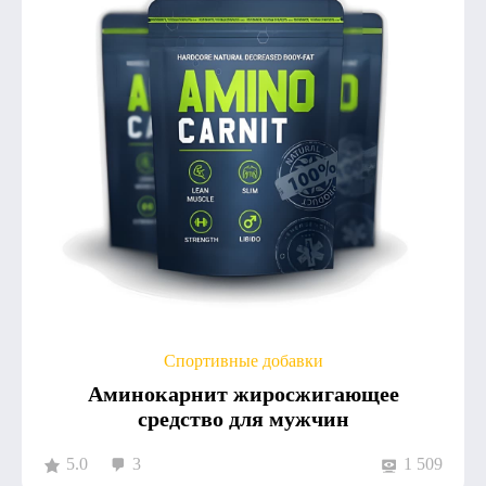
Спортивные добавки
Аминокарнит жиросжигающее
средство для мужчин
5.0
3
1 509