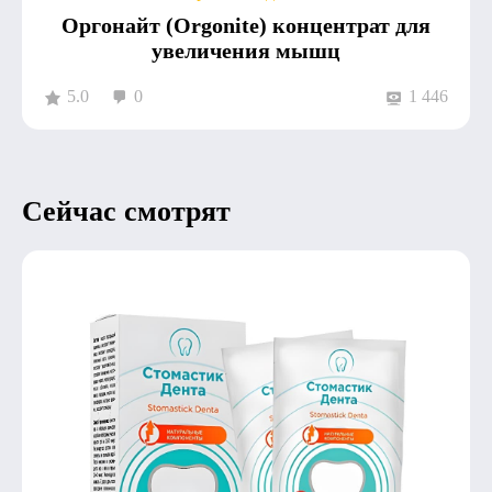
Оргонайт (Orgonite) концентрат для
увеличения мышц
5.0
0
1 446
Сейчас смотрят