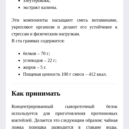
элеутерококк;
экстракт калины.
Эти компоненты насыщают смесь витаминами,
укрепляют организм и делают его устойчивее к
стрессам и физическим нагрузкам.
В ста граммах содержится:
белков – 70 г;
углеводов – 22 г;
жиров – 5 г.
Пищевая ценность 100 г смеси – 412 ккал.
Как принимать
Концентрированный сывороточный белок
используется для приготовления протеиновых
коктейлей. Делается это следующим образом: чайная
ложка порошка разводится в стакане воды.