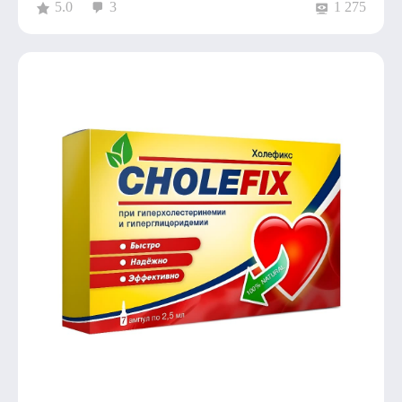
5.0
3
1 275