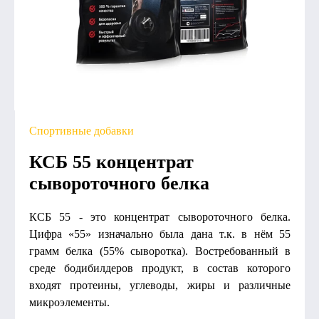
Спортивные добавки
КСБ 55 концентрат
сывороточного белка
КСБ 55 - это концентрат сывороточного белка.
Цифра «55» изначально была дана т.к. в нём 55
грамм белка (55% сыворотка). Востребованный в
среде бодибилдеров продукт, в состав которого
входят протеины, углеводы, жиры и различные
микроэлементы.