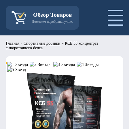
Обзор Товаров
Поможем подобрать лучшее
Главная
»
Спортивные добавки
»
КСБ 55 концентрат
сывороточного белка
- 50%