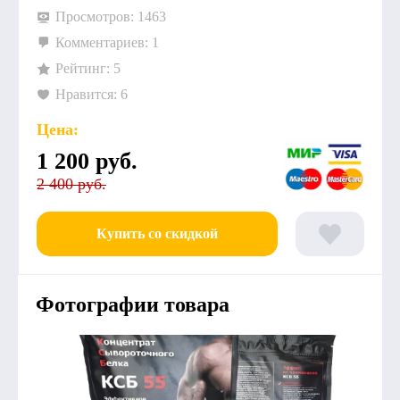
Просмотров: 1463
Комментариев: 1
Рейтинг: 5
Нравится: 6
Цена:
1 200
руб.
2 400 руб.
Купить со скидкой
Фотографии товара