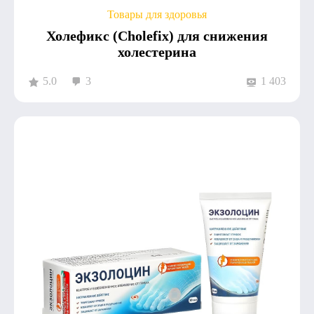
Товары для здоровья
Холефикс (Cholefix) для снижения
холестерина
5.0
3
1 403