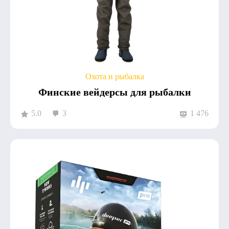
Охота и рыбалка
Финские вейдерсы для рыбалки
5.0
3
1 476