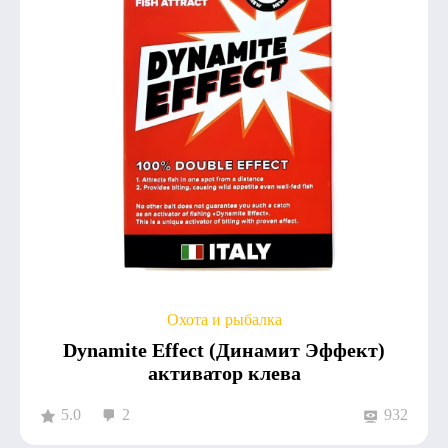
Охота и рыбалка
Dynamite Effect (Динамит Эффект)
активатор клева
5.0
2
932