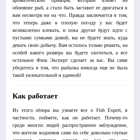
ароматический прикорм, который влияет на
обоняние рыб, а стало быть заставит ее двигаться к
вам несмотря ни на что. Правда заключается в том,
что теперь даже в плохую погоду у вас будет
великолепно клевать, и пока другие будут идти с
пустыми сумками домой, вы не будете знать, куда
девать свою добычу. Вам осталось только решить, на
особей какого размера вы будете охотиться, а все
остальное Фиш Эксперт сделает за вас. Вы сами
убедитесь в том, что рыбалка никогда еще не была
такой увлекательной и удачной!
Как работает
Из этого обзора вы узнаете все о Fish Expert, в
частности, поймете, как он работает. Почему-то
среди многих людей распространено заблуждение,
что жители водоемов сами по себе довольно глупые