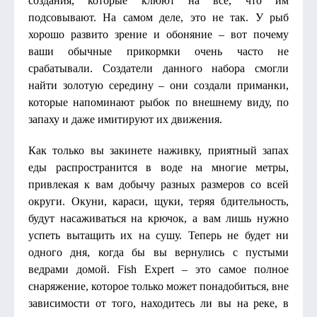
создания, которые клюют на все, что им
подсовывают. На самом деле, это не так. У рыб
хорошо развито зрение и обоняние – вот почему
ваши обычные прикормки очень часто не
срабатывали. Создатели данного набора смогли
найти золотую середину – они создали приманки,
которые напоминают рыбок по внешнему виду, по
запаху и даже имитируют их движения.
Как только вы закинете наживку, приятный запах
еды распространится в воде на многие метры,
привлекая к вам добычу разных размеров со всей
округи. Окуни, караси, щуки, теряя бдительность,
будут насаживаться на крючок, а вам лишь нужно
успеть вытащить их на сушу. Теперь не будет ни
одного дня, когда бы вы вернулись с пустыми
ведрами домой. Fish Expert – это самое полное
снаряжение, которое только может понадобиться, вне
зависимости от того, находитесь ли вы на реке, в