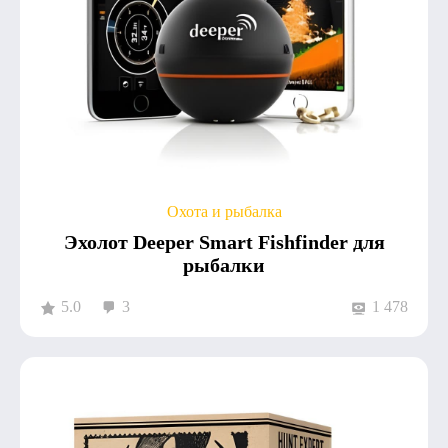
Охота и рыбалка
Эхолот Deeper Smart Fishfinder для
рыбалки
5.0
3
1 478