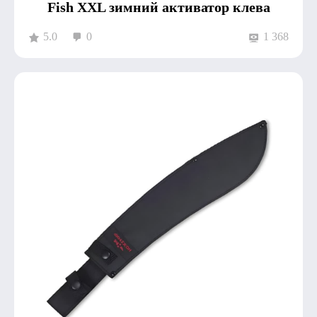
Fish XXL зимний активатор клева
5.0
0
1 368