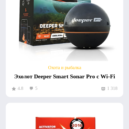
Охота и рыбалка
Эхолот Deeper Smart Sonar Pro с Wi-Fi
4.8
5
1 318