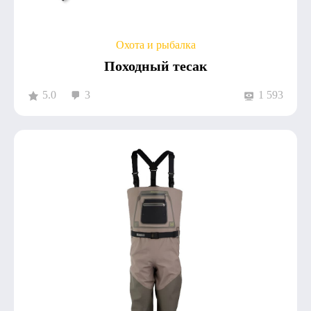
Охота и рыбалка
Походный тесак
5.0
3
1 593