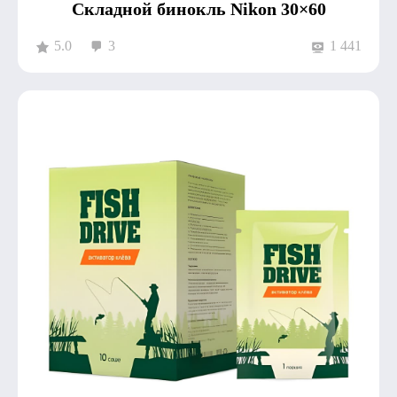
Складной бинокль Nikon 30×60
5.0
3
1 441