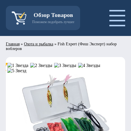
Обзор Товаров
Поможем подобрать лучшее
Главная
»
Охота и рыбалка
»
Fish Expert (Фиш Эксперт) набор
воблеров
- 50%