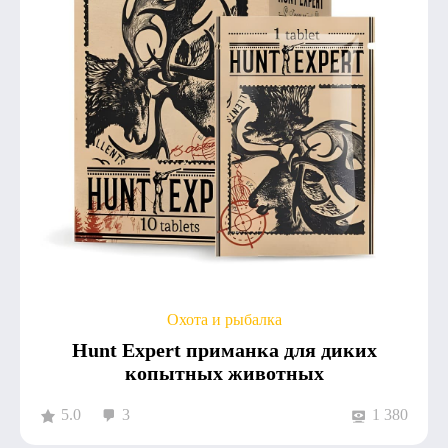
Охота и рыбалка
Hunt Expert приманка для диких
копытных животных
5.0
3
1 380