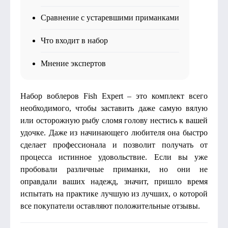
Сравнение с устаревшими приманками
Что входит в набор
Мнение экспертов
Набор воблеров Fish Expert – это комплект всего
необходимого, чтобы заставить даже самую вялую
или осторожную рыбу сломя голову нестись к вашей
удочке. Даже из начинающего любителя она быстро
сделает профессионала и позволит получать от
процесса истинное удовольствие. Если вы уже
пробовали различные приманки, но они не
оправдали ваших надежд, значит, пришло время
испытать на практике лучшую из лучших, о которой
все покупатели оставляют положительные отзывы.