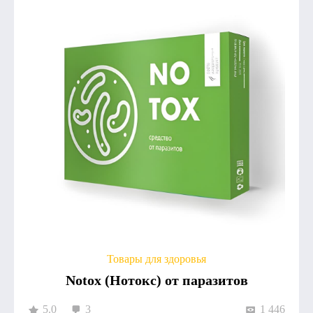
Товары для здоровья
Notox (Нотокс) от паразитов
5.0
3
1 446