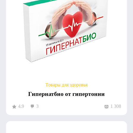
Товары для здоровья
Гипернатбио от гипертонии
4.9
3
1 308