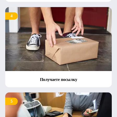
4
Получаете посылку
5