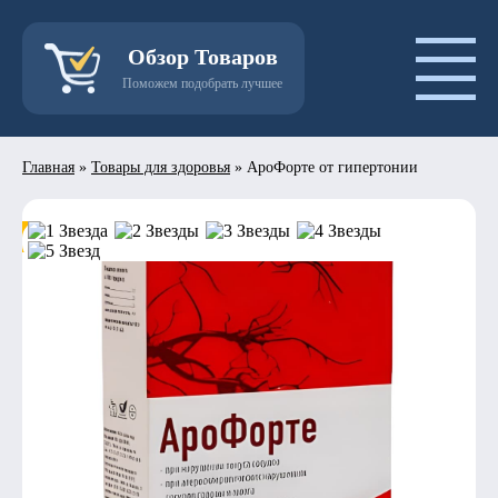
Обзор Товаров
Поможем подобрать лучшее
Главная
»
Товары для здоровья
»
АроФорте от гипертонии
- 50%