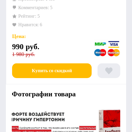
Комментариев: 5
Рейтинг: 5
Нравится: 6
Цена:
990
руб.
1 980 руб.
Купить со скидкой
Фотографии товара