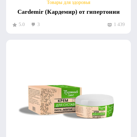
Товары для здоровья
Cardemir (Кардемир) от гипертонии
5.0
3
1 439