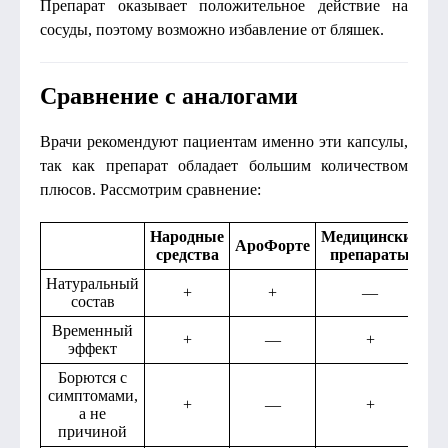
Препарат оказывает положительное действие на
сосуды, поэтому возможно избавление от бляшек.
Сравнение с аналогами
Врачи рекомендуют пациентам именно эти капсулы,
так как препарат обладает большим количеством
плюсов. Рассмотрим сравнение:
Народные
Медицинские
АроФорте
средства
препараты
Натуральный
+
+
—
состав
Временный
+
—
+
эффект
Борются с
симптомами,
+
—
+
а не
причиной