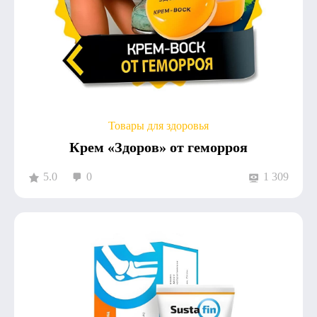
Товары для здоровья
Крем «Здоров» от геморроя
5.0
0
1 309