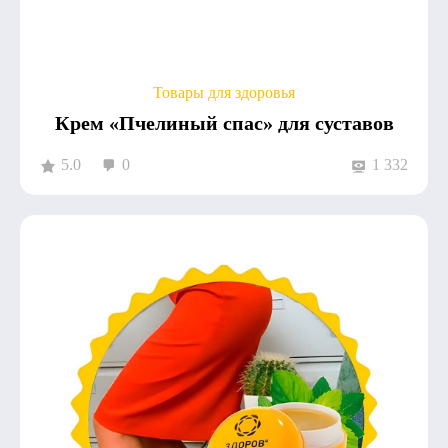
Товары для здоровья
Крем «Пчелиный спас» для суставов
5.0
0
1 332