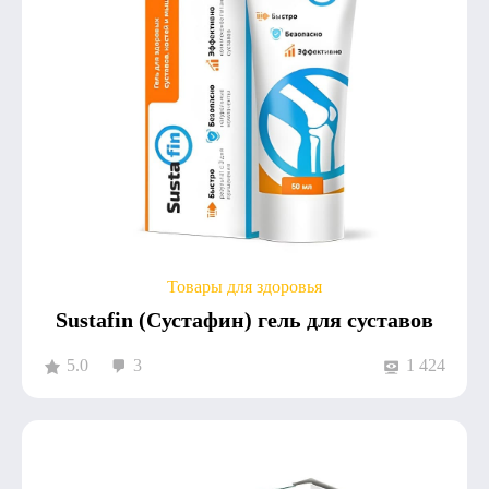
Товары для здоровья
Sustafin (Сустафин) гель для суставов
5.0
3
1 424