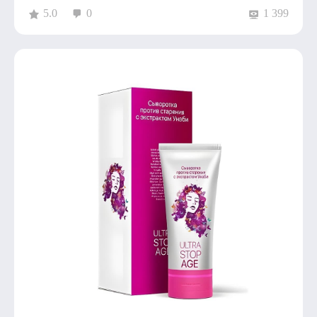
5.0
0
1 399