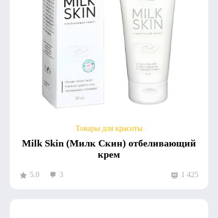
Товары для красоты
Milk Skin (Милк Скин) отбеливающий
крем
5.0
3
1 425