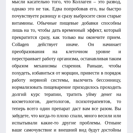
мысли касательно того, что Коллаген – это развод,
однако это не так. Едва попробовав его, вы быстро
почувствуете разницу и сразу выбросите свои старые
витамины. Обычные пищевые добавки способны
лишь на то, чтобы дать временный эффект, который
прекратится сразу, как только вы окончите прием.
Collagen действует иначе. Он начинает
преобразования на клеточном уровне и
перестраивает работу организма, останавливая таким
образом механизмы старения. Раньше, чтобы
похудеть, избавиться от морщин, привести в порядок
работу нервной системы, вылечить бессонницу,
нормализовать пищеварение приходилось проходить
долгий курс терапии, тратить уйму денег на
косметологов, диетологов, психотерапевтов, то
теперь всего один препарат даст вам все разом. Вы
забудете, что когда-то плохо спали, много весили или
испытывали какие-то другие проблемы. Отныне
ваше самочувствие и внешний вид будут достойны