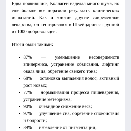
Едва появившись, Коллаген наделал много шума, но
еще больше все поразили результаты клинических
испытаний. Как и многие другие современные
лекарства, он тестировался в Швейцарии с группой
из 1000 добровольцев.
Итоги были такими:
87% — уменьшение несовершенств
эпидермиса, устранение обвисания, лифтинг
овала лица, обретение свежего тона;
68% — остановка выпадения волос, активный
рост новых;
77% — нормализация процесса пищеварения,
устранение метеоризма;
90% — очевидное снижение веса;
97% — улучшение сна, обретение спокойствия
и бодрости;
89% — избавление от пигментации;