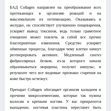
БАД Collagen направлен на преобразование всех
протекающих в организме реакций и на
максимальную их оптимизацию. Оказываясь в
желудке, он способствует улучшению пищеварения,
ускоряет вывод токсинов, ведь только грамотное
очищение может повлечь за собой все прочие
благоприятные изменения. Средство ускоряет
обменные процессы, благодаря чему клетки начнут
регенерировать активнее. Медленный синтез
фибриллярных белков, из-за которого начали
образовываться морщины, получит импульс, в
результате чего все видимые признаки старения на
коже быстро исчезнут.
Препарат Collagen обогащает организм кальцием и
прочими микроэлементами, которые так нужны
волосам и крепким ногтям. У вас прекратится
выпадение, ногтевая пластина перестанет быть