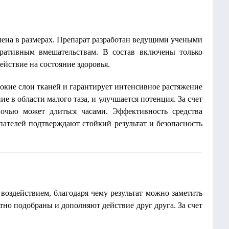
члена в размерах. Препарат разработан ведущими учеными
еративным вмешательствам. В состав включены только
йствие на состояние здоровья.
окие слои тканей и гарантирует интенсивное растяжение
е в области малого таза, и улучшается потенция. За счет
очью может длиться часами. Эффективность средства
телей подтверждают стойкий результат и безопасность
воздействием, благодаря чему результат можно заметить
но подобраны и дополняют действие друг друга. За счет