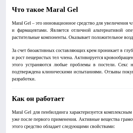
Что такое Maral Gel
Maral Gel – это инновационное средство для увеличения 
и фармацевтами. Является отличной альтернативой оп
растительные компоненты. Оказывает положительное возде
За счет биоактивных составляющих крем проникает в глуб
и рост пещеристых тел члена. Активируется кровообращени
этого устраняются любые проблемы в постели. Секс н
подтверждена клиническими испытаниями. Отзывы покупа
разработки.
Как он работает
Maral Gel для пенбилдинга характеризуется комплексным 
уже после первого применения. Активные вещества грамот
этого средство обладает следующими свойствами: