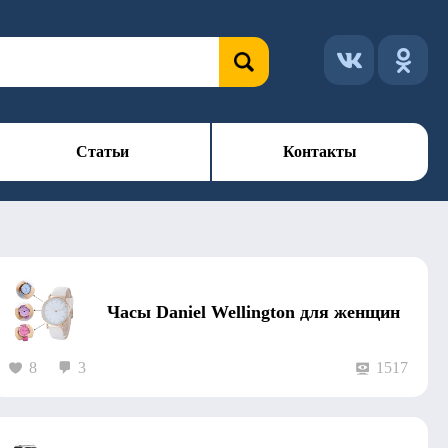
Статьи
Контакты
Часы Daniel Wellington для женщин
8
3
1517