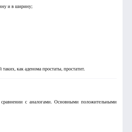
ину и в ширину;
таких, как аденома простаты, простатит.
в сравнении с аналогами. Основными положительными