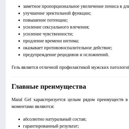
заметное пропорциональное увеличение пениса в дл
улучшение эректильной функции;
повышение потенции;
усиление сексуального влечения;
усиление чувственности;
продление времени интима;
оказывает противовоспалительное действие;
предупреждение рецидивов и осложнений.
Гель является отличной профилактикой мужских патологий 
Главные преимущества
Maral Gel характеризуется целым рядом преимуществ 
моментами являются:
абсолютно натуральный состав;
гарантированный результат;