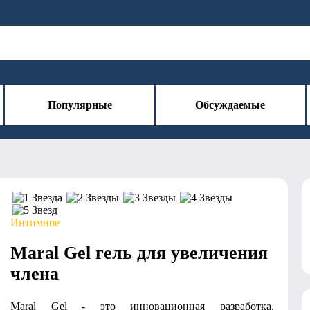
Популярные
Обсуждаемые
Интимное
Maral Gel гель для увеличения
члена
Maral Gel - это инновационная разработка,