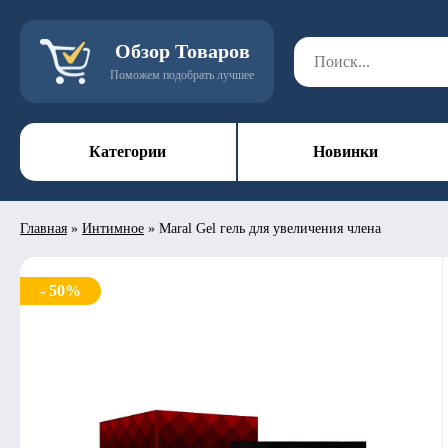
Обзор Товаров
Поможем подобрать лучшее
Категории
Новинки
Главная
»
Интимное
»
Maral Gel гель для увеличения члена
- 50%