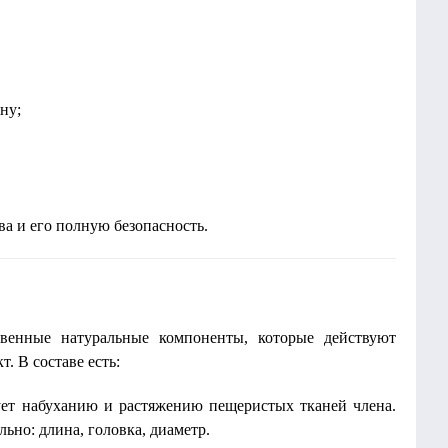
ну;
а и его полную безопасность.
твенные натуральные компоненты, которые действуют
. В составе есть:
ет набуханию и растяжению пещеристых тканей члена.
ьно: длина, головка, диаметр.