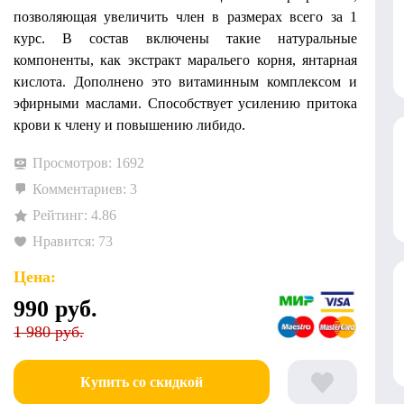
позволяющая увеличить член в размерах всего за 1
курс. В состав включены такие натуральные
компоненты, как экстракт маральего корня, янтарная
кислота. Дополнено это витаминным комплексом и
эфирными маслами. Способствует усилению притока
крови к члену и повышению либидо.
Просмотров: 1692
Комментариев: 3
Рейтинг: 4.86
Нравится: 73
Цена:
990
руб.
1 980 руб.
Купить со скидкой