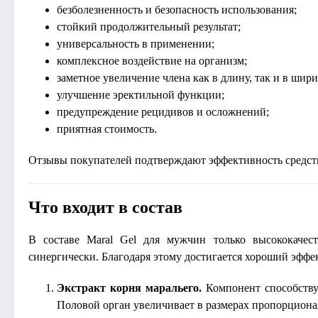
безболезненность и безопасность использования;
стойкий продолжительный результат;
универсальность в применении;
комплексное воздействие на организм;
заметное увеличение члена как в длину, так и в шири
улучшение эректильной функции;
предупреждение рецидивов и осложнений;
приятная стоимость.
Отзывы покупателей подтверждают эффективность средств
Что входит в состав
В составе Maral Gel для мужчин только высококачес
синергически. Благодаря этому достигается хороший эффект
Экстракт корня маральего.
Компонент способству
Половой орган увеличивает в размерах пропорционал