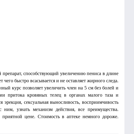
ый препарат, способствующий увеличению пениса в длине
ет чего быстро всасывается и не оставляет жирного следа.
ный курс позволяет увеличить член на 5 см без болей и
ции притока кровяных телец в органах малого таза и
ся эрекция, сексуальная выносливость, восприимчивость
с ним, узнать механизм действия, все преимущества.
 приятной цене. Стоимость в аптеке немного дороже.