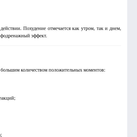
действии. Похудение отмечается как утром, так и днем,
мфодренажный эффект.
ет большим количеством положительных моментов:
еакций;
;