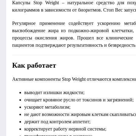
Капсулы Stop Weight – натуральное средство для пох
килограммов в зависимости от биоритмов. Стоп Вес запус
Регулярное применение содействует ускорению метаб
высвобождение жира из подкожно-жировой клетчатки, с
процессы окисления жиров. Прошел все клинические 
пациентов подтверждают результативность и безвредность
Как работает
Активные компоненты Stop Weight отличаются комплексны
выводит излишки жидкости;
очищает кровяное русло от токсинов и загрязнений;
ускоряют метаболизм;
не дают возможности жировым клеткам скапливатьс
держит под контролем аппетит;
корректирует работу нервной системы;