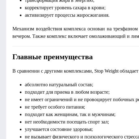
трансформация жира в энергию;
корректирует уровень сахара в крови;
активизирует процессы жиросжигания.
Механизм воздействия комплекса основан на трехфазном 
вечером. Также комплекс включает омолаживающий и ли
Главные преимущества
В сравнении с другими комплексами, Stop Weight облада
абсолютно натуральный состав;
подходит для приема в любом возрасте;
не имеет ограничений и не провоцирует побочных р
не требует особого питания;
подходит как женщинам, так и мужчинам;
нет необходимости посещать спорт зал;
улучшается состояние здоровья;
не вызывает физического и психологического стресса