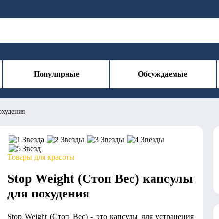
Популярные
Обсуждаемые
охудения
Товары для красоты
Stop Weight (Стоп Вес) капсулы
для похудения
Stop Weight (Стоп Вес) - это капсулы для устранения