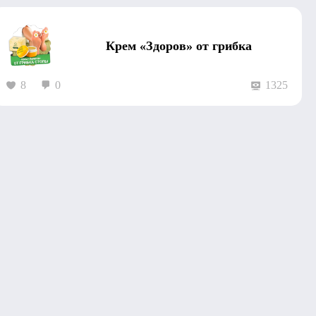
Крем «Здоров» от грибка
8
0
1325