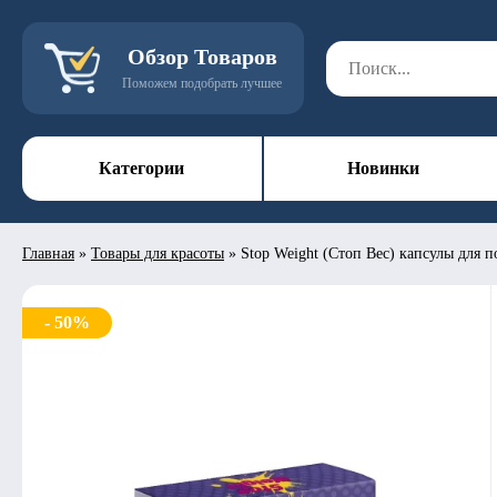
Обзор Товаров
Поможем подобрать лучшее
Категории
Новинки
Главная
»
Товары для красоты
»
Stop Weight (Стоп Вес) капсулы для п
- 50%