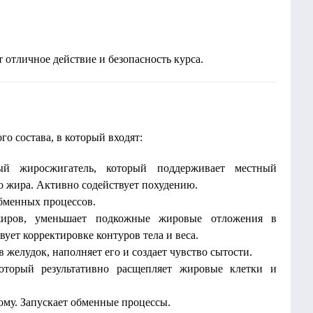
отличное действие и безопасность курса.
о состава, в который входят:
 жиросжигатель, который поддерживает местный
 жира. Активно содействует похудению.
бменных процессов.
иров, уменьшает подкожные жировые отложения в
вует корректировке контуров тела и веса.
 желудок, наполняет его и создает чувство сытости.
оторый результативно расщепляет жировые клетки и
ому. Запускает обменные процессы.