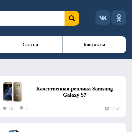
Статьи
Контакты
Качественная реплика Samsung
Galaxy S7
10
3
1567