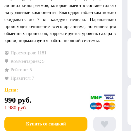
лишних килограммов, которые имеют в составе только
натуральные компоненты. Благодаря таблеткам можно
скидывать до 7 кг каждую неделю. Параллельно
происходит очищение всего организма, нормализация
обменных процессов, корректируется уровень сахара в
крови, нормализуется работа нервной системы.
Просмотров: 1181
Комментариев: 5
Рейтинг: 5
Нравится: 7
Цена:
990
руб.
1 980 руб.
Купить со скидкой