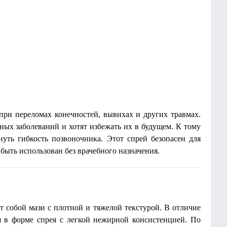
при переломах конечностей, вывихах и других травмах.
нных заболеваний и хотят избежать их в будущем. К тому
уть гибкость позвоночника. Этот спрей безопасен для
быть использован без врачебного назначения.
т собой мази с плотной и тяжелой текстурой. В отличие
я в форме спрея с легкой нежирной консистенцией. По