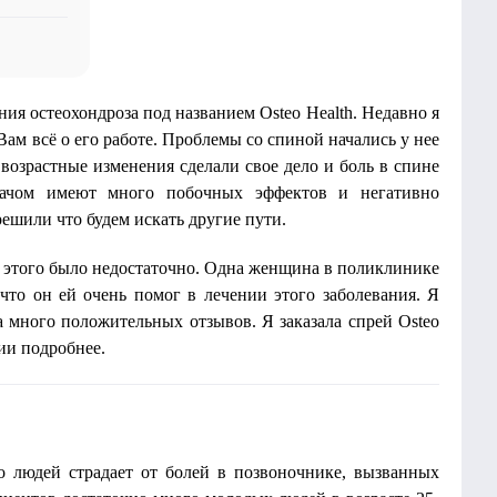
ния остеохондроза под названием Osteo Health. Недавно я
Вам всё о его работе. Проблемы со спиной начались у нее
возрастные изменения сделали свое дело и боль в спине
врачом имеют много побочных эффектов и негативно
ешили что будем искать другие пути.
 этого было недостаточно. Одна женщина в поликлинике
 что он ей очень помог в лечении этого заболевания. Я
 много положительных отзывов. Я заказала спрей Osteo
вии подробнее.
во людей страдает от болей в позвоночнике, вызванных