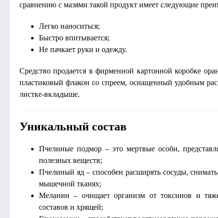
сравнению с мазями такой продукт имеет следующие преи
Легко наноситься;
Быстро впитывается;
Не пачкает руки и одежду.
Средство продается в фирменной картонной коробке ора
пластиковый флакон со спреем, оснащенный удобным рас
листке-вкладыше.
Уникальный состав
Пчелиные подмор – это мертвые особи, представ
полезных веществ;
Пчелиный яд – способен расширять сосуды, снимать
мышечной тканях;
Меланин – очищает организм от токсинов и тяже
составов и хрящей;