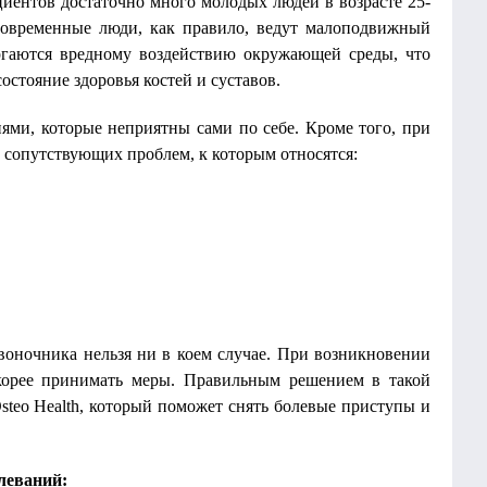
циентов достаточно много молодых людей в возрасте 25-
современные люди, как правило, ведут малоподвижный
ргаются вредному воздействию окружающей среды, что
состояние здоровья костей и суставов.
ми, которые неприятны сами по себе. Кроме того, при
д сопутствующих проблем, к которым относятся:
звоночника нельзя ни в коем случае. При возникновении
скорее принимать меры. Правильным решением в такой
steo Health, который поможет снять болевые приступы и
леваний: