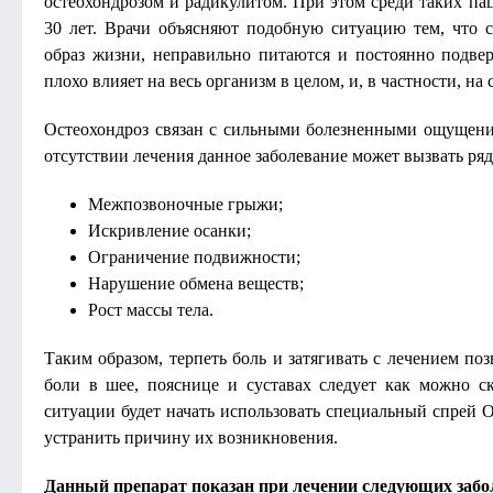
остеохондрозом и радикулитом. При этом среди таких па
30 лет. Врачи объясняют подобную ситуацию тем, что 
образ жизни, неправильно питаются и постоянно подве
плохо влияет на весь организм в целом, и, в частности, на 
Остеохондроз связан с сильными болезненными ощущения
отсутствии лечения данное заболевание может вызвать ря
Межпозвоночные грыжи;
Искривление осанки;
Ограничение подвижности;
Нарушение обмена веществ;
Рост массы тела.
Таким образом, терпеть боль и затягивать с лечением по
боли в шее, пояснице и суставах следует как можно 
ситуации будет начать использовать специальный спрей O
устранить причину их возникновения.
Данный препарат показан при лечении следующих забо