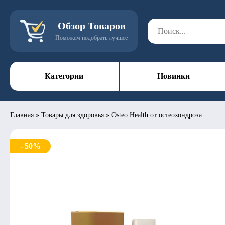
Обзор Товаров
Поможем подобрать лучшее
Категории
Новинки
Главная
»
Товары для здоровья
»
Osteo Health от остеохондроза
- 50%