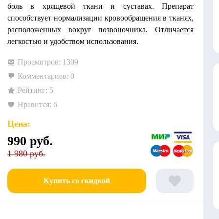
боль в хрящевой ткани и суставах. Препарат
способствует нормализации кровообращения в тканях,
расположенных вокруг позвоночника. Отличается
легкостью и удобством использования.
Просмотров: 1309
Комментариев: 0
Рейтинг: 5
Нравится: 6
Цена:
990
руб.
1 980 руб.
Купить со скидкой