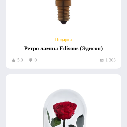
Подарки
Ретро лампы Edisons (Эдисон)
5.0
0
1 303