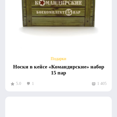
Подарки
Носки в кейсе «Командирские» набор
15 пар
5.0
1
1 405