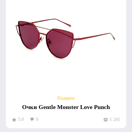
Подарки
Очки Gentle Monster Love Punch
5.0
0
1 241