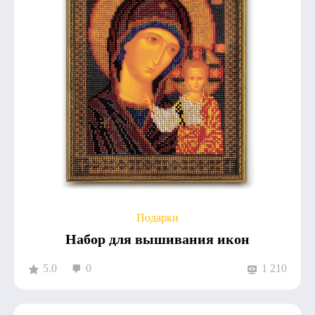
Подарки
Набор для вышивания икон
5.0
0
1 210