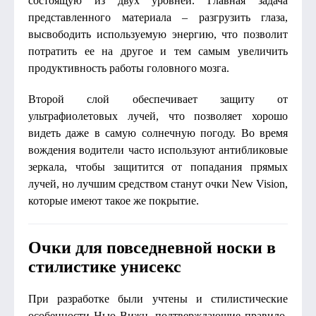
состоящую из двух уровней. Главная задача
представленного материала – разгрузить глаза,
высвободить используемую энергию, что позволит
потратить ее на другое и тем самым увеличить
продуктивность работы головного мозга.
Второй слой обеспечивает защиту от
ультрафиолетовых лучей, что позволяет хорошо
видеть даже в самую солнечную погоду. Во время
вождения водители часто используют антибликовые
зеркала, чтобы защитится от попадания прямых
лучей, но лучшим средством станут очки New Vision,
которые имеют такое же покрытие.
Очки для повседневной носки в
стилистике унисекс
При разработке были учтены и стилистические
особенности Нью Вижн, подтверждающие правило,