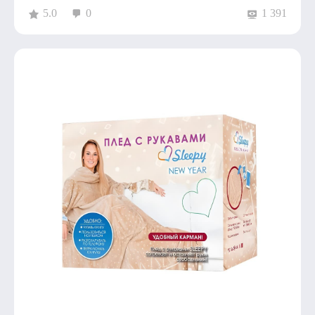
5.0
0
1 391