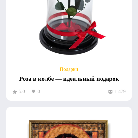
Подарки
Роза в колбе — идеальный подарок
5.0
0
1 479