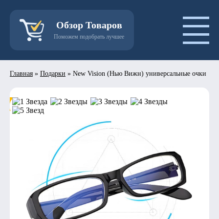
Обзор Товаров
Поможем подобрать лучшее
Главная
»
Подарки
»
New Vision (Нью Вижн) универсальные очки
- 50%