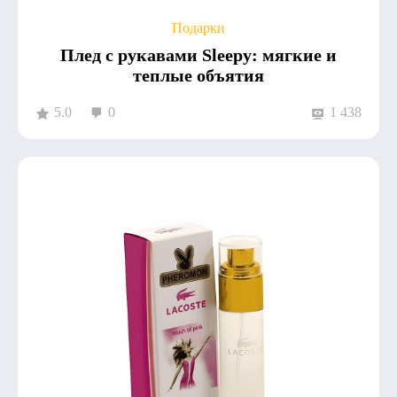
Подарки
Плед с рукавами Sleepy: мягкие и
теплые объятия
5.0
0
1 438