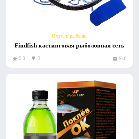
Охота и рыбалка
Findfish кастинговая рыболовная сеть
5.0
3
918