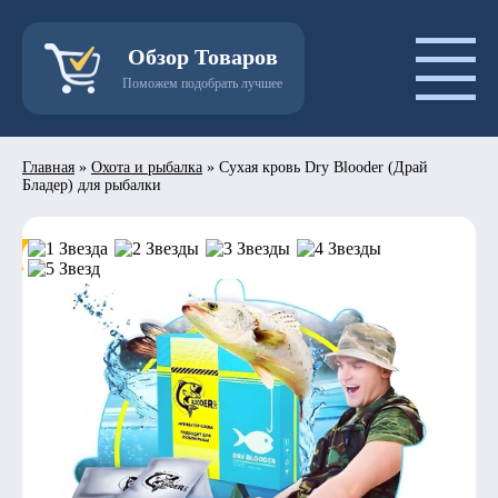
Обзор Товаров
Поможем подобрать лучшее
Главная
»
Охота и рыбалка
»
Сухая кровь Dry Blooder (Драй
Бладер) для рыбалки
- 50%