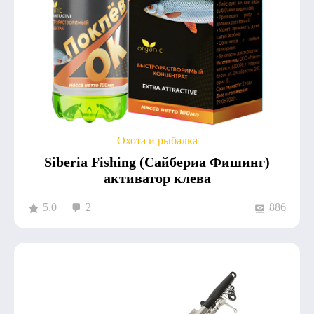
Охота и рыбалка
Siberia Fishing (Сайбериа Фишинг)
активатор клева
5.0
2
886