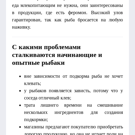
еда млекопитающим не нужна, они заинтересованы
в продукции, где есть феромон. Высокий улов
гарантирован, так как рыба бросается на любую
наживку.
С какими проблемами
сталкиваются начинающие и
опытные рыбаки
вне зависимости от подкорма рыба не хочет
клевать;
у рыбаков появляется зависть, потому что у
соседа отличный клев;
трата лишнего времени на смешивание
нескольких ингредиентов для создания
подкормки;
магазины предлагают покупателю приобретать
дорогую продукцию, но она не играет роли на