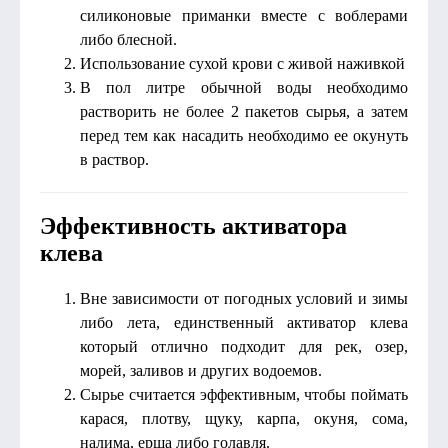
силиконовые приманки вместе с воблерами
либо блесной.
Использование сухой крови с живой наживкой
В пол литре обычной воды необходимо
растворить не более 2 пакетов сырья, а затем
перед тем как насадить необходимо ее окунуть
в раствор.
Эффективность активатора
клева
Вне зависимости от погодных условий и зимы
либо лета, единственный активатор клева
который отлично подходит для рек, озер,
морей, заливов и других водоемов.
Сырье считается эффективным, чтобы поймать
карася, плотву, щуку, карпа, окуня, сома,
налима, ерша либо голавля.