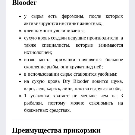
Blooder
у сырья есть феромоны, после которых
активизируются инстинкт животных;
клев намного увеличивается;
сухую кровь создали ведущие производители, а
также специалисты, которые занимаются
ихтиологией;
возле места приманки появляется большое
скопление рыбы, они кружат над ней;
в использовании сырье становится удобным;
на сухую кровь Dry Blooder ловится щука,
карп, лещ, карась, линь, плотва и другая особь;
1 упаковка хватает не меньше чем на 3
рыбалки, поэтому можно сэкономить на
бюджетных средствах.
Преимущества прикормки