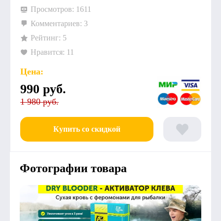
Просмотров: 1611
Комментариев: 3
Рейтинг: 5
Нравится: 11
Цена:
990
руб.
1 980 руб.
Купить со скидкой
Фотографии товара