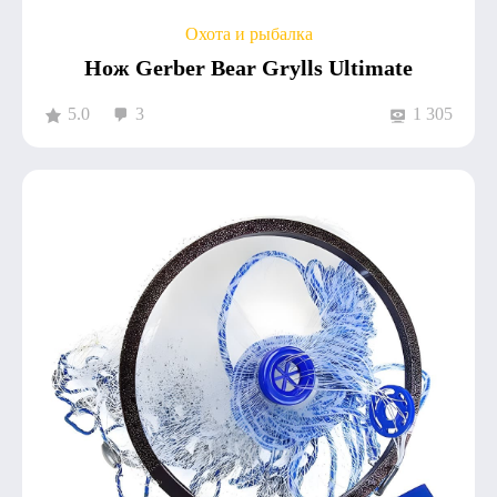
Охота и рыбалка
Нож Gerber Bear Grylls Ultimate
5.0
3
1 305