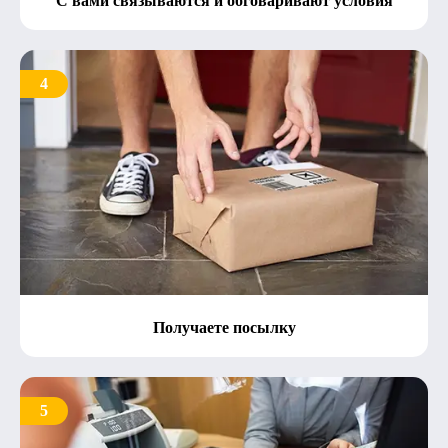
С вами связываются и обговаривают условия
4
Получаете посылку
5