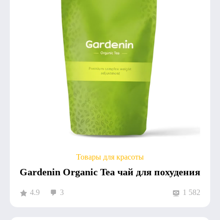
Товары для красоты
Gardenin Organic Tea чай для похудения
4.9
3
1 582