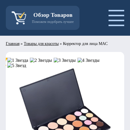
Обзор Товаров
Поможем подобрать лучшее
Главная
»
Товары для красоты
»
Корректор для лица MAC
- 50%