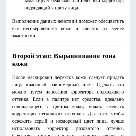
замаскирует бежевый или телесный корректор,
подходящий к цвету лица.
Выполнение данных действий поможет обесцветить
все несовершенства кожи и сделать их менее
заметными.
Второй этап: Выравнивание тона
кожи
После маскировки дефектов кожи следует придать
лицу красивый равномерный цвет. Сделать это
можно путем нанесения корректора подходящего
оттенка. Если в палитре нет средства, идеально
совпадающего с цветом кожи, можно смешать
корректоры нескольких оттенков. Для того, чтобы
освежить серый и нездоровый цвет лица, лучше
использовать корректор розоватого оттенка.
Средство нужно нанести тонким слоем и