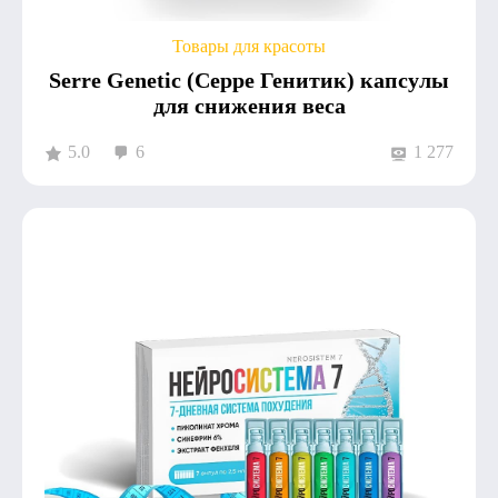
Товары для красоты
Serre Genetic (Серре Генитик) капсулы
для снижения веса
5.0
6
1 277