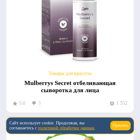
Товары для красоты
Mulberrys Secret отбеливающая
сыворотка для лица
5.0
3
1 552
Сайт использует cookie. Продолжая, вы
Принять
↑
соглашаетесь с
политикой обработки данных
.