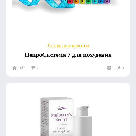
Товары для красоты
НейроСистема 7 для похудения
5.0
3
1 665