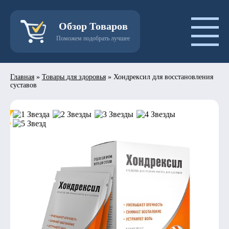
Обзор Товаров
Поможем подобрать лучшее
Главная
»
Товары для здоровья
»
Хондрексил для восстановления
суставов
- 50%