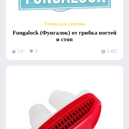
Товары для здоровья
Fungalock (Фунгалок) от грибка ногтей
и стоп
5.0
3
1 457