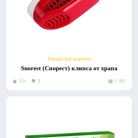
Товары для здоровья
Snorest (Снорест) клипса от храпа
5.0
3
1 381