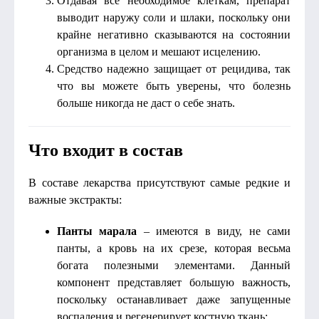
Отдавая все необходимое клеткам, препарат
выводит наружу соли и шлаки, поскольку они
крайне негативно сказываются на состоянии
организма в целом и мешают исцелению.
Средство надежно защищает от рецидива, так
что вы можете быть уверены, что болезнь
больше никогда не даст о себе знать.
Что входит в состав
В составе лекарства присутствуют самые редкие и
важные экстракты:
Панты марала
– имеются в виду, не сами
панты, а кровь на их срезе, которая весьма
богата полезными элементами. Данный
компонент представляет большую важность,
поскольку останавливает даже запущенные
воспаления и регенерирует костную ткань;