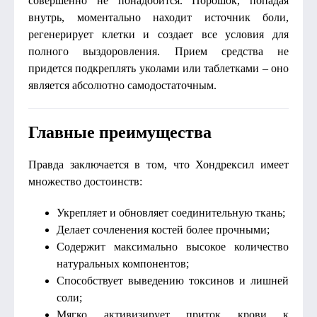
совершенно не понадобится. Порошок, попадая
внутрь, моментально находит источник боли,
регенерирует клетки и создает все условия для
полного выздоровления. Прием средства не
придется подкреплять уколами или таблетками – оно
является абсолютно самодостаточным.
Главные преимущества
Правда заключается в том, что Хондрексил имеет
множество достоинств:
Укрепляет и обновляет соединительную ткань;
Делает сочленения костей более прочными;
Содержит максимально высокое количество
натуральных компонентов;
Способствует выведению токсинов и лишней
соли;
Мягко активизирует приток крови к