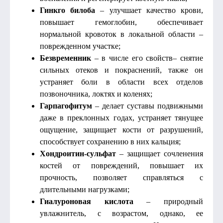
Гинкго билоба
– улучшает качество крови,
повышает гемоглобин, обеспечивает
нормальной кровоток в локальной области –
поврежденном участке;
Безвременник
– в числе его свойств– снятие
сильных отеков и покраснений, также он
устраняет боли в области всех отделов
позвоночника, локтях и коленях;
Гарпагофитум
– делает суставы подвижными
даже в преклонных годах, устраняет тянущее
ощущение, защищает кости от разрушений,
способствует сохранению в них кальция;
Хондроитин-сульфат
– защищает сочленения
костей от повреждений, повышает их
прочность, позволяет справляться с
длительными нагрузками;
Гиалуроновая кислота
– природный
увлажнитель, с возрастом, однако, ее