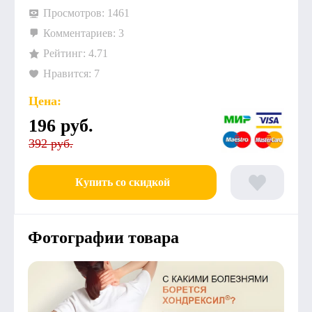
Просмотров: 1461
Комментариев: 3
Рейтинг: 4.71
Нравится: 7
Цена:
196
руб.
392 руб.
Купить со скидкой
Фотографии товара