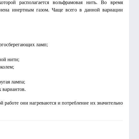
оторой располагается вольфрамовая нить. Во время
лнена инертным газом. Чаще всего в данной вариации
ергосберегающих ламп;
ной нити;
околем;
угая лампа;
х вариантов.
ой работе они нагреваются и потребление их значительно