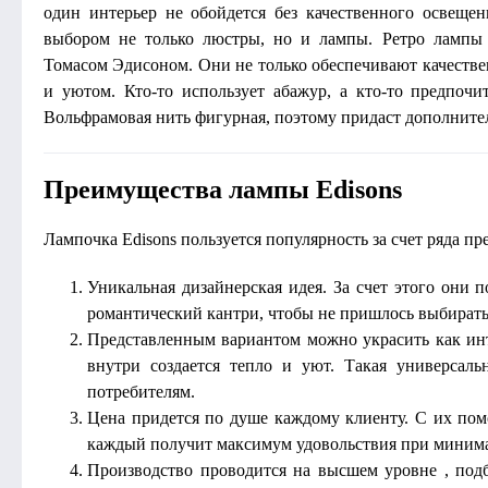
один интерьер не обойдется без качественного освещен
выбором не только люстры, но и лампы. Ретро лампы 
Томасом Эдисоном. Они не только обеспечивают качестве
и уютом. Кто-то использует абажур, а кто-то предпочи
Вольфрамовая нить фигурная, поэтому придаст дополнит
Преимущества лампы Edisons
Лампочка Edisons пользуется популярность за счет ряда п
Уникальная дизайнерская идея. За счет этого они п
романтический кантри, чтобы не пришлось выбирать 
Представленным вариантом можно украсить как интер
внутри создается тепло и уют. Такая универсал
потребителям.
Цена придется по душе каждому клиенту. С их пом
каждый получит максимум удовольствия при минима
Производство проводится на высшем уровне , подб