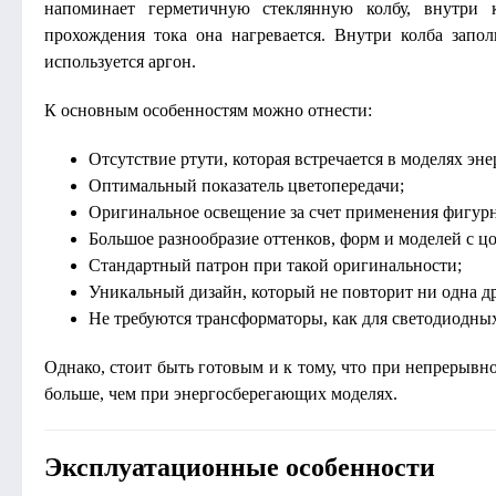
напоминает герметичную стеклянную колбу, внутри к
прохождения тока она нагревается. Внутри колба запо
используется аргон.
К основным особенностям можно отнести:
Отсутствие ртути, которая встречается в моделях эн
Оптимальный показатель цветопередачи;
Оригинальное освещение за счет применения фигур
Большое разнообразие оттенков, форм и моделей с ц
Стандартный патрон при такой оригинальности;
Уникальный дизайн, который не повторит ни одна др
Не требуются трансформаторы, как для светодиодны
Однако, стоит быть готовым и к тому, что при непрерывн
больше, чем при энергосберегающих моделях.
Эксплуатационные особенности