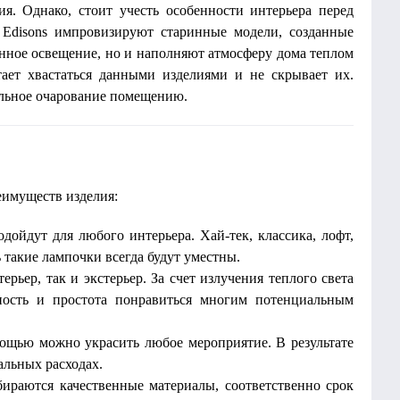
ия. Однако, стоит учесть особенности интерьера перед
Edisons импровизируют старинные модели, созданные
нное освещение, но и наполняют атмосферу дома теплом
тает хвастаться данными изделиями и не скрывает их.
ельное очарование помещению.
реимуществ изделия:
одойдут для любого интерьера. Хай-тек, классика, лофт,
такие лампочки всегда будут уместны.
ьер, так и экстерьер. За счет излучения теплого света
ьность и простота понравиться многим потенциальным
ощью можно украсить любое мероприятие. В результате
льных расходах.
ираются качественные материалы, соответственно срок