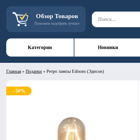
Обзор Товаров
Поможем подобрать лучшее
Категории
Новинки
Главная
»
Подарки
»
Ретро лампы Edisons (Эдисон)
- 50%