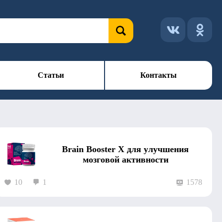
Статьи
Контакты
Brain Booster X для улучшения
мозговой активности
10
1
1578