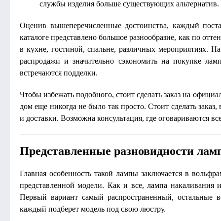
службы изделия больше существующих альтернатив.
Оценив вышеперечисленные достоинства, каждый поста
каталоге представлено большое разнообразие, как по отте
в кухне, гостиной, спальне, различных мероприятиях. Н
распродажи и значительно сэкономить на покупке ламп
встречаются подделки.
Чтобы избежать подобного, стоит сделать заказ на официа
дом еще никогда не было так просто. Стоит сделать заказ
и доставки. Возможна консультация, где оговариваются вс
Представленные разновидности лам
Главная особенность такой лампы заключается в вольфр
представленной модели. Как и все, лампа накаливания 
Первый вариант самый распространенный, остальные вст
каждый подберет модель под свою люстру.