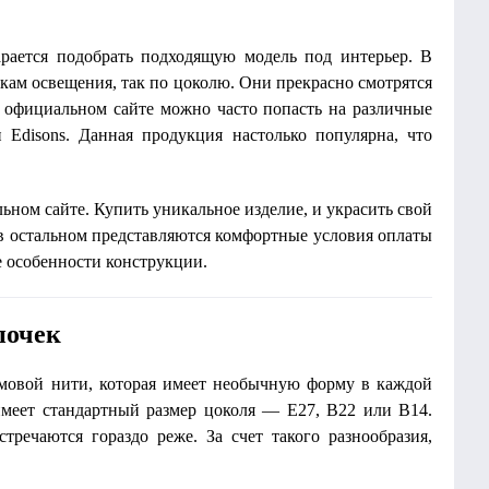
рается подобрать подходящую модель под интерьер. В
нкам освещения, так по цоколю. Они прекрасно смотрятся
а официальном сайте можно часто попасть на различные
 Edisons. Данная продукция настолько популярна, что
льном сайте. Купить уникальное изделие, и украсить свой
, в остальном представляются комфортные условия оплаты
е особенности конструкции.
почек
амовой нити, которая имеет необычную форму в каждой
имеет стандартный размер цоколя — E27, B22 или В14.
речаются гораздо реже. За счет такого разнообразия,