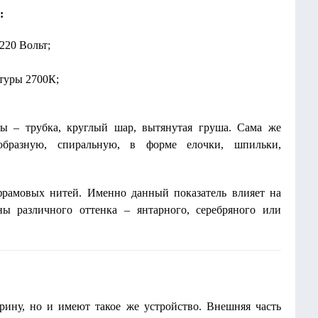
:
220 Вольт;
атуры 2700К;
ы – трубка, круглый шар, вытянутая груша. Сама же
образную, спиральную, в форме елочки, шпильки,
фрамовых нитей. Именно данный показатель влияет на
ны различного оттенка – янтарного, серебряного или
рину, но и имеют такое же устройство. Внешняя часть