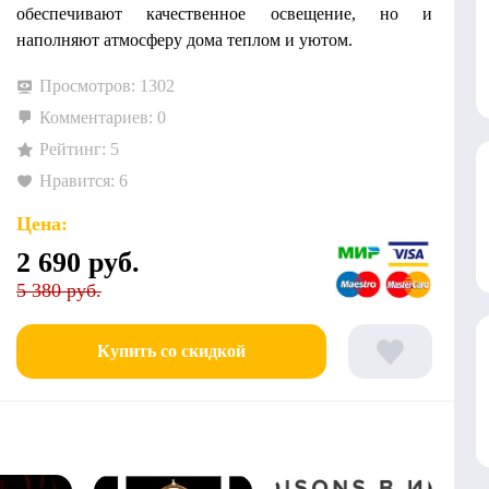
обеспечивают качественное освещение, но и
наполняют атмосферу дома теплом и уютом.
Просмотров: 1302
Комментариев: 0
Рейтинг: 5
Нравится: 6
Цена:
2 690
руб.
5 380 руб.
Купить со скидкой