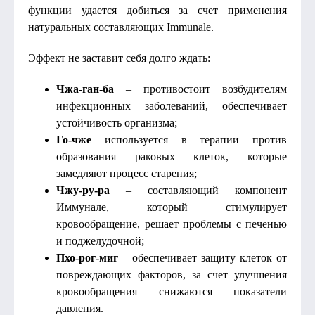
функции удается добиться за счет применения
натуральных составляющих Immunale.
Эффект не заставит себя долго ждать:
Чжа-ган-ба
– противостоит возбудителям
инфекционных заболеваний, обеспечивает
устойчивость организма;
Го-чже
используется в терапии против
образования раковых клеток, которые
замедляют процесс старения;
Чжу-ру-ра
– составляющий компонент
Иммунале, который стимулирует
кровообращение, решает проблемы с печенью
и поджелудочной;
Пхо-рог-миг
– обеспечивает защиту клеток от
повреждающих факторов, за счет улучшения
кровообращения снижаются показатели
давления.