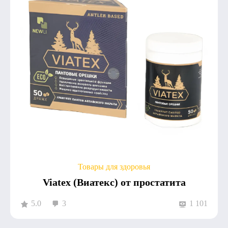
Товары для здоровья
Viatex (Виатекс) от простатита
5.0
3
1 101