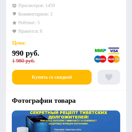
Просмотров: 1459
Комментариев: 3
Рейтинг: 5
Нравится: 8
Цена:
990
руб.
1 980 руб.
Купить со скидкой
Фотографии товара