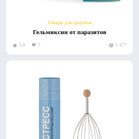
Товары для здоровья
Гельмиксин от паразитов
5.0
7
1 477