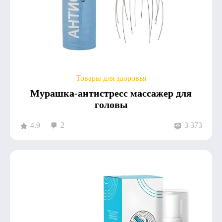
Товары для здоровья
Мурашка-антистресс массажер для
головы
4.9
2
3 373