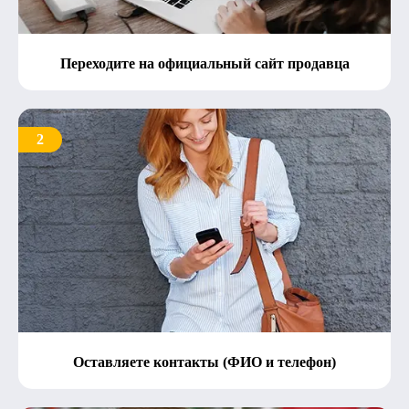
Переходите на официальный сайт продавца
2
Оставляете контакты (ФИО и телефон)