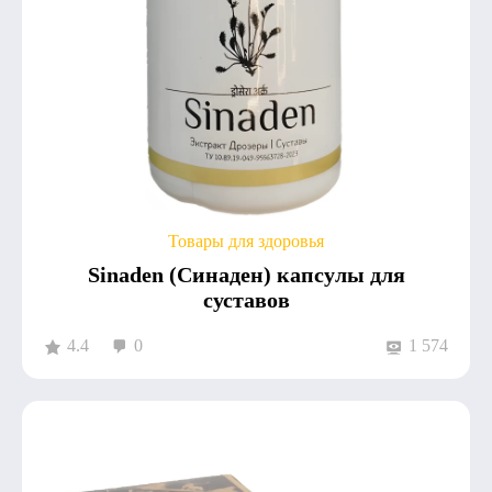
Товары для здоровья
Sinaden (Синаден) капсулы для
суставов
4.4
0
1 574