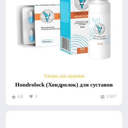
Товары для здоровья
Hondrolock (Хондролок) для суставов
4.8
3
2 007