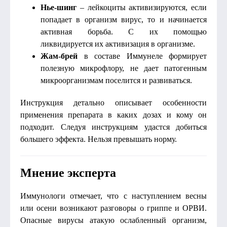
Нье-шинг
– лейкоциты активизируются, если
попадает в организм вирус, то и начинается
активная борьба. С их помощью
ликвидируется их активизация в организме.
Жам-брей
в составе Иммунеле формирует
полезную микрофлору, не дает патогенным
микроорганизмам поселится и развиваться.
Инструкция детально описывает особенности
применения препарата в каких дозах и кому он
подходит. Следуя инструкциям удастся добиться
большего эффекта. Нельзя превышать норму.
Мнение эксперта
Иммунологи отмечает, что с наступлением весны
или осени возникают разговоры о гриппе и ОРВИ.
Опасные вирусы атакую ослабленный организм,