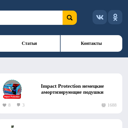
Статьи
Контакты
Impact Protection немецкие
амортизирующие подушки
8
3
1688