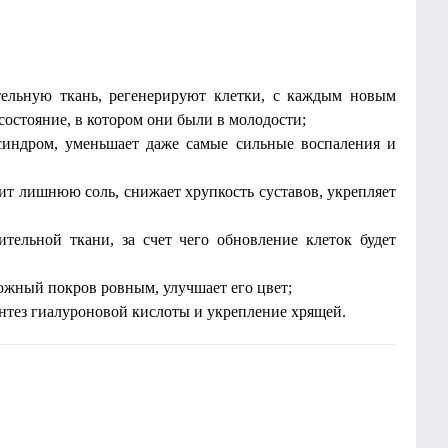
ельную ткань, регенерируют клетки, с каждым новым
состояние, в котором они были в молодости;
синдром, уменьшает даже самые сильные воспаления и
ит лишнюю соль, снижает хрупкость суставов, укрепляет
тельной ткани, за счет чего обновление клеток будет
кожный покров ровным, улучшает его цвет;
интез гиалуроновой кислоты и укрепление хрящей.