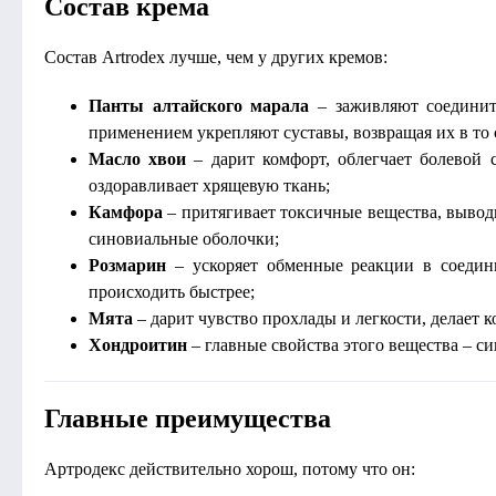
Состав крема
Состав Artrodex лучше, чем у других кремов:
Панты алтайского марала
– заживляют соединит
применением укрепляют суставы, возвращая их в то 
Масло хвои
– дарит комфорт, облегчает болевой 
оздоравливает хрящевую ткань;
Камфора
– притягивает токсичные вещества, вывод
синовиальные оболочки;
Розмарин
– ускоряет обменные реакции в соедини
происходить быстрее;
Мята
– дарит чувство прохлады и легкости, делает 
Хондроитин
– главные свойства этого вещества – с
Главные преимущества
Артродекс действительно хорош, потому что он: