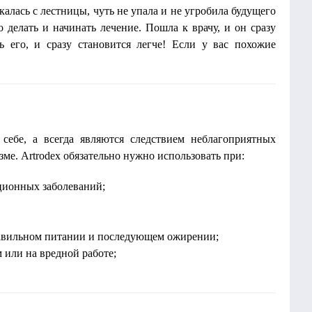
калась с лестницы, чуть не упала и не угробила будущего
 делать и начинать лечение. Пошла к врачу, и он сразу
ь его, и сразу становится легче! Если у вас похожие
себе, а всегда являются следствием неблагоприятных
ме. Artrodex обязательно нужно использовать при:
ционных заболеваний;
равильном питании и последующем ожирении;
 или на вредной работе;