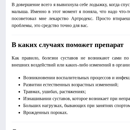
В довершение всего я вывихнула себе лодыжку, когда спус
малыша. Именно в этот момент я поняла, что надо что-то
посоветовал мне лекарство Артродекс. Просто втираеш
проблемы, это средство точно для вас.
В каких случаях поможет препарат
Как правило, болезни суставов не возникают сами по 
внешних воздействий или каких-либо изменений в организ
Возникновении воспалительных процессов и инфек
Развитии естественных возрастных изменений;
Травмах, ушибах, растяжениях;
Изнашивании суставов, которое возникает при неп
Больших нагрузках, бывающих при занятиях спортом
Врожденных пороках.