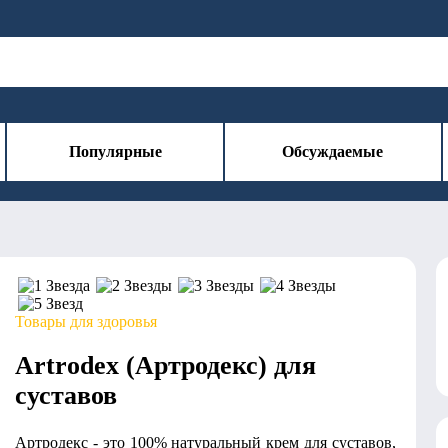
Популярные
Обсуждаемые
Товары для здоровья
Artrodex (Артродекс) для
суставов
Артродекс - это 100% натуральный крем для суставов,