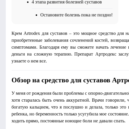
4 этапа развития болезней суставов
Остановите болезнь пока не поздно!
Крем Artrodex для суставов – это мощное средство для 
приобретенные заболевания сочленений костей, возвраща
симптомами. Благодаря ему вы сможете начать лечение 
деньги на сложную терапию. Препарат Артродекс засл
узнаете о нем все.
Обзор на средство для суставов Артр
У меня от рождения были проблемы с опорно-двигательной 
хотя старалась быть очень аккуратной. Врачи говорили,
богатую кальцием, что я послушно и делала, только это 
ребенка, но беременность только усугубила мое состояние
ходить прямо, постоянные ноющие боли не давали спать.