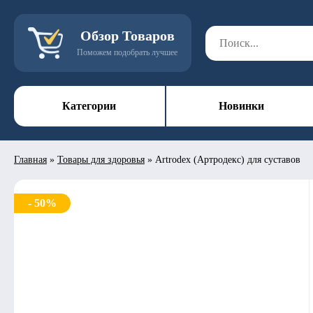
Обзор Товаров
Поможем подобрать лучшее
Категории
Новинки
Главная
»
Товары для здоровья
»
Artrodex (Артродекс) для суставов
- 50%