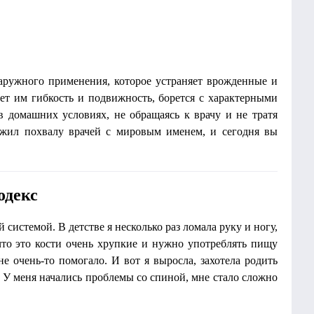
наружного применения, которое устраняет врожденные и
ет им гибкость и подвижность, борется с характерными
в домашних условиях, не обращаясь к врачу и не тратя
ужил похвалу врачей с мировым именем, и сегодня вы
одекс
системой. В детстве я несколько раз ломала руку и ногу,
 что это кости очень хрупкие и нужно употреблять пищу
не очень-то помогало. И вот я выросла, захотела родить
. У меня начались проблемы со спиной, мне стало сложно