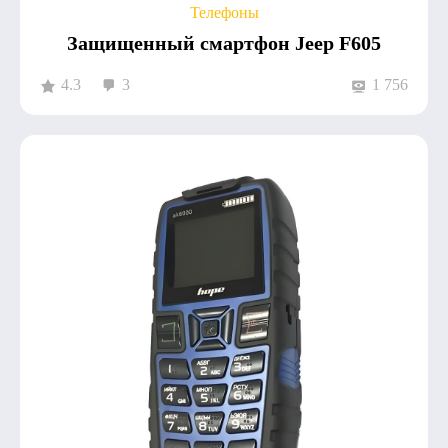
Телефоны
Защищенный смартфон Jeep F605
4.3
3
1 756