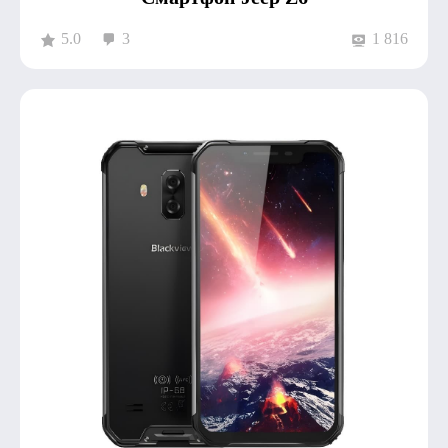
5.0
3
1 816