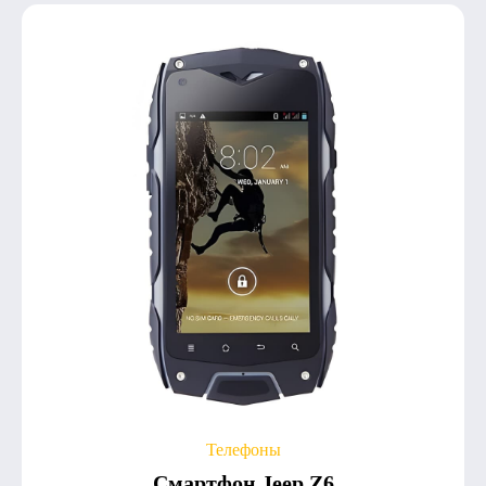
Телефоны
Смартфон Jeep Z6