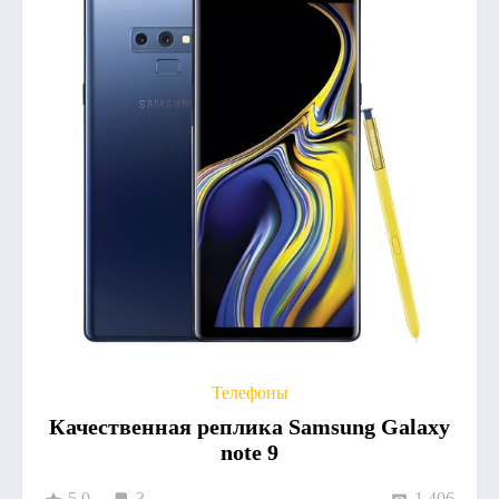
Телефоны
Качественная реплика Samsung Galaxy
note 9
5.0
3
1 406