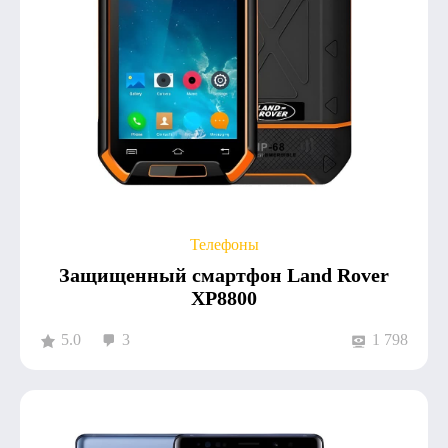
Телефоны
Защищенный смартфон Land Rover
XP8800
5.0
3
1 798