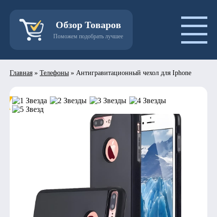
Обзор Товаров
Поможем подобрать лучшее
Главная
»
Телефоны
»
Антигравитационный чехол для Iphone
- 50%