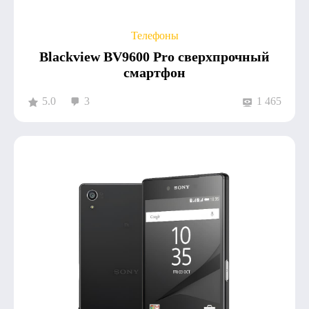
Телефоны
Blackview BV9600 Pro сверхпрочный
смартфон
5.0
3
1 465