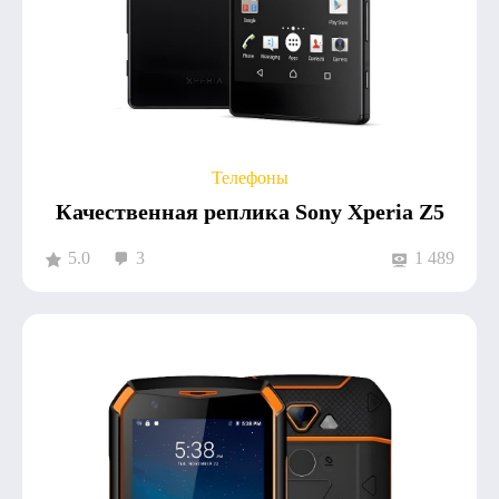
Телефоны
Качественная реплика Sony Xperia Z5
5.0
3
1 489