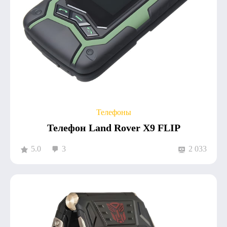
Телефоны
Телефон Land Rover X9 FLIP
5.0
3
2 033