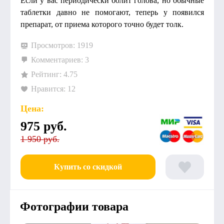
Если у вас периодически болит голова, но обычные
таблетки давно не помогают, теперь у появился
препарат, от приема которого точно будет толк.
Просмотров: 1919
Комментариев: 3
Рейтинг: 4.75
Нравится: 12
Цена:
975
руб.
1 950 руб.
Купить со скидкой
Фотографии товара