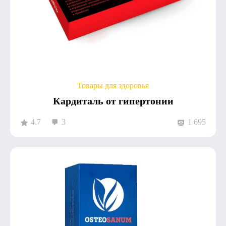
Товары для здоровья
Кардиталь от гипертонии
4.7
3
1 695