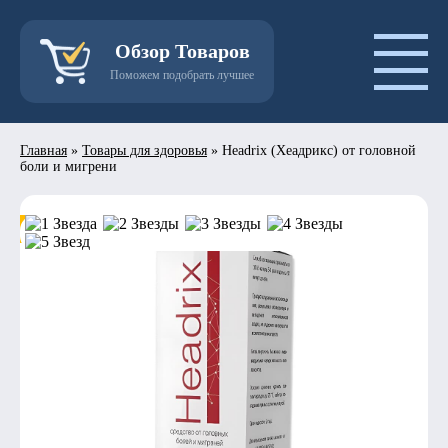
Обзор Товаров
Поможем подобрать лучшее
Главная
»
Товары для здоровья
»
Headrix (Хеадрикс) от головной
боли и мигрени
- 50%