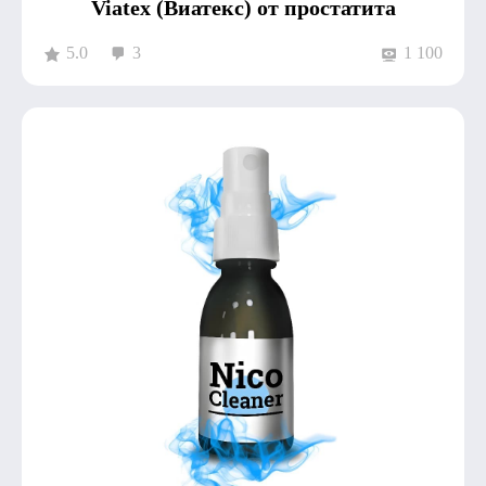
Viatex (Виатекс) от простатита
5.0
3
1 100