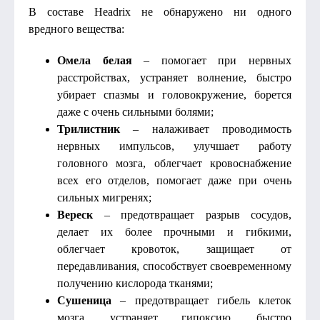
В составе Headrix не обнаружено ни одного
вредного вещества:
Омела белая
– помогает при нервных
расстройствах, устраняет волнение, быстро
убирает спазмы и головокружение, борется
даже с очень сильными болями;
Трилистник
– налаживает проводимость
нервных импульсов, улучшает работу
головного мозга, облегчает кровоснабжение
всех его отделов, помогает даже при очень
сильных мигренях;
Вереск
– предотвращает разрыв сосудов,
делает их более прочными и гибкими,
облегчает кровоток, защищает от
передавливания, способствует своевременному
получению кислорода тканями;
Сушеница
– предотвращает гибель клеток
мозга, устраняет гипоксию, быстро