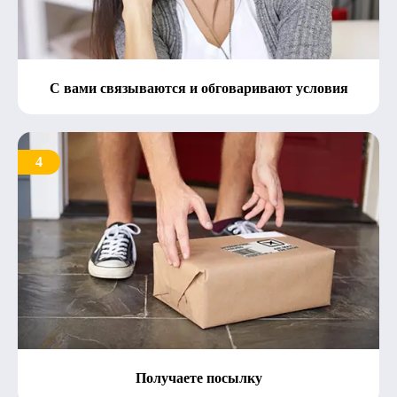
С вами связываются и обговаривают условия
4
Получаете посылку