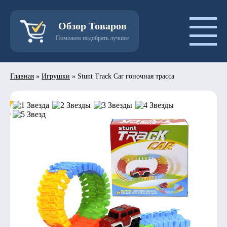
Обзор Товаров
Поможем подобрать лучшее
Главная
»
Игрушки
»
Stunt Track Car гоночная трасса
- 50%