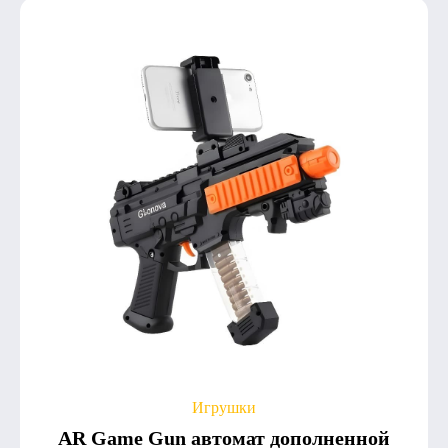
Игрушки
AR Game Gun автомат дополненной