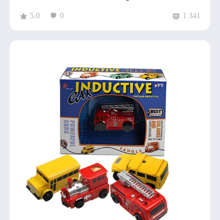
5.0
0
1 341