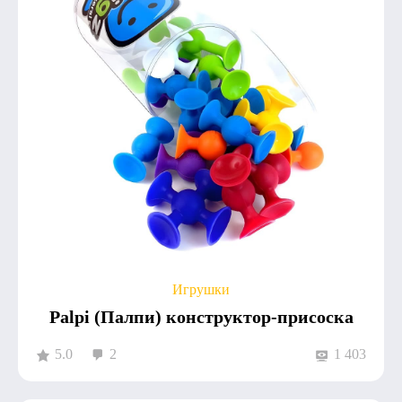
Игрушки
Palpi (Палпи) конструктор-присоска
5.0
2
1 403