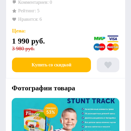
Комментариев: 0
Рейтинг: 5
Нравится: 6
Цена:
1 990
руб.
3 980 руб.
Купить со скидкой
Фотографии товара