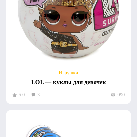
Игрушки
LOL — куклы для девочек
5.0
3
990