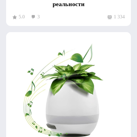
реальности
5.0
3
1 334