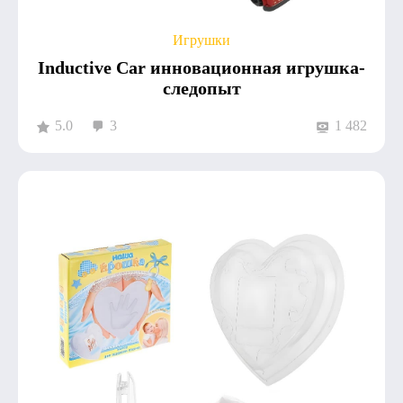
Игрушки
Inductive Car инновационная игрушка-
следопыт
5.0
3
1 482