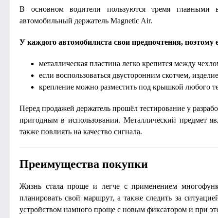
В основном водители пользуются тремя главными 
автомобильный держатель Magnetic Air.
У каждого автомобилиста свои предпочтения, поэтому е
металлическая пластина легко крепится между чехло
если воспользоваться двусторонним скотчем, издел
крепление можно разместить под крышкой любого т
Перед продажей держатель прошёл тестирование у разрабо
пригодным в использовании. Металлический предмет явл
также повлиять на качество сигнала.
Преимущества покупки
Жизнь стала проще и легче с применением многофунк
планировать свой маршрут, а также следить за ситуацие
устройством намного проще с новым фиксатором и при это