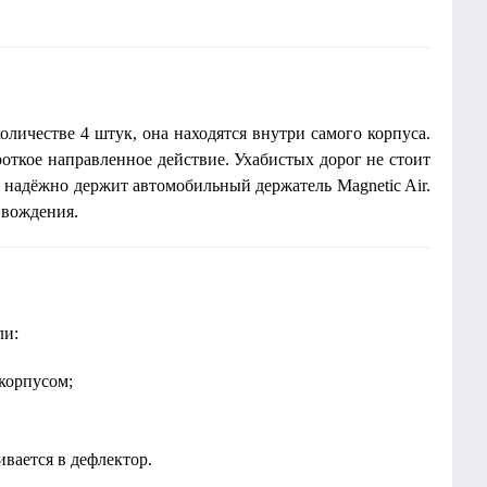
личестве 4 штук, она находятся внутри самого корпуса.
роткое направленное действие. Ухабистых дорог не стоит
 надёжно держит автомобильный держатель Magnetic Air.
 вождения.
ли:
корпусом;
вается в дефлектор.