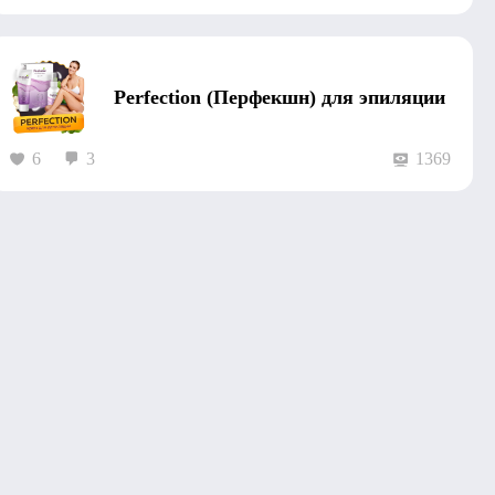
Perfection (Перфекшн) для эпиляции
6
3
1369