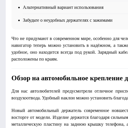
Альтернативный вариант использования
Забудьте о неудобных держателях с зажимами
Что не придумают в современном мире, особенно для чел
навигатор теперь можно установить в надёжном, а также
удобное, оно находится всегда под рукой. Зарядный каб
расположены по краям.
Обзор на автомобильное крепление д
Для нас автолюбителей предусмотрели отличное приспо
воздухоотвода. Удобный наклон можно установить благод
Новый автомобильный держатель современное новшест
восторге от модели. Изделие держится благодаря сильны
металлическую пластину на заднюю крышку телефона, а