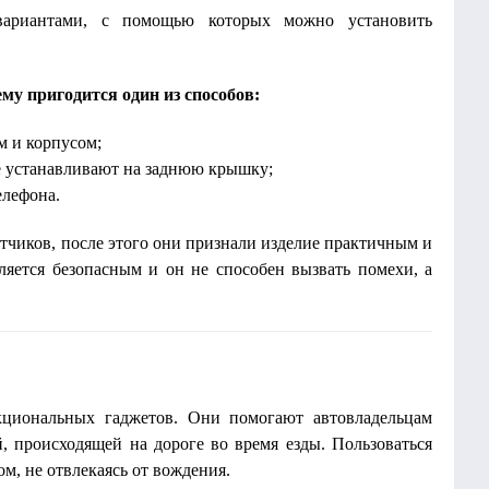
вариантами, с помощью которых можно установить
му пригодится один из способов:
м и корпусом;
ие устанавливают на заднюю крышку;
елефона.
тчиков, после этого они признали изделие практичным и
яется безопасным и он не способен вызвать помехи, а
циональных гаджетов. Они помогают автовладельцам
й, происходящей на дороге во время езды. Пользоваться
м, не отвлекаясь от вождения.