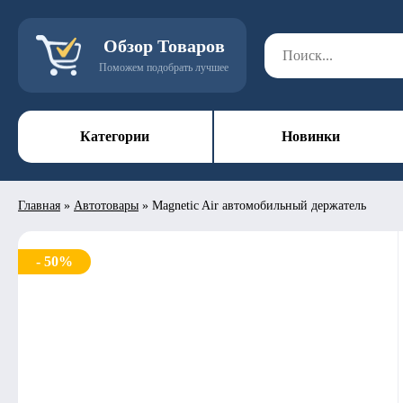
Обзор Товаров
Поможем подобрать лучшее
Категории
Новинки
Главная
»
Автотовары
»
Magnetic Air автомобильный держатель
- 50%