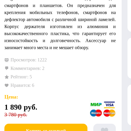
смартфонов и планшетов. Он предназначен для
крепления мобильных телефонов, смартфонов на
дефлектор автомобиля с различной шириной ламелей.
Корпус держателя изготовлен из алюминия и
высококачественного пластика, что гарантирует его
износостойкость и долговечность. Аксессуар не
занимает много места и не мешает обзору.
Просмотров: 1222
Комментариев: 2
Рейтинг: 5
Нравится: 6
Цена:
1 890
руб.
3 780 руб.
Купить со скидкой