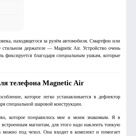
овека, находящегося за рулём автомобиля. Смартфон или
 стильном держателе — Magnetic Air. Устройство очень
ель фиксируется благодаря специальным ушкам, которые
ля телефона Magnetic Air
собление, которое легко устанавливается в дефлектор
аря специальной шаровой конструкции.
во, которое понравилось мне и моим знакомым. Я в
м встроенным магнитам, для этого надо наклеить тонкую
 можно под чехол. Она входит в комплект и помогает