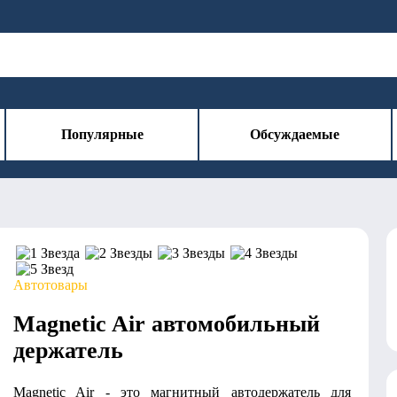
Популярные
Обсуждаемые
Автотовары
Magnetic Air автомобильный
держатель
Magnetic Air - это магнитный автодержатель для