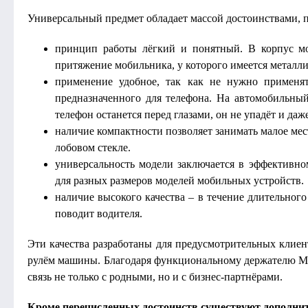
Универсальный предмет обладает массой достоинствами, п
принцип работы лёгкий и понятный. В корпус м
притяжение мобильника, у которого имеется металли
применение удобное, так как не нужно применят
предназначенного для телефона. На автомобильный
телефон останется перед глазами, он не упадёт и даж
наличие компактности позволяет занимать малое мест
лобовом стекле.
универсальность модели заключается в эффективн
для разных размеров моделей мобильных устройств.
наличие высокого качества – в течение длительного
поводит водителя.
Эти качества разработаны для предусмотрительных клиен
рулём машины. Благодаря функциональному держателю Mag
связь не только с родными, но и с бизнес-партнёрами.
Кроме перечисленных достоинств существуют дополни