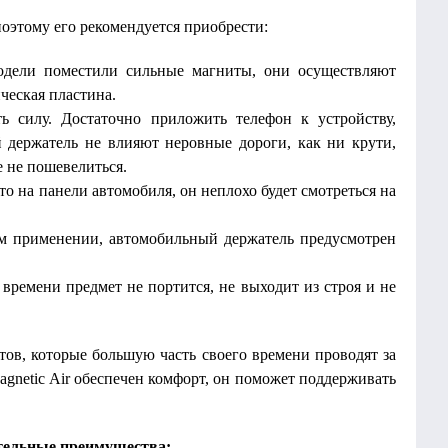
оэтому его рекомендуется приобрести:
одели поместили сильные магниты, они осуществляют
ческая пластина.
ь силу. Достаточно приложить телефон к устройству,
 держатель не влияют неровные дороги, как ни крути,
е не пошевелиться.
о на панели автомобиля, он неплохо будет смотреться на
ом применении, автомобильный держатель предусмотрен
 времени предмет не портится, не выходит из строя и не
тов, которые большую часть своего времени проводят за
netic Air обеспечен комфорт, он поможет поддерживать
тельные преимущества: