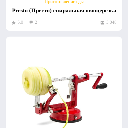
Приготовление еды
Presto (Престо) спиральная овощерезка
5.0
2
3 048