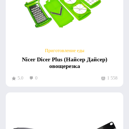
Приготовление еды
Nicer Dicer Plus (Найсер Дайсер)
овощерезка
5.0
0
1 558