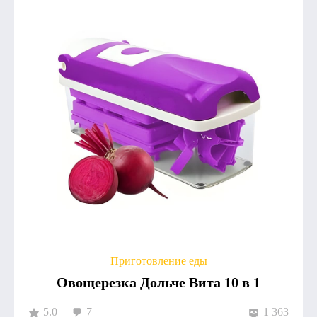
Приготовление еды
Овощерезка Дольче Вита 10 в 1
5.0
7
1 363