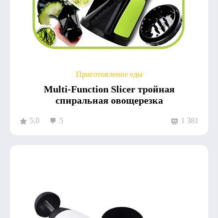
Приготовление еды
Multi-Function Slicer тройная
спиральная овощерезка
5.0
5
1 381