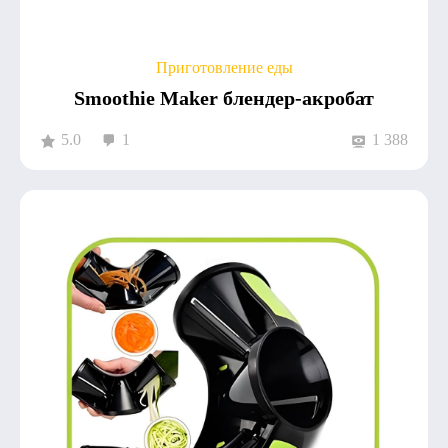
Приготовление еды
Smoothie Maker блендер-акробат
5.0
1
1 388