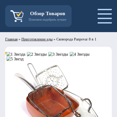
Обзор Товаров
Поможем подобрать лучшее
Главная
»
Приготовление еды
»
Сковорода Panpovar 8 в 1
- 50%