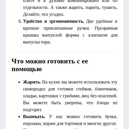
плите и в духовке комбинировано или по
отдельности. А также жарить, парить, тушить.
Делайте, что угодно.
Удобство и эргономичность.
Две удобные и
крепкие приклепанные ручки. Прозрачная
крышка выпуклой формы с клапаном для
выпуска пара.
Что можно готовить с ее
помощью
Жарить.
На кухне вы можете использовать эту
сковородку для готовки стейков, блинчиков,
оладьи, картошки с грибами, яиц без опасений.
Вы можете быть уверены, что блюдо не
подгорит.
Выпекать.
У нас можно готовить булки,
пирожки, коржи для тортиков и многое другое.