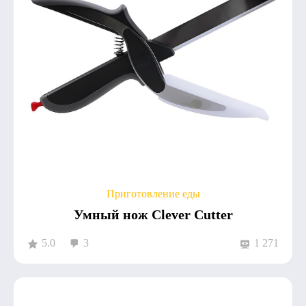
Приготовление еды
Умный нож Clever Cutter
5.0
3
1 271