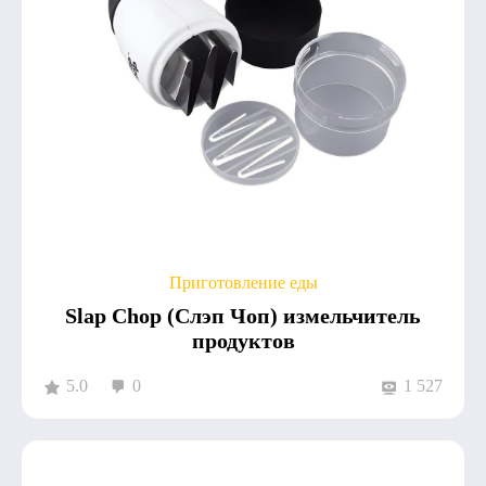
Приготовление еды
Slap Chop (Слэп Чоп) измельчитель
продуктов
5.0
0
1 527