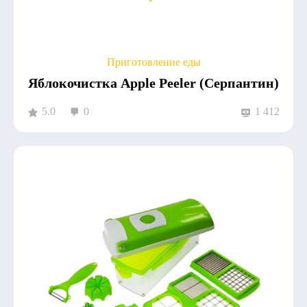
Приготовление еды
Яблокочистка Apple Peeler (Серпантин)
5.0
0
1 412