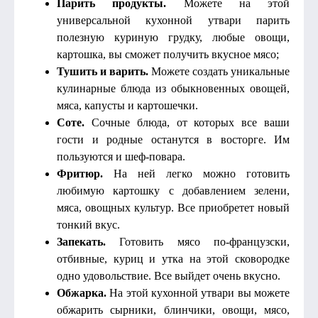
Парить продукты.
Можете на этой
универсальной кухонной утвари парить
полезную куриную грудку, любые овощи,
картошка, вы сможет получить вкусное мясо;
Тушить и варить.
Можете создать уникальные
кулинарные блюда из обыкновенных овощей,
мяса, капусты и картошечки.
Соте.
Сочные блюда, от которых все ваши
гости и родные останутся в восторге. Им
пользуются и шеф-повара.
Фритюр.
На ней легко можно готовить
любимую картошку с добавлением зелени,
мяса, овощных культур. Все приобретет новый
тонкий вкус.
Запекать.
Готовить мясо по-французски,
отбивные, куриц и утка на этой сковородке
одно удовольствие. Все выйдет очень вкусно.
Обжарка.
На этой кухонной утвари вы можете
обжарить сырники, блинчики, овощи, мясо,