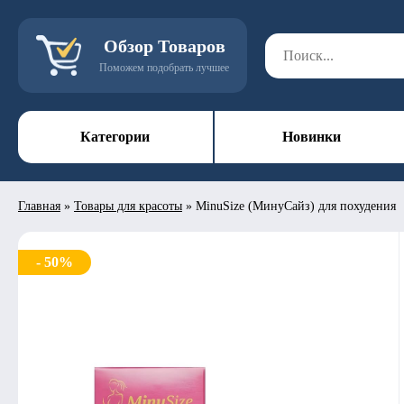
Обзор Товаров
Поможем подобрать лучшее
Категории
Новинки
Главная
»
Товары для красоты
»
MinuSize (МинуСайз) для похудения
- 50%