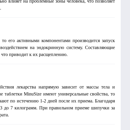
ьно влияет на проблемные зоны человека, что позволяет
.
, то его активными компонентами производится запуск
 воздействием на эндокринную систему. Составляющие
 что приводит к их расщеплению.
действия лекарства напрямую зависит от массы тела и
е таблетки MinuSize имеют универсальные свойства, то
ают по истечению 1-2 дней после их приема. Благодаря
 3 до 7 килограмм. При правильном приеме шипучки за
рата.