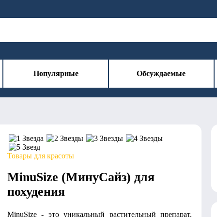
Популярные
Обсуждаемые
Товары для красоты
MinuSize (МинуСайз) для
похудения
MinuSize - это уникальный растительный препарат,