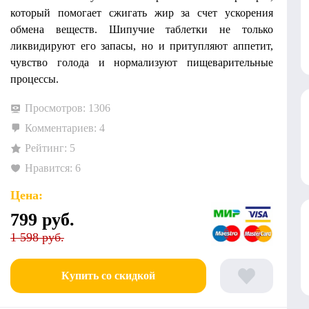
который помогает сжигать жир за счет ускорения
обмена веществ. Шипучие таблетки не только
ликвидируют его запасы, но и притупляют аппетит,
чувство голода и нормализуют пищеварительные
процессы.
Просмотров: 1306
Комментариев: 4
Рейтинг: 5
Нравится: 6
Цена:
799
руб.
1 598 руб.
Купить со скидкой