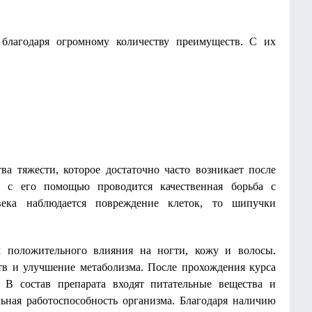
благодаря огромному количеству преимуществ. С их
ва тяжести, которое достаточно часто возникает после
та с его помощью проводится качественная борьба с
ека наблюдается повреждение клеток, то шипучки
м положительного влияния на ногти, кожу и волосы.
тв и улучшение метаболизма. После прохождения курса
. В состав препарата входят питательные вещества и
ьная работоспособность организма. Благодаря наличию