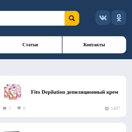
Статьи
Контакты
Fito Depilation депиляционный крем
7
0
1497