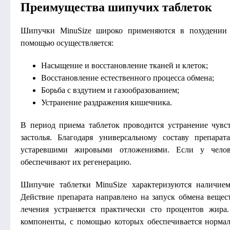
Преимущества шипучих таблеток
Шипучки MinuSize широко применяются в похудении 
помощью осуществляется:
Насыщение и восстановление тканей и клеток;
Восстановление естественного процесса обмена;
Борьба с вздутием и газообразованием;
Устранение раздражения кишечника.
В период приема таблеток проводится устранение чувст
застолья. Благодаря универсальному составу препара
устаревшими жировыми отложениями. Если у челов
обеспечивают их регенерацию.
Шипучие таблетки MinuSize характеризуются наличие
Действие препарата направлено на запуск обмена вещес
лечения устраняется практически сто процентов жира
компоненты, с помощью которых обеспечивается нормал