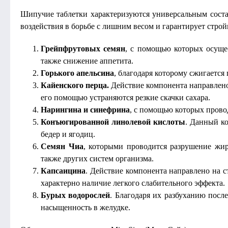
Шипучие таблетки характеризуются универсальным соста
воздействия в борьбе с лишним весом и гарантирует строй
Грейпфрутовых семян
, с помощью которых осуще
также снижение аппетита.
Горького апельсина
, благодаря которому сжигаетс
Кайенского перца.
Действие компонента направлено
его помощью устраняются резкие скачки сахара.
Нарингина и синефрина
, с помощью которых прово
Конъюгированной линолевой кислоты
. Данный ко
бедер и ягодиц.
Семян Чиа
, которыми проводится разрушение жи
также других систем организма.
Капсаицина
. Действие компонента направлено на 
характерно наличие легкого слабительного эффекта.
Бурых водорослей
. Благодаря их разбуханию пос
насыщенность в желудке.