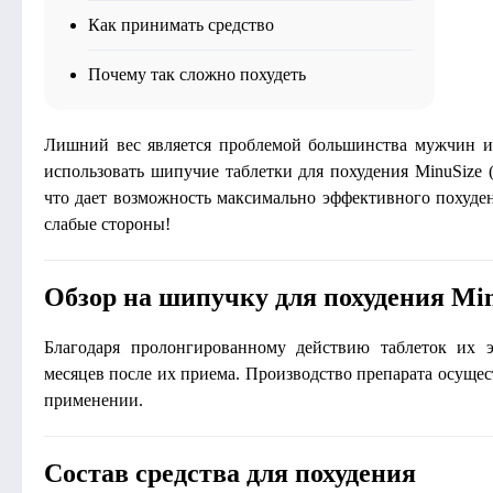
Как принимать средство
Почему так сложно похудеть
Лишний вес является проблемой большинства мужчин и
использовать шипучие таблетки для похудения MinuSize
что дает возможность максимально эффективного похуден
слабые стороны!
Обзор на шипучку для похудения Min
Благодаря пролонгированному действию таблеток их э
месяцев после их приема. Производство препарата осущест
применении.
Состав средства для похудения