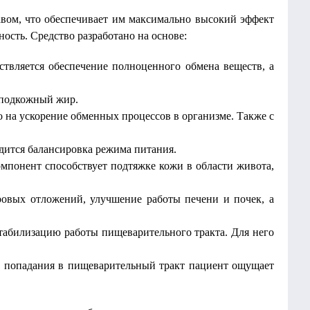
вом, что обеспечивает им максимально высокий эффект
ность. Средство разработано на основе:
ствляется обеспечение полноценного обмена веществ, а
я подкожный жир.
 на ускорение обменных процессов в организме. Также с
дится балансировка режима питания.
мпонент способствует подтяжке кожи в области живота,
ровых отложений, улучшение работы печени и почек, а
стабилизацию работы пищеварительного тракта. Для него
ле попадания в пищеварительный тракт пациент ощущает