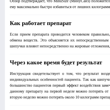
Обзор подтверждает, что MinuSize (МинуСайз) положител
ему максимально быстро избавиться от лишних килограмм
Как работает препарат
Если прием препарата проводится человеком правильно
обмена веществ. Это объясняется их непосредственным
шипучки влияют непосредственно на жировые отложения,
Через какое время будет результат
Инструкция свидетельствует о том, что результат воз
индивидуальных особенностей пациента. Так как шипучи
большинство пациентов первый эффект воздействия замеч
данному препарату на первой неделе можно потерять от
вторую неделю можно потерять около 10 килограмм препа