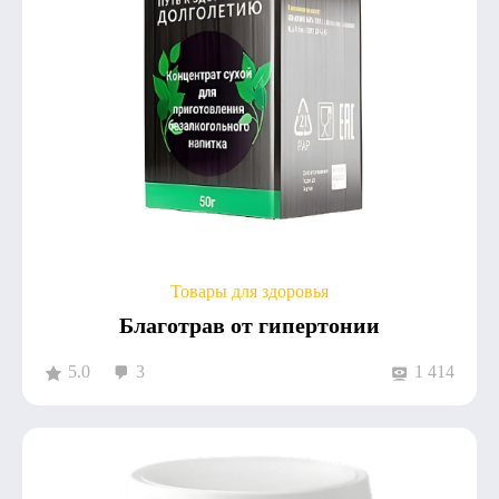
Товары для здоровья
Благотрав от гипертонии
5.0
3
1 414