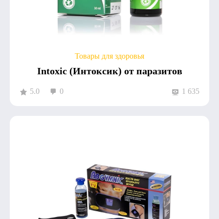
Товары для здоровья
Intoxic (Интоксик) от паразитов
5.0
0
1 635