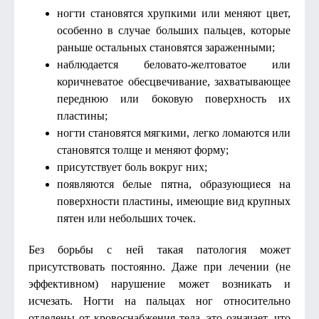
ногти становятся хрупкими или меняют цвет,
особенно в случае больших пальцев, которые
раньше остальных становятся зараженными;
наблюдается беловато-желтоватое или
коричневатое обесцвечивание, захватывающее
переднюю или боковую поверхность их
пластины;
ногти становятся мягкими, легко ломаются или
становятся толще и меняют форму;
присутствует боль вокруг них;
появляются белые пятна, образующиеся на
поверхности пластины, имеющие вид крупных
пятен или небольших точек.
Без борьбы с ней такая патология может
присутствовать постоянно. Даже при лечении (не
эффективном) нарушение может возникать и
исчезать. Ногти на пальцах ног относительно
отделены от кровоснабжения тела, это означает, что