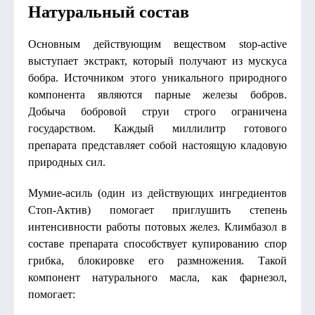
Натуральный состав
Основным действующим веществом stop-active
выступает экстракт, который получают из мускуса
бобра. Источником этого уникального природного
компонента являются парные железы бобров.
Добыча бобровой струи строго ограничена
государством. Каждый миллилитр готового
препарата представляет собой настоящую кладовую
природных сил.
Мумие-асиль (один из действующих ингредиентов
Стоп-Актив) помогает приглушить степень
интенсивности работы потовых желез. Климбазол в
составе препарата способствует купированию спор
грибка, блокировке его размножения. Такой
компонент натурального масла, как фарнезол,
помогает: