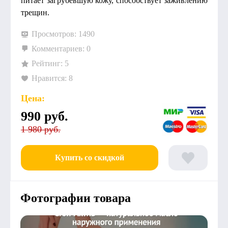
питает загрубевшую кожу, способствует заживлению
трещин.
Просмотров: 1490
Комментариев: 0
Рейтинг: 5
Нравится: 8
Цена:
990
руб.
1 980 руб.
Купить со скидкой
Фотографии товара