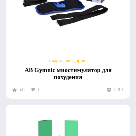
Товары для здоровья
AB Gymnic миостимулятор для
похудения
5.0
1
1 261