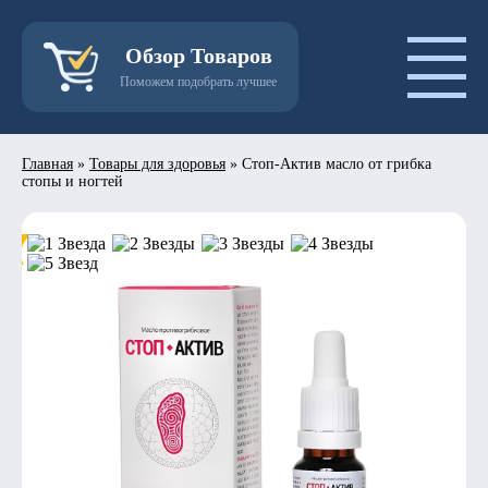
Обзор Товаров
Поможем подобрать лучшее
Главная
»
Товары для здоровья
»
Стоп-Актив масло от грибка
стопы и ногтей
- 50%