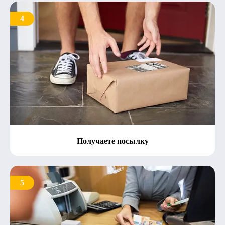
4
Получаете посылку
5