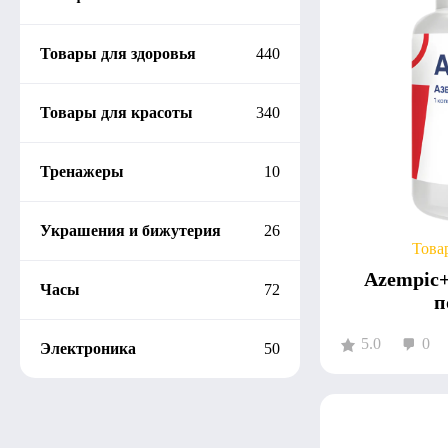
Товары для здоровья
440
Товары для красоты
340
Тренажеры
10
Украшения и бижутерия
26
Това
Azempic+
Часы
72
п
5.0
0
Электроника
50