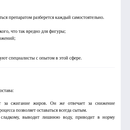
ться препаратом разберется каждый самостоятельно.
кого, что так вредно для фигуры;
ожений;
уют специалисты с опытом в этой сфере.
остава:
ет за сжигание жиров. Он же отвечает за снижение
оцесса позволяет оставаться всегда сытым.
 сладкому, выводит лишнюю воду, приводит в норму