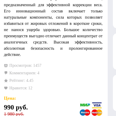
предназначенный для эффективной коррекции веса.
Его инновационный состав включает только
натуральные компоненты, сила которых позволяет
избавиться от жировых отложений в короткие сроки,
не нанося ущерба здоровью. Большое количество
преимуществ выгодно отличает данный концентрат от
аналогичных средств. Высокая эффективность,
абсолютная безопасность и пролонгированное
действие.
Просмотров: 1457
Комментариев: 4
Рейтинг: 4.45
Нравится: 12
Цена:
990
руб.
1 980 руб.