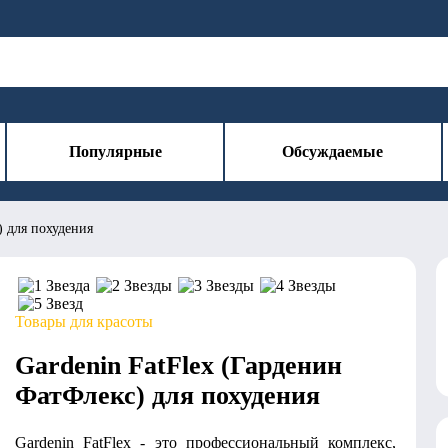
Популярные
Обсуждаемые
) для похудения
Товары для красоты
Gardenin FatFlex (Гарденин
ФатФлекс) для похудения
Gardenin FatFlex - это профессиональный комплекс,