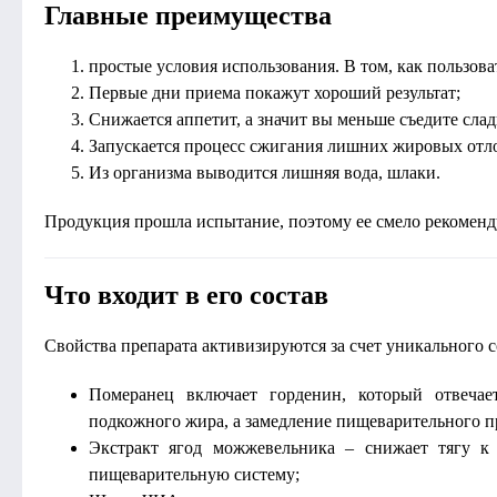
Главные преимущества
простые условия использования. В том, как пользова
Первые дни приема покажут хороший результат;
Снижается аппетит, а значит вы меньше съедите слад
Запускается процесс сжигания лишних жировых отл
Из организма выводится лишняя вода, шлаки.
Продукция прошла испытание, поэтому ее смело рекоменд
Что входит в его состав
Свойства препарата активизируются за счет уникального с
Померанец включает горденин, который отвеча
подкожного жира, а замедление пищеварительного пр
Экстракт ягод можжевельника – снижает тягу к
пищеварительную систему;