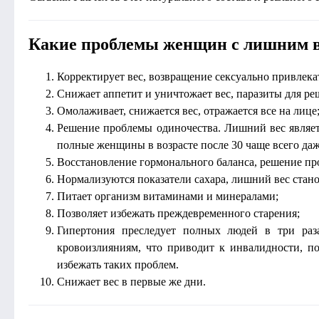
Какие проблемы женщин с лишним в
Корректирует вес, возвращение сексуально привлека
Снижает аппетит и уничтожает вес, паразиты для р
Омолаживает, снижается вес, отражается все на лице
Решение проблемы одиночества. Лишний вес являетс
полные женщины в возрасте после 30 чаще всего да
Восстановление гормонального баланса, решение пр
Нормализуются показатели сахара, лишний вес стан
Питает организм витаминами и минералами;
Позволяет избежать преждевременного старения;
Гипертония преследует полных людей в три раз
кровоизлияниям, что приводит к инвалидности, по
избежать таких проблем.
Снижает вес в первые же дни.