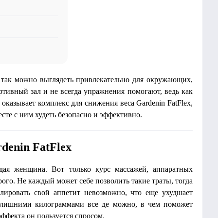
о так можно выглядеть привлекательно для окружающих,
ортивный зал и не всегда упражнения помогают, ведь как
оказывает комплекс для снижения веса Gardenin FatFlex,
сте с ним худеть безопасно и эффективно.
denin FatFlex
дая женщина. Вот только курс массажей, аппаратных
рого. Не каждый может себе позволить такие траты, тогда
лировать свой аппетит невозможно, что еще ухудшает
с лишними килограммами все де можно, в чем поможет
 эффекта он пользуется спросом.