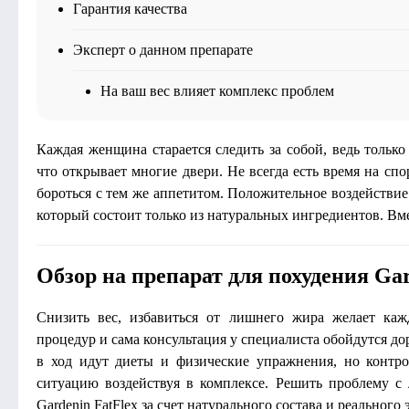
Гарантия качества
Эксперт о данном препарате
На ваш вес влияет комплекс проблем
Каждая женщина старается следить за собой, ведь тольк
что открывает многие двери. Не всегда есть время на сп
бороться с тем же аппетитом. Положительное воздействие 
который состоит только из натуральных ингредиентов. Вме
Обзор на препарат для похудения Gar
Снизить вес, избавиться от лишнего жира желает каж
процедур и сама консультация у специалиста обойдутся до
в ход идут диеты и физические упражнения, но контро
ситуацию воздействуя в комплексе. Решить проблему 
Gardenin FatFlex за счет натурального состава и реального