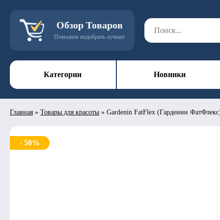
Обзор Товаров
Поможем подобрать лучшее
Категории
Новинки
Главная
»
Товары для красоты
»
Gardenin FatFlex (Гарденин ФатФлекс
- 50%