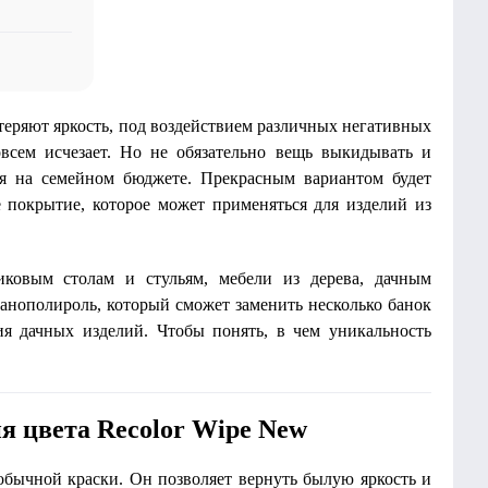
 теряют яркость, под воздействием различных негативных
всем исчезает. Но не обязательно вещь выкидывать и
ся на семейном бюджете. Прекрасным вариантом будет
е покрытие, которое может применяться для изделий из
иковым столам и стульям, мебели из дерева, дачным
 нанополироль, который сможет заменить несколько банок
ия дачных изделий. Чтобы понять, в чем уникальность
ия цвета Recolor Wipe New
обычной краски. Он позволяет вернуть былую яркость и