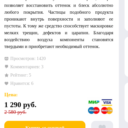
позволяет восстановить оттенок и блеск абсолютно
любого покрытия. Частицы подобного продукта
проникают внутрь поверхности и заполняют ее
пустоты. К тому же средство способствует маскировке
мелких трещин, дефектов и царапин. Благодаря
воздействию воздуха компоненты становятся
твердыми и приобретают необходимый оттенок.
Просмотров: 1420
Комментариев: 3
Рейтинг: 5
Нравится: 6
Цена:
1 290
руб.
2 580 руб.
Купить со скидкой