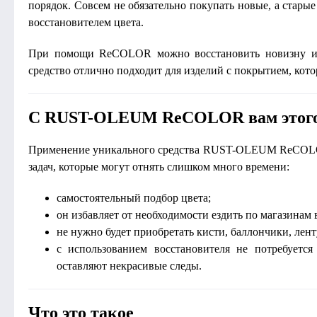
порядок. Совсем не обязательно покупать новые, а стар
восстановителем цвета.
При помощи ReCOLOR можно восстановить новизну и п
средство отлично подходит для изделий с покрытием, кото
С RUST-OLEUM ReCOLOR вам этого 
Применение уникального средства RUST-OLEUM ReCOLOR
задач, которые могут отнять слишком много времени:
самостоятельный подбор цвета;
он избавляет от необходимости ездить по магазинам
не нужно будет приобретать кисти, баллончики, лент
с использованием восстановителя не потребуется
оставляют некрасивые следы.
Что это такое