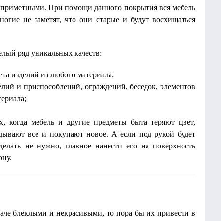
неприметными. При помощи данного покрытия вся мебель
ногие не заметят, что они старые и будут восхищаться
елый ряд уникальных качеств:
та изделий из любого материала;
елий и приспособлений, ограждений, беседок, элементов
териала;
х, когда мебель и другие предметы быта теряют цвет,
дывают все и покупают новое. А если под рукой будет
делать не нужно, главное нанести его на поверхность
ону.
даче блеклыми и некрасивыми, то пора бы их привести в