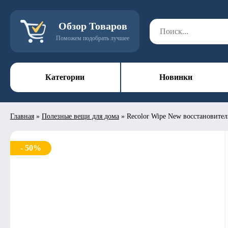
Обзор Товаров
Поможем подобрать лучшее
Категории
Новинки
Главная
»
Полезные вещи для дома
»
Recolor Wipe New восстановител
- 50%