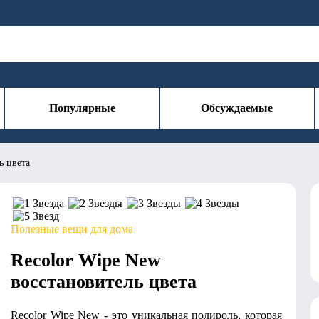
Популярные
Обсуждаемые
ь цвета
Полезные вещи для дома
Recolor Wipe New
восстановитель цвета
Recolor Wipe New - это уникальная полироль, которая