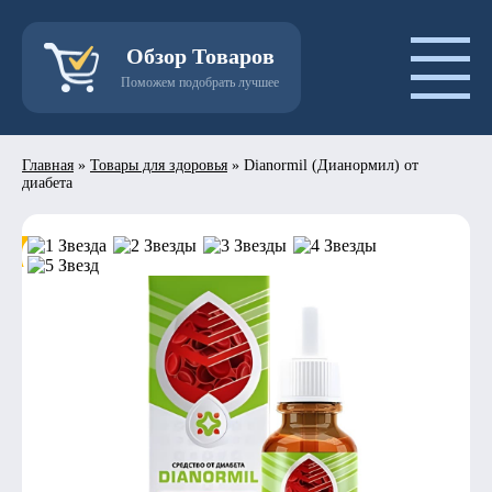
Обзор Товаров
Поможем подобрать лучшее
Главная
»
Товары для здоровья
»
Dianormil (Дианормил) от
диабета
- 50%