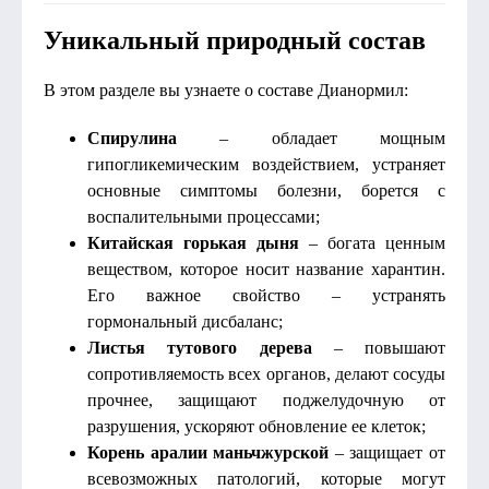
Уникальный природный состав
В этом разделе вы узнаете о составе Дианормил:
Спирулина
– обладает мощным
гипогликемическим воздействием, устраняет
основные симптомы болезни, борется с
воспалительными процессами;
Китайская горькая дыня
– богата ценным
веществом, которое носит название харантин.
Его важное свойство – устранять
гормональный дисбаланс;
Листья тутового дерева
– повышают
сопротивляемость всех органов, делают сосуды
прочнее, защищают поджелудочную от
разрушения, ускоряют обновление ее клеток;
Корень аралии маньчжурской
– защищает от
всевозможных патологий, которые могут