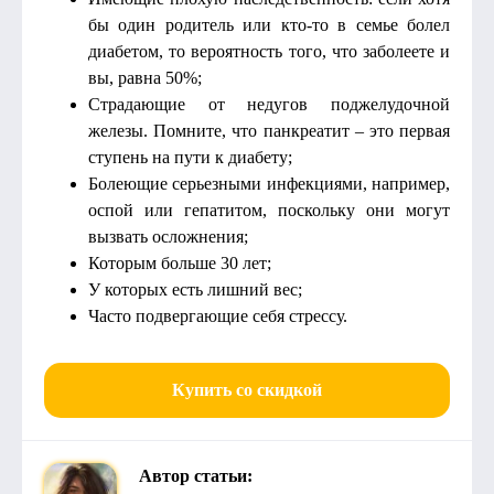
бы один родитель или кто-то в семье болел
диабетом, то вероятность того, что заболеете и
вы, равна 50%;
Страдающие от недугов поджелудочной
железы. Помните, что панкреатит – это первая
ступень на пути к диабету;
Болеющие серьезными инфекциями, например,
оспой или гепатитом, поскольку они могут
вызвать осложнения;
Которым больше 30 лет;
У которых есть лишний вес;
Часто подвергающие себя стрессу.
Купить со скидкой
Автор статьи: