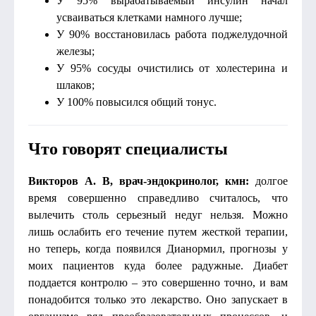
У 95% вырабатываемый инсулин начал
усваиваться клетками намного лучше;
У 90% восстановилась работа поджелудочной
железы;
У 95% сосуды очистились от холестерина и
шлаков;
У 100% повысился общий тонус.
Что говорят специалисты
Викторов А. В, врач-эндокринолог, кмн:
долгое
время совершенно справедливо считалось, что
вылечить столь серьезный недуг нельзя. Можно
лишь ослабить его течение путем жесткой терапии,
но теперь, когда появился Дианормил, прогнозы у
моих пациентов куда более радужные. Диабет
поддается контролю – это совершенно точно, и вам
понадобится только это лекарство. Оно запускает в