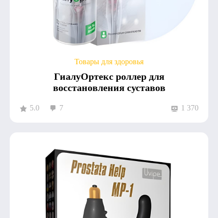
Товары для здоровья
ГиалуОртекс роллер для
восстановления суставов
5.0
7
1 370