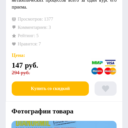
метаболических процессов всего за один курс его
приема.
Просмотров: 1377
Комментариев: 3
Рейтинг: 5
Нравится: 7
Цена:
147
руб.
294 руб.
Купить со скидкой
Фотографии товара