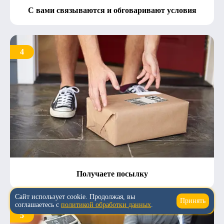
С вами связываются и обговаривают условия
4
Получаете посылку
Сайт использует cookie. Продолжая, вы
Принять
↑
соглашаетесь с
политикой обработки данных
.
5