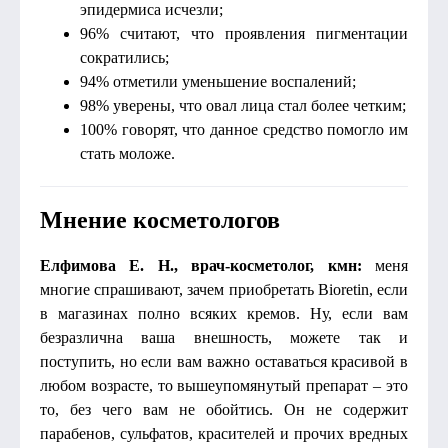
эпидермиса исчезли;
96% считают, что проявления пигментации
сократились;
94% отметили уменьшение воспалений;
98% уверены, что овал лица стал более четким;
100% говорят, что данное средство помогло им
стать моложе.
Мнение косметологов
Елфимова Е. Н., врач-косметолог, кмн:
меня
многие спрашивают, зачем приобретать Bioretin, если
в магазинах полно всяких кремов. Ну, если вам
безразлична ваша внешность, можете так и
поступить, но если вам важно оставаться красивой в
любом возрасте, то вышеупомянутый препарат – это
то, без чего вам не обойтись. Он не содержит
парабенов, сульфатов, красителей и прочих вредных