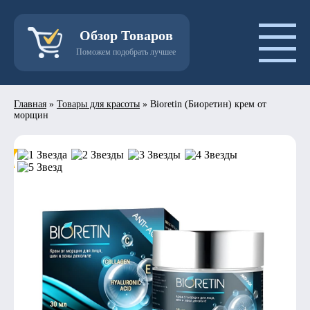
Обзор Товаров
Поможем подобрать лучшее
Главная
»
Товары для красоты
»
Bioretin (Биоретин) крем от
морщин
- 50%