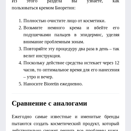
Из этого раздела вы узнаете, как
пользоваться кремом Биоретин:
Полностью очистите лицо от косметики.
Возьмите немного крема и вбейте его
подушечками пальцев в эпидермис, уделяя
внимание проблемным зонам.
Повторяйте эту процедуру два раза в день – так
велит инструкция.
Поскольку действие средства истекает через 12
часов, то оптимальное время для его нанесения
– утро и вечер.
Наносите Bioretin ежедневно.
Сравнение с аналогами
Ежегодно самые известные и именитые бренды
пытаются создать косметический продукт, который
действительно сможет решить все проблемы кожи,