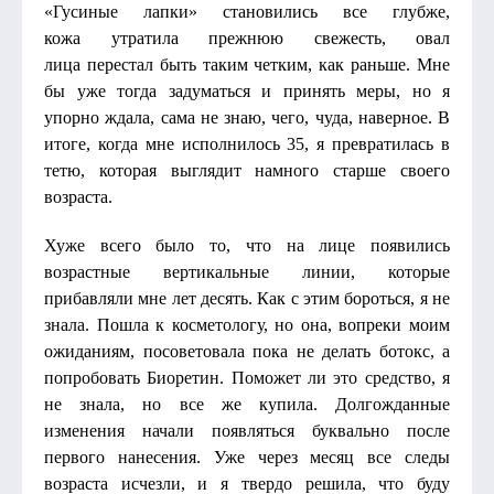
«Гусиные лапки» становились все глубже,
кожа утратила прежнюю свежесть, овал
лица перестал быть таким четким, как раньше. Мне
бы уже тогда задуматься и принять меры, но я
упорно ждала, сама не знаю, чего, чуда, наверное. В
итоге, когда мне исполнилось 35, я превратилась в
тетю, которая выглядит намного старше своего
возраста.
Хуже всего было то, что на лице появились
возрастные вертикальные линии, которые
прибавляли мне лет десять. Как с этим бороться, я не
знала. Пошла к косметологу, но она, вопреки моим
ожиданиям, посоветовала пока не делать ботокс, а
попробовать Биоретин. Поможет ли это средство, я
не знала, но все же купила. Долгожданные
изменения начали появляться буквально после
первого нанесения. Уже через месяц все следы
возраста исчезли, и я твердо решила, что буду