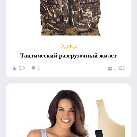
Одежда
Тактический разгрузочный жилет
5.0
3
1 322