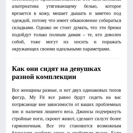
альтернатива утягивающему белью, которое
врезается в кожу, мешает дышать и заметно под
одеждой, потому что имеет обыкновение собираться
складками. Однако не стоит думать, что эти брюки
подойдут только полным дамам – те, кто доволен
собой, тоже могут их носить и поражать
окружающих своими идеальными параметрами.
Как они сидят на девушках
разной комплекции
Все женщины разные, и нет двух одинаковых типов
фигур, My Fit все равно будут сидеть на вас
потрясающе вне зависимости от ваших проблемных
зон и наличия лишнего веса. Джинсы подчеркнуть
стройные ноги, скроют живот, сделают силуэт более
гармоничным. Все это становится возможным
благодаря особому крою и свойствам ткани. Если