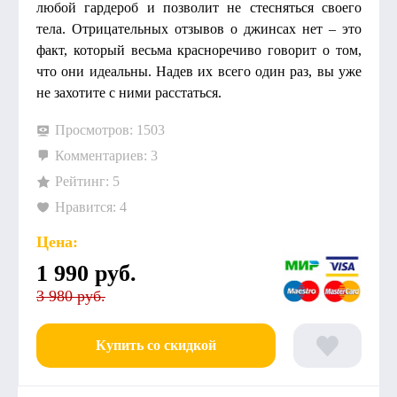
любой гардероб и позволит не стесняться своего
тела. Отрицательных отзывов о джинсах нет – это
факт, который весьма красноречиво говорит о том,
что они идеальны. Надев их всего один раз, вы уже
не захотите с ними расстаться.
Просмотров: 1503
Комментариев: 3
Рейтинг: 5
Нравится: 4
Цена:
1 990
руб.
3 980 руб.
Купить со скидкой