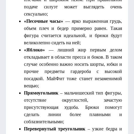
подаче силуэт может выглядеть очень
сексуально;
«Песочные часы»
— ярко выраженная грудь,
объем плеч и бедер примерно равен. Такая
фигура считается идеальной, и брюки будут
великолепно сидеть на ней;
«Яблоко»
— лишний жир первым делом
откладывает в области пресса и боков. В таком
случае особенно важно носить шорты, юбки и
прочие предметы гардероба с высокой
посадкой. МайФит тоже станет незаменимой
вещью;
Прямоугольник
– мальчишеский тип фигуры,
отсутствие округлостей, зачастую
присутствующая худоба. Брюки помогут
сделать линии более плавными и
соблазнительными;
Перевернутый треугольник
– узкие бедра и