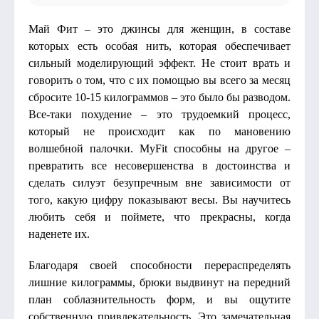
Май Фит – это джинсы для женщин, в составе
которых есть особая нить, которая обеспечивает
сильный моделирующий эффект. Не стоит врать и
говорить о том, что с их помощью вы всего за месяц
сбросите 10-15 килограммов – это было бы разводом.
Все-таки похудение – это трудоемкий процесс,
который не происходит как по мановению
волшебной палочки. MyFit способны на другое –
превратить все несовершенства в достоинства и
сделать силуэт безупречным вне зависимости от
того, какую цифру показывают весы. Вы научитесь
любить себя и поймете, что прекрасны, когда
наденете их.
Благодаря своей способности перераспределять
лишние килограммы, брюки выдвинут на передний
план соблазнительность форм, и вы ощутите
собственную привлекательность. Это замечательная