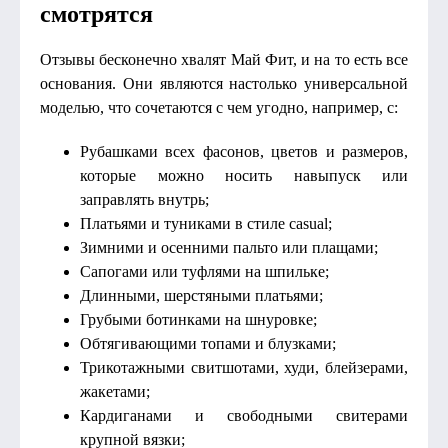
смотрятся
Отзывы бесконечно хвалят Май Фит, и на то есть все
основания. Они являются настолько универсальной
моделью, что сочетаются с чем угодно, например, с:
Рубашками всех фасонов, цветов и размеров,
которые можно носить навыпуск или
заправлять внутрь;
Платьями и туниками в стиле casual;
Зимними и осенними пальто или плащами;
Сапогами или туфлями на шпильке;
Длинными, шерстяными платьями;
Грубыми ботинками на шнуровке;
Обтягивающими топами и блузками;
Трикотажными свитшотами, худи, блейзерами,
жакетами;
Кардиганами и свободными свитерами
крупной вязки;