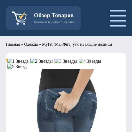
Обзор Товаров
Поможем подобрать лучшее
Главная
»
Одежда
»
MyFit (МайФит) утягивающие джинсы
- 50%