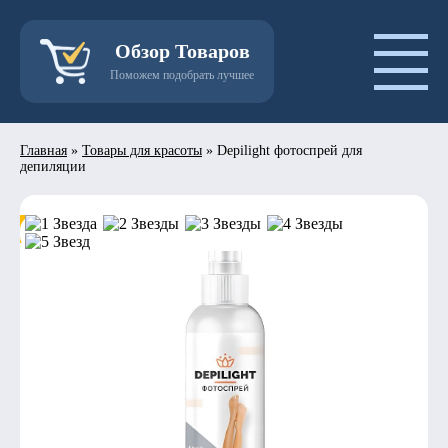
Обзор Товаров
Поможем подобрать лучшее
Главная
»
Товары для красоты
»
Depilight фотоспрей для
депиляции
- 50%