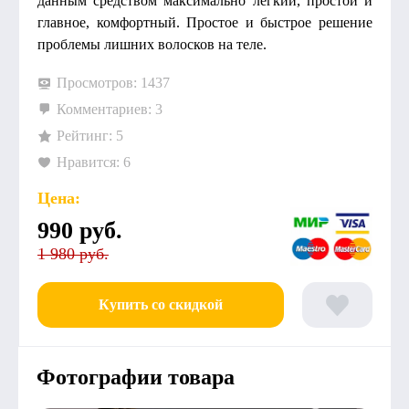
данным средством максимально легкий, простой и
главное, комфортный. Простое и быстрое решение
проблемы лишних волосков на теле.
Просмотров: 1437
Комментариев: 3
Рейтинг: 5
Нравится: 6
Цена:
990
руб.
1 980 руб.
Купить со скидкой
Фотографии товара