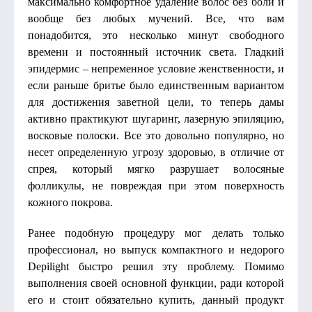
максимально комфортное удаление волос без боли и
вообще без любых мучений. Все, что вам
понадобится, это несколько минут свободного
времени и постоянный источник света. Гладкий
эпидермис – непременное условие женственности, и
если раньше бритье было единственным вариантом
для достижения заветной цели, то теперь дамы
активно практикуют шугаринг, лазерную эпиляцию,
восковые полоски. Все это довольно популярно, но
несет определенную угрозу здоровью, в отличие от
спрея, который мягко разрушает волосяные
фолликулы, не повреждая при этом поверхность
кожного покрова.
Ранее подобную процедуру мог делать только
профессионал, но выпуск компактного и недорого
Depilight быстро решил эту проблему. Помимо
выполнения своей основной функции, ради которой
его и стоит обязательно купить, данный продукт