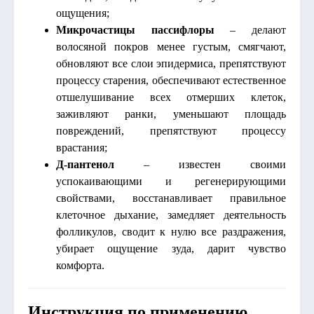
ощущения;
Микрочастицы пассифлоры
– делают
волосяной покров менее густым, смягчают,
обновляют все слои эпидермиса, препятствуют
процессу старения, обеспечивают естественное
отшелушивание всех отмерших клеток,
заживляют ранки, уменьшают площадь
повреждений, препятствуют процессу
врастания;
Д-пантенол
– известен своими
успокаивающими и регенерирующими
свойствами, восстанавливает правильное
клеточное дыхание, замедляет деятельность
фолликулов, сводит к нулю все раздражения,
убирает ощущение зуда, дарит чувство
комфорта.
Инструкция по применению