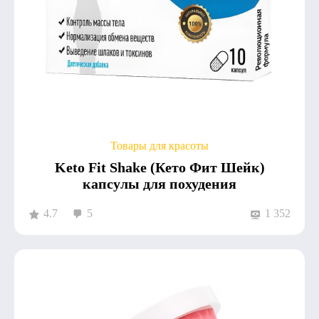
Товары для красоты
Keto Fit Shake (Кето Фит Шейк)
капсулы для похудения
4.7
5
1 352