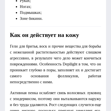
Руках;
Ногах;
Подмышках;
Зоне бикини.
Как он действует на кожу
Гели для бритья, воск и прочие вещества для борьбы
с нежеланной растительностью действуют слишком
агрессивно, в результате чего дело может кончиться
повреждениями. Особенность Depilight в том, что он
проникает глубоко в поры, заполняет их и достигает
самого основания фолликулов, работая
непосредственно с ними.
Активная пенка ослабляет связь волосяных луковиц
с эпидермисом, поэтому они выталкиваются наружу
и без труда удаляются. Рост следующих случится еще
очень нескоро, поскольку препарат замедляет его,