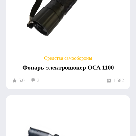
Средства самообороны
Фонарь-электрошокер ОСА 1100
5.0
3
1 582