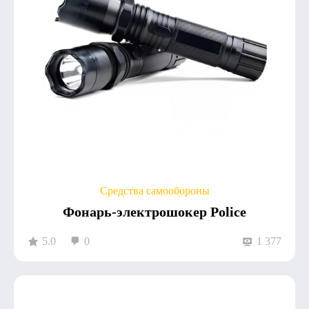
Средства самообороны
Фонарь-электрошокер Police
5.0
0
1 377