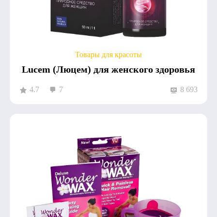
Товары для красоты
Lucem (Люцем) для женского здоровья
4.7
7
8 693