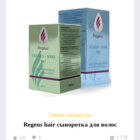
Товары для красоты
Regeus hair сыворотка для волос
5.0
3
1 578