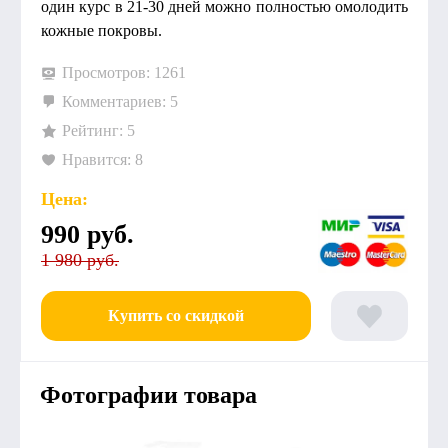
один курс в 21-30 дней можно полностью омолодить
кожные покровы.
Просмотров: 1261
Комментариев: 5
Рейтинг: 5
Нравится: 8
Цена:
990
руб.
1 980 руб.
Купить со скидкой
Фотографии товара