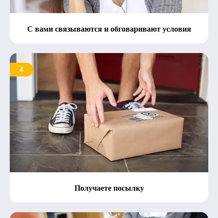
С вами связываются и обговаривают условия
4
Получаете посылку