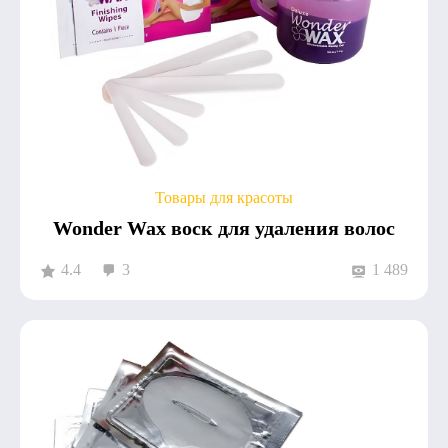
Товары для красоты
Wonder Wax воск для удаления волос
4.4
3
1 489