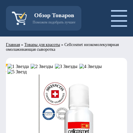
Обзор Товаров
Поможем подобрать лучшее
Главная
»
Товары для красоты
»
Сеllcosmet низкомолекулярная
омолаживающая сыворотка
- 50%