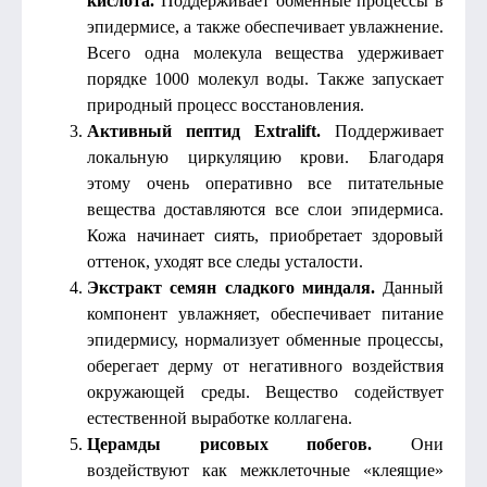
кислота.
Поддерживает обменные процессы в
эпидермисе, а также обеспечивает увлажнение.
Всего одна молекула вещества удерживает
порядке 1000 молекул воды. Также запускает
природный процесс восстановления.
Активный пептид Extralift.
Поддерживает
локальную циркуляцию крови. Благодаря
этому очень оперативно все питательные
вещества доставляются все слои эпидермиса.
Кожа начинает сиять, приобретает здоровый
оттенок, уходят все следы усталости.
Экстракт семян сладкого миндаля.
Данный
компонент увлажняет, обеспечивает питание
эпидермису, нормализует обменные процессы,
оберегает дерму от негативного воздействия
окружающей среды. Вещество содействует
естественной выработке коллагена.
Церамды рисовых побегов.
Они
воздействуют как межклеточные «клеящие»