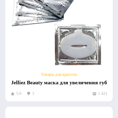
Товары для красоты
Jelliez Beauty маска для увеличения губ
5.0
3
1 421