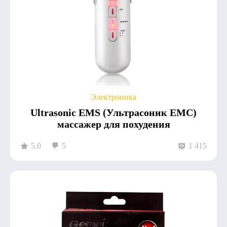
Электроника
Ultrasonic EMS (Ультрасоник ЕМС)
массажер для похудения
5.0
5
1 415