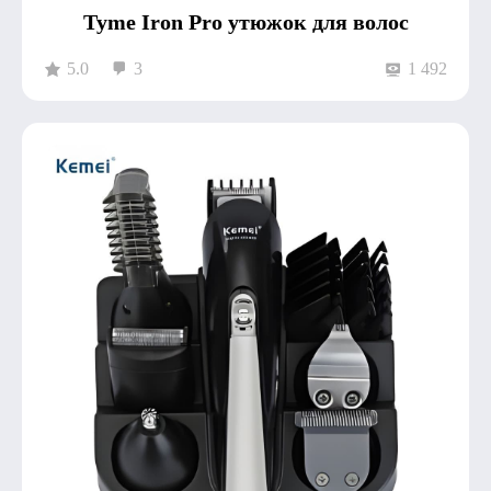
Tyme Iron Pro утюжок для волос
5.0
3
1 492