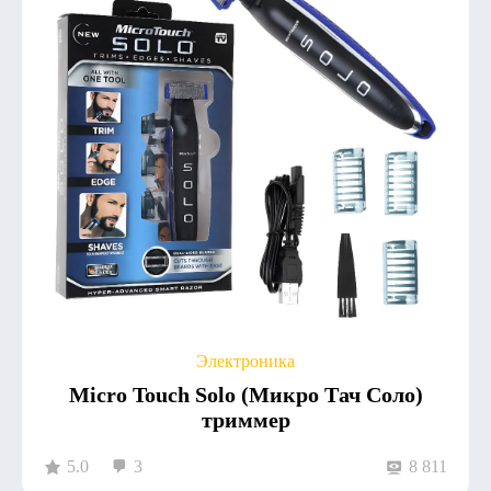
Электроника
Micro Touch Solo (Микро Тач Соло)
триммер
5.0
3
8 811