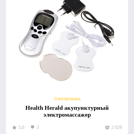
Электроника
Health Herald акупунктурный
электромассажер
5.0
3
2 029