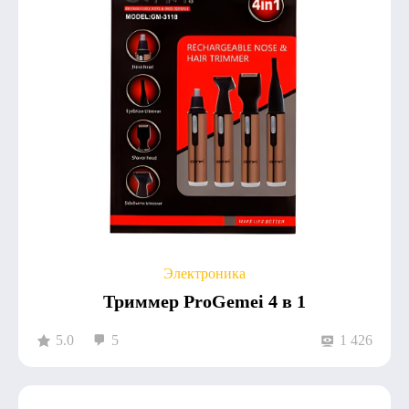
Электроника
Триммер ProGemei 4 в 1
5.0
5
1 426