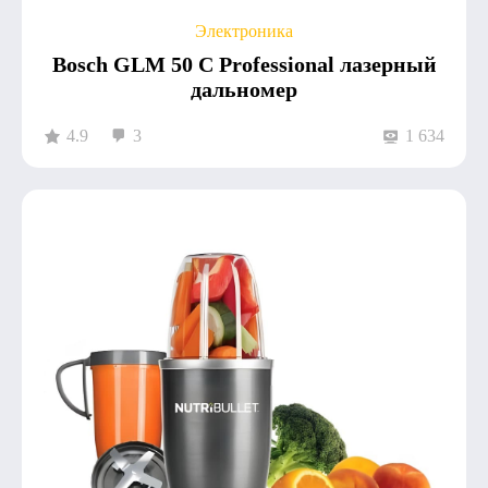
Электроника
Bosch GLM 50 C Professional лазерный
дальномер
4.9
3
1 634