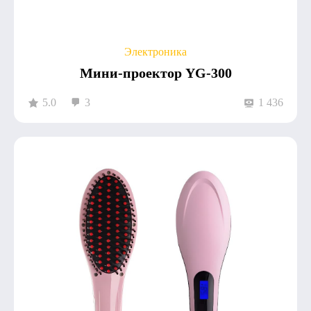
Электроника
Мини-проектор YG-300
5.0
3
1 436