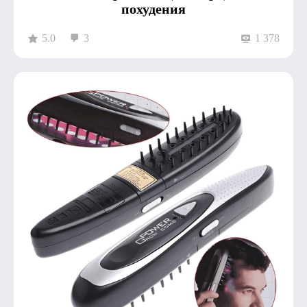
похудения
5.0
3
1 378