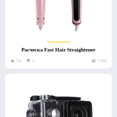
Электроника
Расческа Fast Hair Straightener
5.0
3
1 594