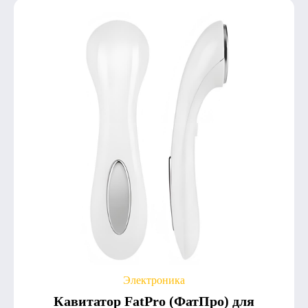
Электроника
Кавитатор FatPro (ФатПро) для