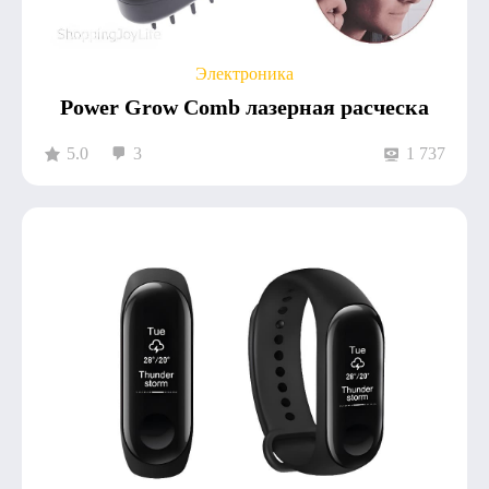
Электроника
Power Grow Comb лазерная расческа
5.0
3
1 737