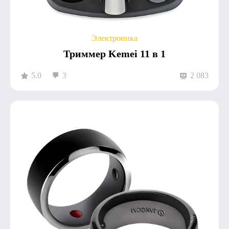
Электроника
Триммер Kemei 11 в 1
5.0
3
2 083