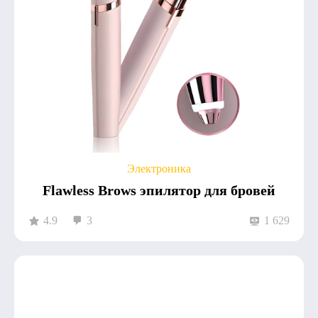
Электроника
Flawless Brows эпилятор для бровей
4.9
3
1 629