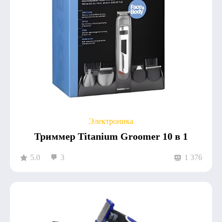
Электроника
Триммер Titanium Groomer 10 в 1
5.0
3
1 376