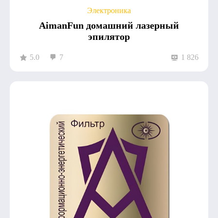
Электроника
AimanFun домашний лазерный
эпилятор
5.0
7
1 826