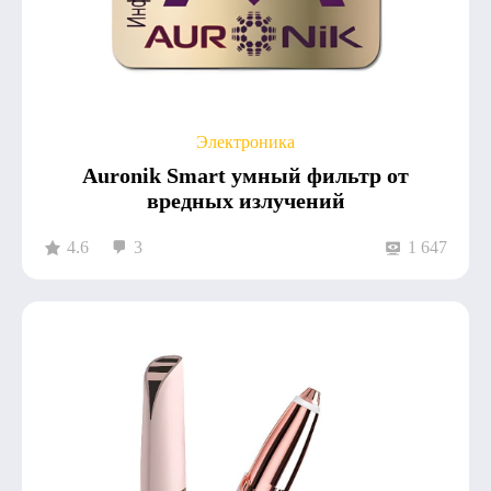
Электроника
Auronik Smart умный фильтр от
вредных излучений
4.6
3
1 647