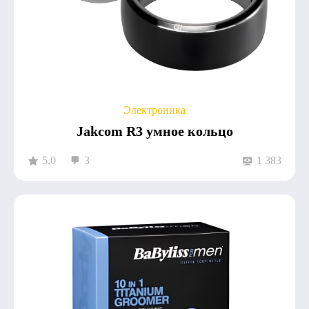
Электроника
Jakcom R3 умное кольцо
5.0
3
1 383