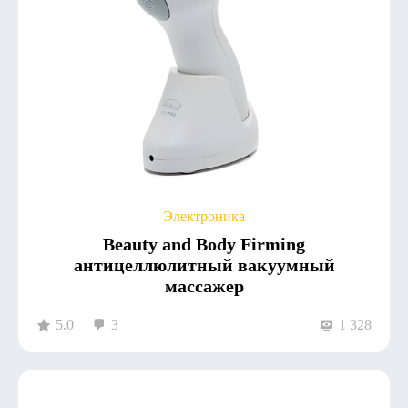
Электроника
Beauty and Body Firming
антицеллюлитный вакуумный
массажер
5.0
3
1 328