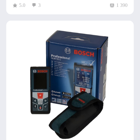
5.0
3
1 390