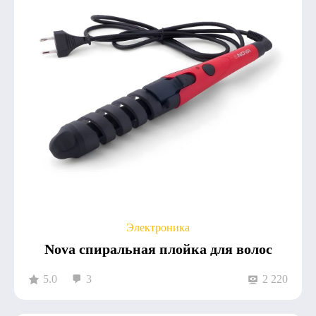
Электроника
Nova спиральная плойка для волос
5.0
3
2 220