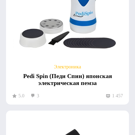
Электроника
Pedi Spin (Педи Спин) японская
электрическая пемза
5.0
3
1 457