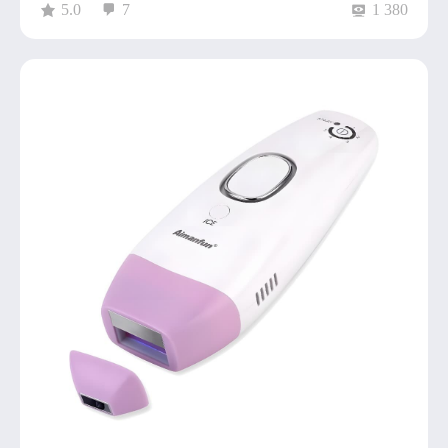
5.0
7
1 380