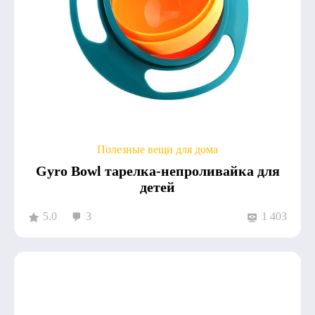
Полезные вещи для дома
Gyro Bowl тарелка-непроливайка для
детей
5.0
3
1 403