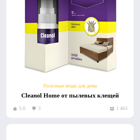
Полезные вещи для дома
Cleanol Home от пылевых клещей
5.0
3
1 463