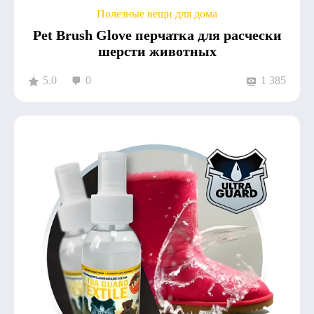
Полезные вещи для дома
Pet Brush Glove перчатка для расчески
шерсти животных
5.0
0
1 385