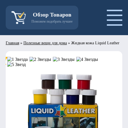
Обзор Товаров
Поможем подобрать лучшее
Главная
»
Полезные вещи для дома
»
Жидкая кожа Liquid Leather
- 50%