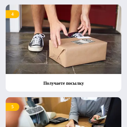
4
Получаете посылку
5