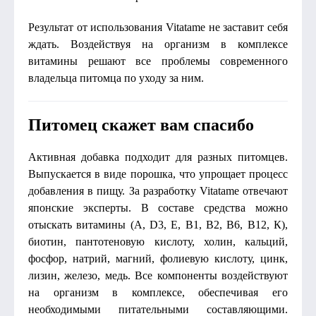
Результат от использования Vitatame не заставит себя
ждать. Воздействуя на организм в комплексе
витамины решают все проблемы современного
владельца питомца по уходу за ним.
Питомец скажет вам спасибо
Активная добавка подходит для разных питомцев.
Выпускается в виде порошка, что упрощает процесс
добавления в пищу. За разработку Vitatame отвечают
японские эксперты. В составе средства можно
отыскать витамины (A, D3, Е, В1, В2, В6, В12, К),
биотин, пантотеновую кислоту, холин, кальций,
фосфор, натрий, магний, фолиевую кислоту, цинк,
лизин, железо, медь. Все компоненты воздействуют
на организм в комплексе, обеспечивая его
необходимыми питательными составляющими.