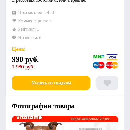
стрессовых состояниях или переезде.
Просмотров: 1453
Комментариев: 3
Рейтинг: 5
Нравится: 6
Цена:
990
руб.
1 980 руб.
Купить со скидкой
Фотографии товара