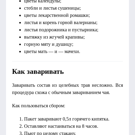
цветы календулы;
стебли и листья сушеницы;
цветы лекарственной ромашки;
листья и корень горной валерианы;
листья подорожника и пустырника;
вытяжку из жгучей крапивы;
горную мяту и душицу;
цветы мать — и — мачехи.
Как заваривать
Заваривать состав из целебных трав несложно. Вся
процедура схожа с обычным завариванием чая.
Как пользоваться сбором:
Пакет заваривают 0,5л горячего кипятка.
Оставляют настаиваться на 8 часов.
Пьют по целому стакану.