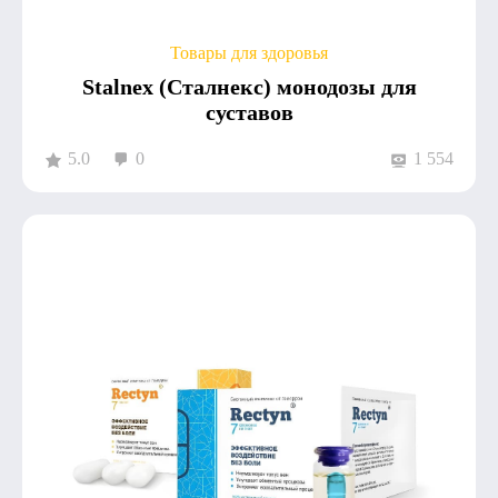
Товары для здоровья
Stalnex (Сталнекс) монодозы для
суставов
5.0
0
1 554