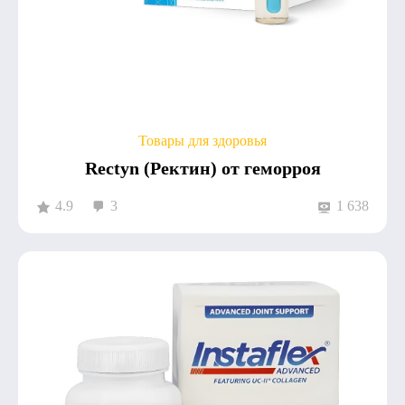
Товары для здоровья
Rectyn (Ректин) от геморроя
4.9
3
1 638