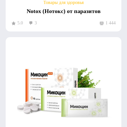
Товары для здоровья
Notox (Нотокс) от паразитов
5.0
3
1 444