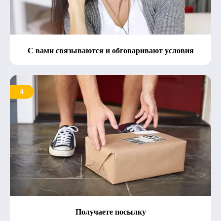
С вами связываются и обговаривают условия
4
Получаете посылку