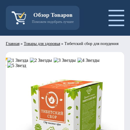
Обзор Товаров
Поможем подобрать лучшее
Главная
»
Товары для здоровья
»
Тибетский сбор для похудения
- 50%