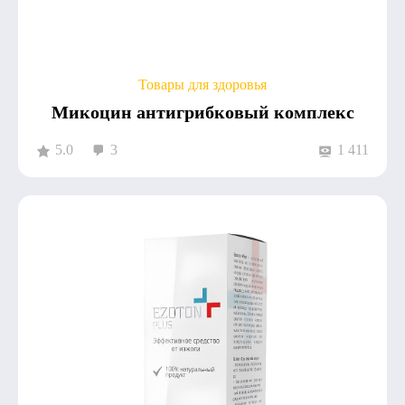
Товары для здоровья
Микоцин антигрибковый комплекс
5.0
3
1 411