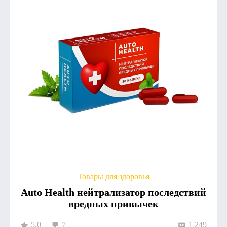
Товары для здоровья
Auto Health нейтрализатор последствий
вредных привычек
5.0
7
1 249