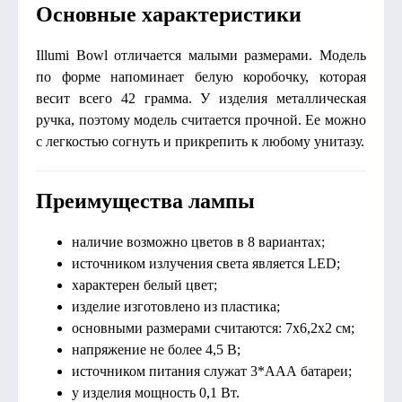
Основные характеристики
Illumi Bowl отличается малыми размерами. Модель
по форме напоминает белую коробочку, которая
весит всего 42 грамма. У изделия металлическая
ручка, поэтому модель считается прочной. Ее можно
с легкостью согнуть и прикрепить к любому унитазу.
Преимущества лампы
наличие возможно цветов в 8 вариантах;
источником излучения света является LED;
характерен белый цвет;
изделие изготовлено из пластика;
основными размерами считаются: 7х6,2х2 см;
напряжение не более 4,5 В;
источником питания служат 3*ААА батареи;
у изделия мощность 0,1 Вт.