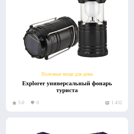
Полезные вещи для дома
Explorer универсальный фонарь
туриста
5.0
0
1 432