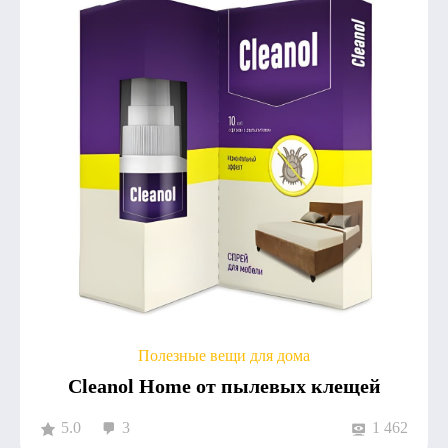
Полезные вещи для дома
Cleanol Home от пылевых клещей
5.0
3
1 462