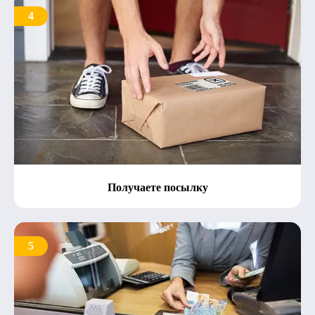
4
Получаете посылку
5