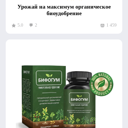
Урожай на максимум органическое
биоудобрение
5.0
2
1 459