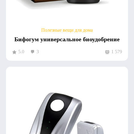
Полезные вещи для дома
Бифогум универсальное биоудобрение
5.0
3
1 579