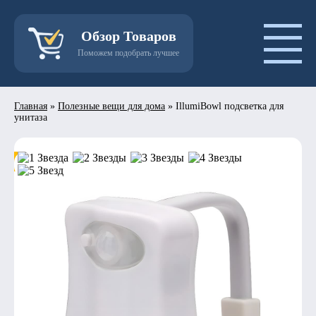
Обзор Товаров
Поможем подобрать лучшее
Главная
»
Полезные вещи для дома
»
IllumiBowl подсветка для
унитаза
- 50%