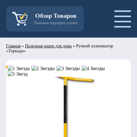
Обзор Товаров
Поможем подобрать лучшее
Главная
»
Полезные вещи для дома
»
Ручной культиватор
«Торнадо»
- 50%