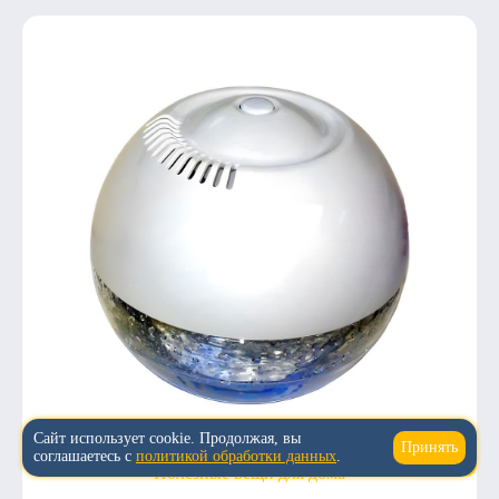
Сайт использует cookie. Продолжая, вы
Принять
↑
соглашаетесь с
политикой обработки данных
.
Полезные вещи для дома