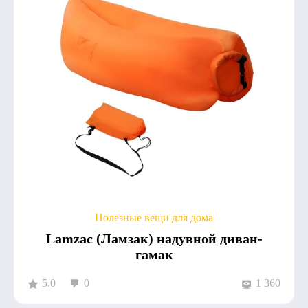
Полезные вещи для дома
Lamzac (Ламзак) надувной диван-
гамак
5.0
0
1 360