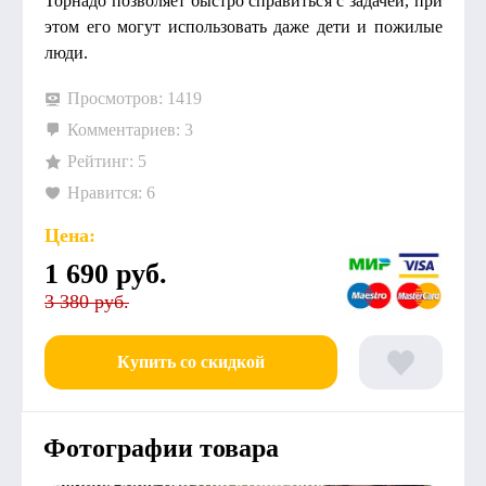
Торнадо позволяет быстро справиться с задачей, при
этом его могут использовать даже дети и пожилые
люди.
Просмотров: 1419
Комментариев: 3
Рейтинг: 5
Нравится: 6
Цена:
1 690
руб.
3 380 руб.
Купить со скидкой
Фотографии товара