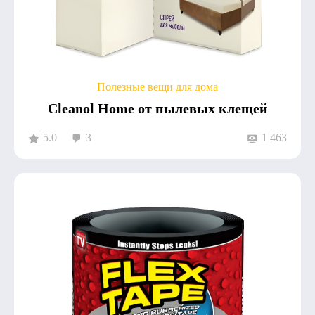
Полезные вещи для дома
Cleanol Home от пылевых клещей
5.0
3
1 463