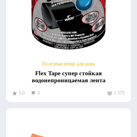
Полезные вещи для дома
Flex Tape супер стойкая
водонепроницаемая лента
5.0
3
1 575