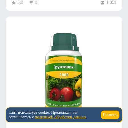
5.0
0
1 359
Сайт использует cookie. Продолжая, вы
Принять
↑
соглашаетесь с
политикой обработки данных
.