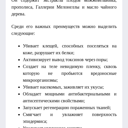
Он содержит экстракты плодов можжевельника,
прополиса, Галлерии Мелонеллы и масло чайного
дерева.
Среди его важных преимуществ можно выделить
следующие:
Убивает клещей, способных поселяться на
коже, разрушает их белки;
Активизирует вывод токсинов через поры;
Создает на теле невидимую пленку, сквозь
которую не пробьются вредоносные
микроорганизмы;
Убивает насекомых, заживляет их укусы;
Обладает мощными антибактериальными и
антисептическими свойствами;
Запускает регенерацию пораженных тканей;
Смягчает и увлажняет поверхность
эпидермиса;