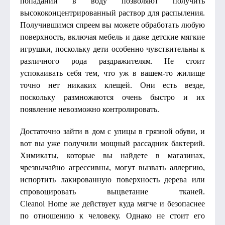
попадании в воду позволяют получить
высококонцентрированный раствор для распыления.
Получившимся спреем вы можете обработать любую
поверхность, включая мебель и даже детские мягкие
игрушки, поскольку дети особенно чувствительны к
различного рода раздражителям. Не стоит
успокаивать себя тем, что уж в вашем-то жилище
точно нет никаких клещей. Они есть везде,
поскольку размножаются очень быстро и их
появление невозможно контролировать.
Достаточно зайти в дом с улицы в грязной обуви, и
вот вы уже получили мощный рассадник бактерий.
Химикаты, которые вы найдете в магазинах,
чрезвычайно агрессивны, могут вызвать аллергию,
испортить лакированную поверхность дерева или
спровоцировать выцветание тканей.
Cleanol Home же действует куда мягче и безопаснее
по отношению к человеку. Однако не стоит его