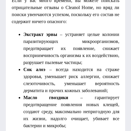
Если у вас много времени, вы можете поискать
отрицательные отзывы о Cleanol Home, но вряд ли
поиски увенчаются успехом, поскольку его состав не
содержит ничего опасного:
Экстракт эрвы
– устраняет целые колонии
паразитирующих микроорганизмов,
предотвращает их появление, снижает
восприимчивость организма к их воздействию,
разрушает пылевые частицы;
Сок алоэ
– всегда находится на страже
здоровья, уменьшает риск аллергии, снижает
слезоточивость, уменьшает вероятность
дерматита и прочих кожных заболеваний;
Масло гвоздики
– гарантирует
предотвращение появления новых клещей,
создают среду, максимально непригодную для
их жизни, надолго очищает, убивает все
бактерии и микробы;