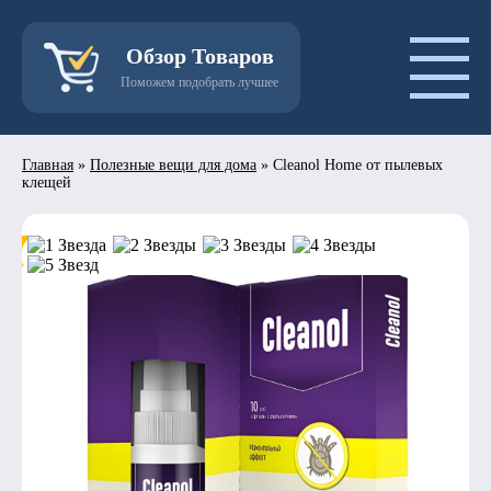
Обзор Товаров
Поможем подобрать лучшее
Главная
»
Полезные вещи для дома
»
Cleanol Home от пылевых
клещей
- 50%