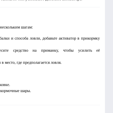
ь нескольким шагам:
алки и способа ловли, добавьте активатор в прикормку
сите средство на приманку, чтобы усилить её
 в место, где предполагается ловля.
ковке.
рикормочные шары.