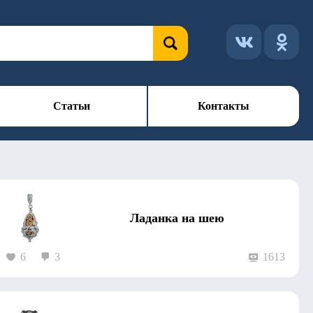
Статьи
Контакты
Ладанка на шею
6
3
1613