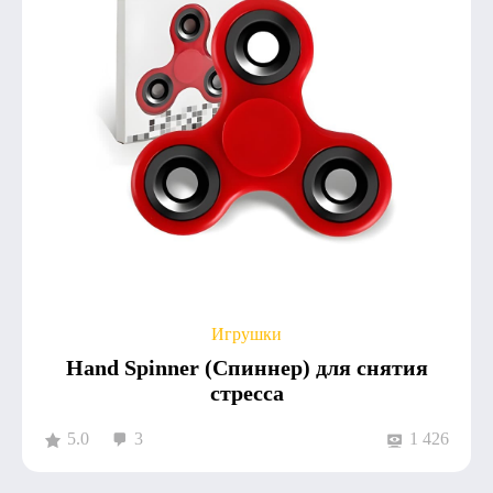
Игрушки
Hand Spinner (Спиннер) для снятия
стресса
5.0
3
1 426