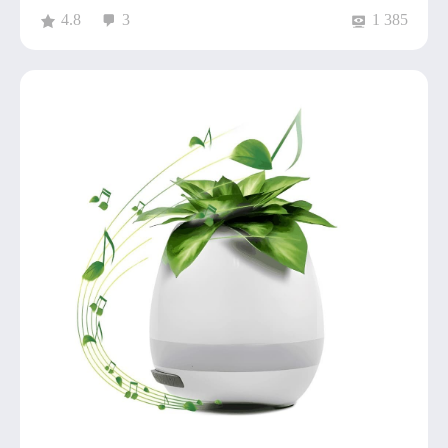
4.8
3
1 385