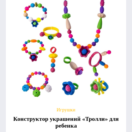
Игрушки
Конструктор украшений «Тролли» для
ребенка