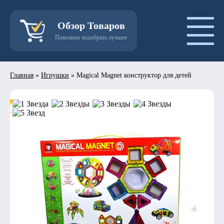
Обзор Товаров
Поможем подобрать лучшее
Главная
»
Игрушки
»
Magical Magnet конструктор для детей
- 50%