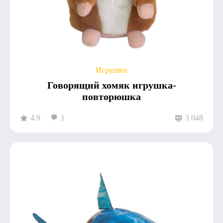
Игрушки
Говорящий хомяк игрушка-
повторюшка
4.9
1
3 048