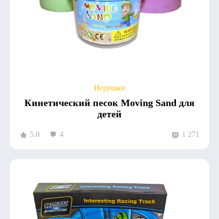
Игрушки
Кинетический песок Moving Sand для
детей
5.0
4
1 271