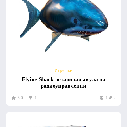
Игрушки
Flying Shark летающая акула на
радиоуправлении
5.0
1
1 492