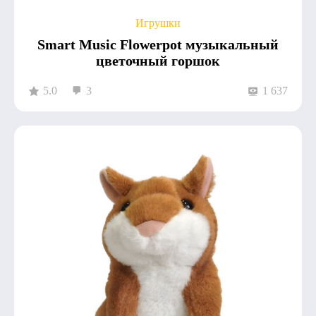
Игрушки
Smart Music Flowerpot музыкальный
цветочный горшок
5.0
3
1 637