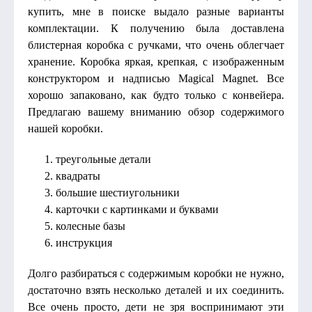
купить, мне в поиске выдало разные варианты
комплектации. К получению была доставлена
блистерная коробка с ручками, что очень облегчает
хранение. Коробка яркая, крепкая, с изображенным
конструктором и надписью Magical Magnet. Все
хорошо запаковано, как будто только с конвейера.
Предлагаю вашему вниманию обзор содержимого
нашей коробки.
треугольные детали
квадраты
большие шестиугольники
карточки с картинками и буквами
колесные базы
инструкция
Долго разбираться с содержимым коробки не нужно,
достаточно взять несколько деталей и их соединить.
Все очень просто, дети не зря воспринимают эти