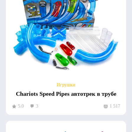
Игрушки
Chariots Speed Pipes автотрек в трубе
5.0
3
1 517