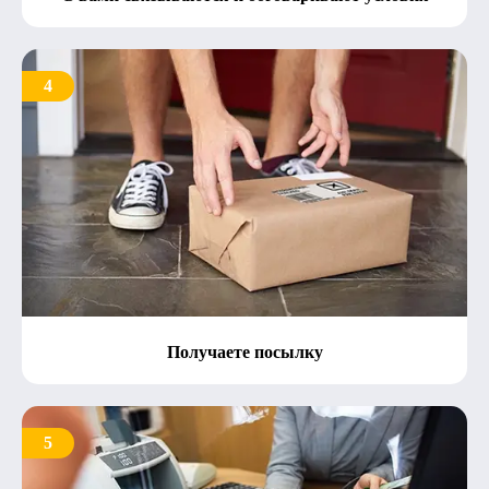
4
Получаете посылку
5