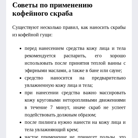
Советы по применению
кофейного скраба
Существуют несколько правил, как наносить скрабы
из кофейной гущи:
перед нанесением средства кожу лица и тела
рекомендуется распарить, его хорошо
использовать после принятия теплой ванны с
эфирными маслами, а также в бане или сауне;
средство наносится на предварительно
увлажненную кожу лица и тела;
при нанесении средства важно массировать
кожу круговыми неторопливыми движениями
в течение 7 минут, иначе скраб не успеет
подействовать должным образом;
после пилинга нужно нанести на кожу лица и
тела увлажняющий крем;
частое применение не принесет пользы, это