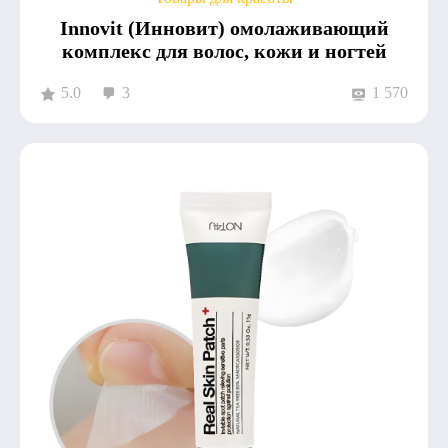
Innovit (Инновит) омолаживающий
комплекс для волос, кожи и ногтей
5.0
3
1 570