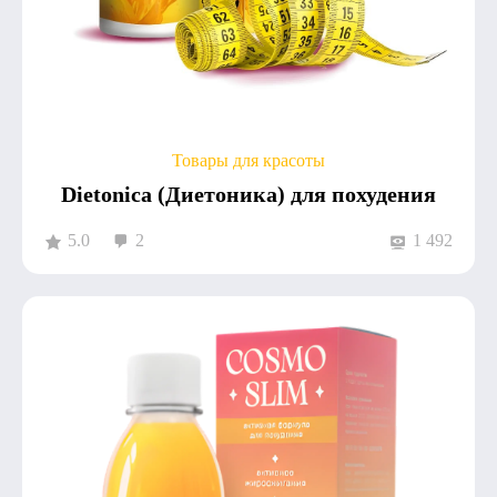
Товары для красоты
Dietonica (Диетоника) для похудения
5.0
2
1 492