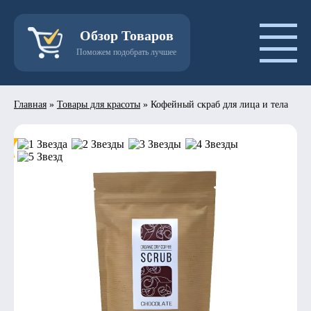
Обзор Товаров
Поможем подобрать лучшее
Главная
»
Товары для красоты
»
Кофейный скраб для лица и тела
- 50%