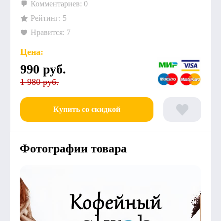
Комментариев: 0
Рейтинг: 5
Нравится: 7
Цена:
990
руб.
1 980 руб.
Купить со скидкой
Фотографии товара