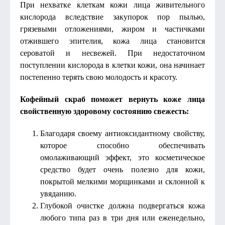
При нехватке клеткам кожи лица живительного
кислорода вследствие закупорок пор пылью,
грязевыми отложениями, жиром и частичками
отжившего эпителия, кожа лица становится
сероватой и несвежей. При недостаточном
поступлении кислорода в клетки кожи, она начинает
постепенно терять свою молодость и красоту.
Кофейный скраб поможет вернуть коже лица
свойственную здоровому состоянию свежесть:
Благодаря своему антиоксидантному свойству,
которое способно обеспечивать
омолаживающий эффект, это косметическое
средство будет очень полезно для кожи,
покрытой мелкими морщинками и склонной к
увяданию.
Глубокой очистке должна подвергаться кожа
любого типа раз в три дня или еженедельно,