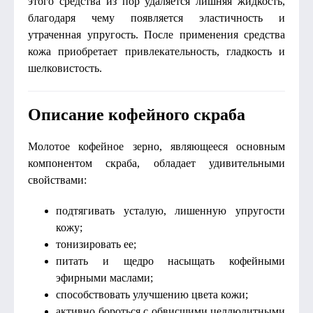
этого средства из пор удаляется лишняя жидкость,
благодаря чему появляется эластичность и
утраченная упругость. После применения средства
кожа приобретает привлекательность, гладкость и
шелковистость.
Описание кофейного скраба
Молотое кофейное зерно, являющееся основным
компонентом скраба, обладает удивительными
свойствами:
подтягивать усталую, лишенную упругости
кожу;
тонизировать ее;
питать и щедро насыщать кофейными
эфирными маслами;
способствовать улучшению цвета кожи;
активно бороться с обвисшими целлюлитными