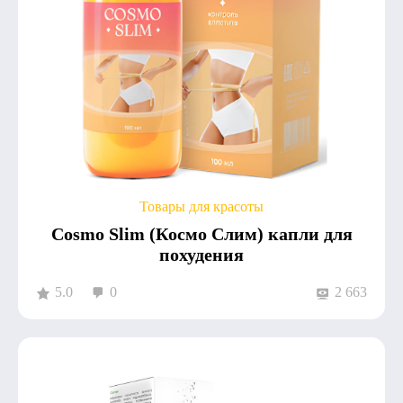
Товары для красоты
Cosmo Slim (Космо Слим) капли для
похудения
5.0
0
2 663