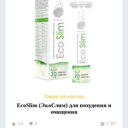
Товары для красоты
EcoSlim (ЭкоСлим) для похудения и
очищения
5.0
0
1 367