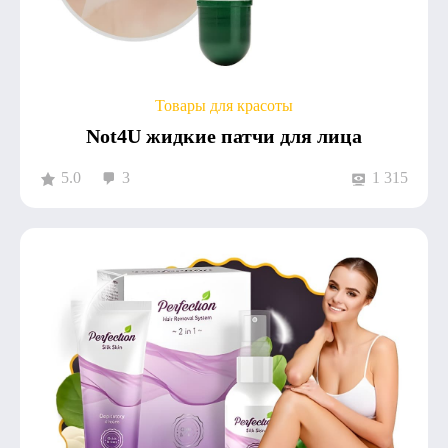
Товары для красоты
Not4U жидкие патчи для лица
5.0
3
1 315