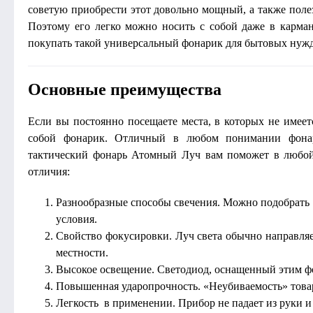
советую приобрести этот довольно мощный, а также поле
Поэтому его легко можно носить с собой даже в карман
покупать такой универсальный фонарик для бытовых нужд 
Основные преимущества
Если вы постоянно посещаете места, в которых не имеетс
собой фонарик. Отличный в любом понимании фонар
тактический фонарь Атомный Луч вам поможет в любой
отличия:
Разнообразные способы свечения. Можно подобрать
условия.
Свойство фокусировки. Луч света обычно направля
местности.
Высокое освещение. Светодиод, оснащенный этим фо
Повышенная ударопрочность. «Неубиваемость» товар
Легкость в применении. Прибор не падает из руки и