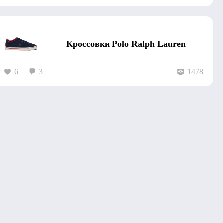
Кроссовки Polo Ralph Lauren
6
3
1478