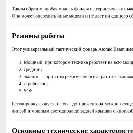
Таким образом, любая модель фонаря из туристических ма
Она может опередить иные модели и не дает ни единого сб
Режимы работы
Этот универсальный тактический фонарь Atomic Beam име
Мощный, при котором техника работает на всю мощн
средний;
эконом — при этом режиме энергия тратится эконом
стробоскоп;
SOS.
Регулировку фокуса от луча до прожектора можно осуще
линзой и мощным светодиода до задней крышки с кнопкой
Основные технические характерист