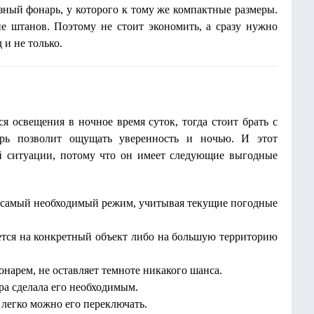
зный фонарь, у которого к тому же компактные размеры.
е штанов. Поэтому не стоит экономить, а сразу нужно
и не только.
я освещения в ночное время суток, тогда стоит брать с
ь позволит ощущать уверенность и ночью. И этот
 ситуации, потому что он имеет следующие выгодные
 самый необходимый режим, учитывая текущие погодные
ется на конкретный объект либо на большую территорию
нарем, не оставляет темноте никакого шанса.
а сделала его необходимым.
 легко можно его переключать.