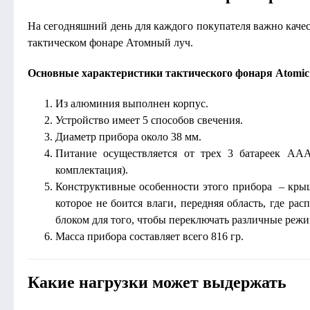
На сегодняшний день для каждого покупателя важно каче
тактическом фонаре Атомный луч.
Основные характеристики тактического фонаря Atomic
Из алюминия выполнен корпус.
Устройство имеет 5 способов свечения.
Диаметр прибора около 38 мм.
Питание осуществляется от трех 3 батареек ААА
комплектация).
Конструктивные особенности этого прибора – крышк
которое не боится влаги, передняя область, где рас
блоком для того, чтобы переключать различные реж
Масса прибора составляет всего 816 гр.
Какие нагрузки может выдержать