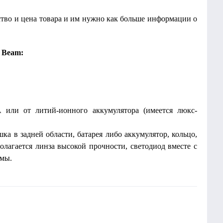
ство и цена товара и им нужно как больше информации о
 Beam:
 или от литий-ионного аккумулятора (имеется люкс-
а в задней области, батарея либо аккумулятор, кольцо,
полагается линза высокой прочности, светодиод вместе с
имы.