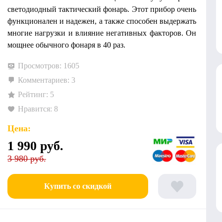
светодиодный тактический фонарь. Этот прибор очень
функционален и надежен, а также способен выдержать
многие нагрузки и влияние негативных факторов. Он
мощнее обычного фонаря в 40 раз.
Просмотров: 1605
Комментариев: 3
Рейтинг: 5
Нравится: 8
Цена:
1 990
руб.
3 980 руб.
Купить со скидкой