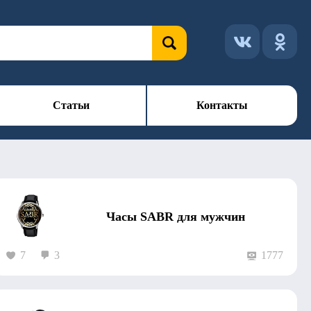
Статьи
Контакты
Часы SABR для мужчин
7
3
1777