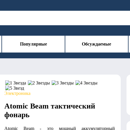
Популярные
Обсуждаемые
Электроника
Atomic Beam тактический
фонарь
Atomic Beam - это мощный аккумуляторный