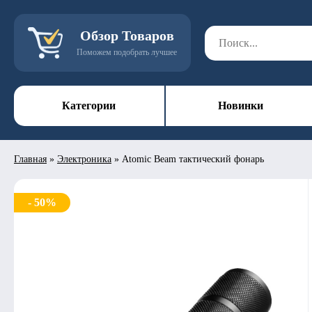
Обзор Товаров
Поможем подобрать лучшее
Категории
Новинки
Главная
»
Электроника
»
Atomic Beam тактический фонарь
- 50%