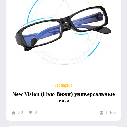
Подарки
New Vision (Нью Вижн) универсальные
очки
5.0
3
1 446