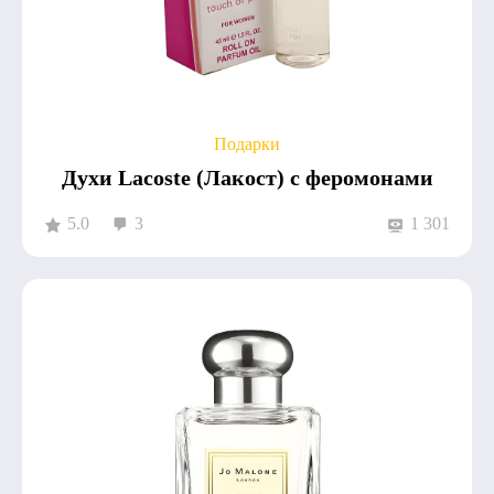
Подарки
Духи Lacoste (Лакост) с феромонами
5.0
3
1 301