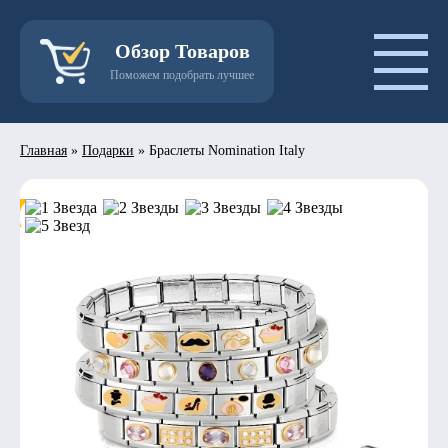
Обзор Товаров
Поможем подобрать лучшее
Главная
»
Подарки
»
Браслеты Nomination Italy
- 50%