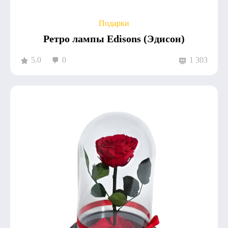
Подарки
Ретро лампы Edisons (Эдисон)
5.0
0
1 303