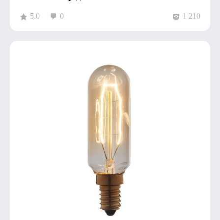
5.0
0
1 210