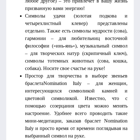
любое другое) – это привлечет в вашу жизнь
призванную вами энергию!
Символы удачи (золотая подкова и
четырехлистный клевер) представлены
отдельно. Также есть символы мудрости (сова),
гармонии – для любительниц восточной
философии («инь-янь»), музыкальный символ
– для творческих натур (скрипичный ключ),
символы тотемных животных (сова, кошка,
собака). Носите свое счастье на руке!
Простор для творчества в выборе звеньев
браслетаNomination Italy – для женщин,
интересующихся символикой камней и
цветовой символикой. Известно, что с
помощью созерцания цвета можно менять
настроение. Удобнее всего проводить такие
мини-медитации, заказав браслет Nomination
Italy и просто время от времени поглядывая на
выбранный символ на руке.