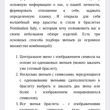
основную информацию о нас, о нашей личности,
формировать отношение к себе, задавать
определенную планку. Я открыла для себя
волшебный мир красоты и стиля в браслетах
Nomination Italy, с которым хочу познакомить вас в
своем небольшом обзоре изделий. Есть три
основных способа подбора звеньев (и огромное
множество комбинаций):
Центральное звено с изображением символа на
основе из одинаковых звеньев (можно заказать
уже готовый браслет);
Несколько звеньев с символами, чередующиеся
с одинаковыми звеньями (дополнительно к
браслету выбрать и заказать два звена или
более с изображением понравившихся
символов);
Все звенья браслета – с изображениями
различных символов (или одного