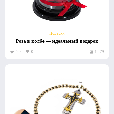
Подарки
Роза в колбе — идеальный подарок
5.0
0
1 479