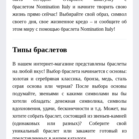
браслетом Nomination Italy и начните творить свою
жизнь прямо сейчас! Выбирайте свой образ, символ
своего дня, свое жизненное кредо – и сообщите об
этом миру с помощью браслета Nomination Italy!
Типы браслетов
В нашем интернет-магазине представлены браслеты
на любой вкус! Выбор браслета начинается с основы:
золотая и серебряная классика, бронза, медь, сталь
серая основа или черная? После выбора основы
подумайте, звеньями с какими символами вы бы
хотели обладать: денежная символика, символы
вдохновения, удачи, бесконечности и т.д. Может, вы
хотите собрать браслет, состоящий из звеньев-камней
(одинаковых или разных)? Соберите свой
уникальный браслет или закажите готовый из
представленных в нашем каталоге.