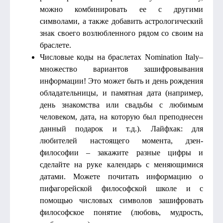
можно комбинировать ее с другими
символами, а также добавить астрологический
знак своего возлюбленного рядом со своим на
браслете.
Числовые коды на браслетах Nomination Italy–
множество вариантов зашифровывания
информации! Это может быть и день рождения
обладательницы, и памятная дата (например,
день знакомства или свадьбы с любимым
человеком, дата, на которую был преподнесен
данный подарок и т.д.). Лайфхак: для
любителей настоящего момента, дзен-
философии – закажите разные цифры и
сделайте на руке календарь с меняющимися
датами. Можете почитать информацию о
пифагорейской философской школе и с
помощью числовых символов зашифровать
философское понятие (любовь, мудрость,