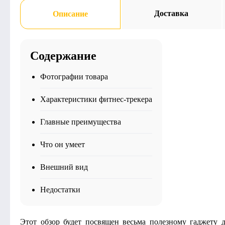
Доставка
Описание
Содержание
Фотографии товара
Характеристики фитнес-трекера
Главные преимущества
Что он умеет
Внешний вид
Недостатки
Этот обзор будет посвящен весьма полезному гаджету д