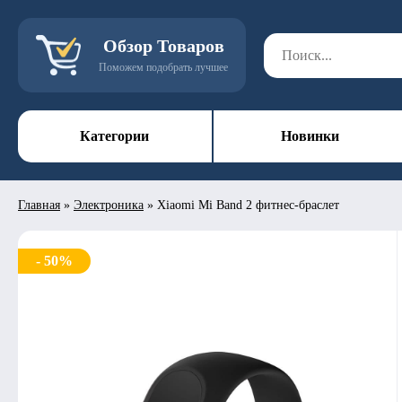
Обзор Товаров
Поможем подобрать лучшее
Категории
Новинки
Главная
»
Электроника
»
Xiaomi Mi Band 2 фитнес-браслет
- 50%