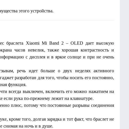
ущества этого устройства.
тнес браслета Xiaomi Mi Band 2 – OLED дает высокую
экрана часов невелик, также хорошая контрастность и
информацию с дисплея и в яркое солнце и при не очень
тзывам, речь идет больше о двух неделях активного
гаджет разработан для того, чтобы носить его постоянно,
жная функция.
почти всегда выключен, включить его можно нажатием на
же если рука по-прежнему лежит на клавиатуре.
еленно плюс, потому что постоянные разрывы соединения
, кроме того, долгая зарядка и тот факт, что браслет не
е снимая на ночь и в душе.