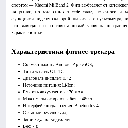
спортом — Xiaomi Mi Band 2. Фитнес-браслет от китайско
на рынке, но уже снискал себе славу полезного и у
функциями подсчета калорий, шагомера и пульсометра, но
что выводят его на совсем новый уровень по сравне
характеристики.
Характеристики фитнес-трекера
Совместимость: Android, Apple iOS;
Тип дисплея: OLED;
Диагональ дисплея: 0,42
Источник питания: Li-Ion;
Емкость аккумулятора: 70 мАч
Максимальное время работы: 480 ч.
Интерфейс подключения: Bluetooth v.4;
Съемный ремешок: да;
Запись аудио, видео: нет
Вес: 7 г.