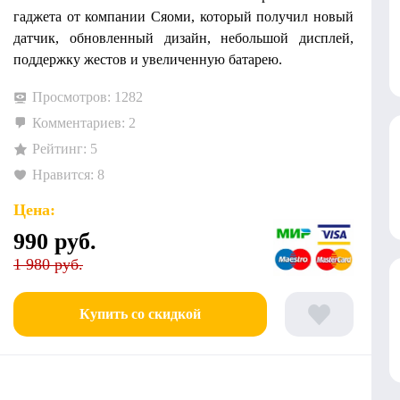
гаджета от компании Сяоми, который получил новый
датчик, обновленный дизайн, небольшой дисплей,
поддержку жестов и увеличенную батарею.
Просмотров: 1282
Комментариев: 2
Рейтинг: 5
Нравится: 8
Цена:
990
руб.
1 980 руб.
Купить со скидкой