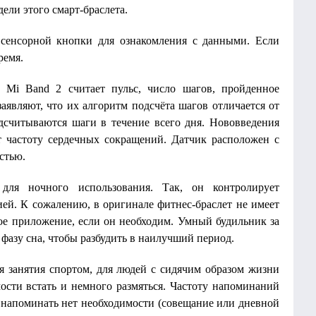
ели этого смарт-браслета.
 сенсорной кнопки для ознакомления с данными. Если
ремя.
 Mi Band 2 считает пульс, число шагов, пройденное
аявляют, что их алгоритм подсчёта шагов отличается от
одсчитываются шаги в течение всего дня. Нововведения
ет частоту сердечных сокращений. Датчик расположен с
стью.
ля ночного использования. Так, он контролирует
ией. К сожалению, в оригинале фитнес-браслет не имеет
е приложение, если он необходим. Умный будильник за
фазу сна, чтобы разбудить в наилучший период.
ля занятия спортом, для людей с сидячим образом жизни
сти встать и немного размяться. Частоту напоминаний
е напоминать нет необходимости (совещание или дневной