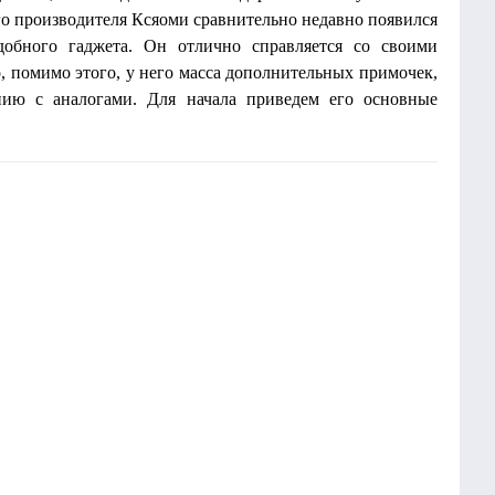
го производителя Ксяоми сравнительно недавно появился
добного гаджета. Он отлично справляется со своими
, помимо этого, у него масса дополнительных примочек,
нию с аналогами. Для начала приведем его основные