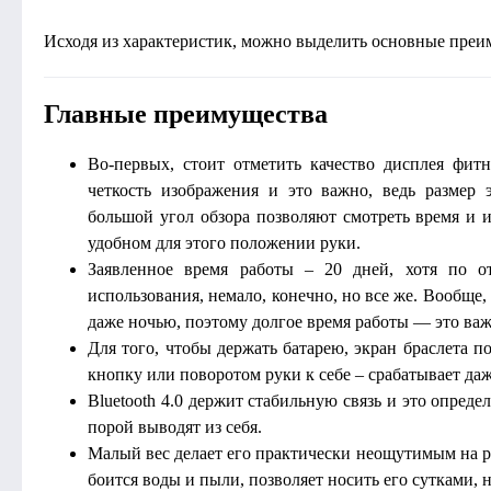
Исходя из характеристик, можно выделить основные преим
Главные преимущества
Во-первых, стоит отметить качество дисплея фи
четкость изображения и это важно, ведь размер 
большой угол обзора позволяют смотреть время и 
удобном для этого положении руки.
Заявленное время работы – 20 дней, хотя по о
использования, немало, конечно, но все же. Вообще, 
даже ночью, поэтому долгое время работы — это ва
Для того, чтобы держать батарею, экран браслета 
кнопку или поворотом руки к себе – срабатывает да
Bluetooth 4.0 держит стабильную связь и это опред
порой выводят из себя.
Малый вес делает его практически неощутимым на руке
боится воды и пыли, позволяет носить его сутками, н