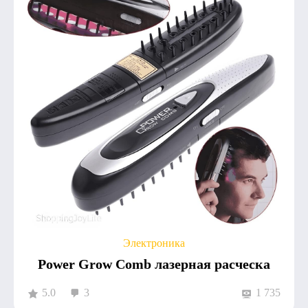
Электроника
Power Grow Comb лазерная расческа
5.0
3
1 735