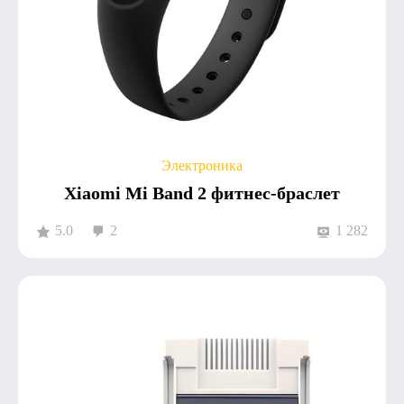
Электроника
Xiaomi Mi Band 2 фитнес-браслет
5.0
2
1 282