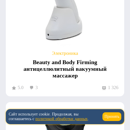
Электроника
Beauty and Body Firming
антицеллюлитный вакуумный
массажер
5.0
3
1 326
Сайт использует cookie. Продолжая, вы
Принять
↑
соглашаетесь с
политикой обработки данных
.