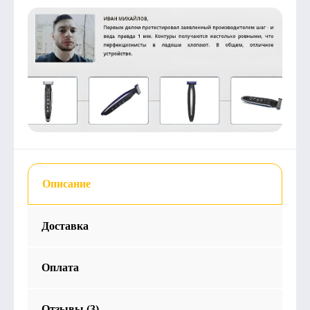
Описание
Доставка
Оплата
Отзывы (3)