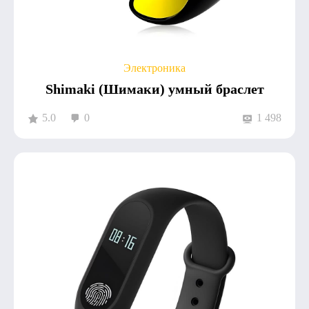
Электроника
Shimaki (Шимаки) умный браслет
5.0
0
1 498