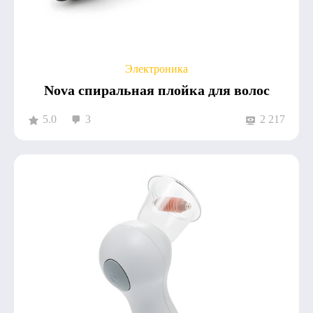
Электроника
Nova спиральная плойка для волос
5.0
3
2 217