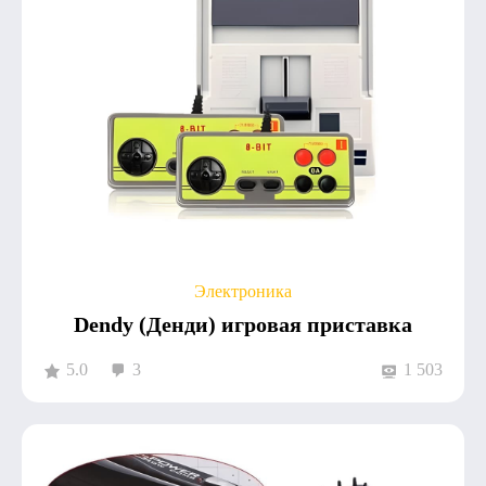
Электроника
Dendy (Денди) игровая приставка
5.0
3
1 503