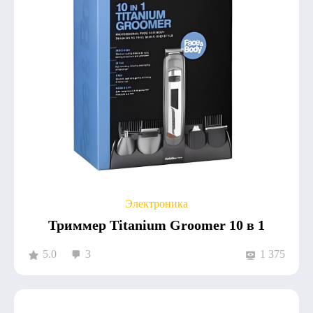
Электроника
Триммер Titanium Groomer 10 в 1
5.0
3
1 375