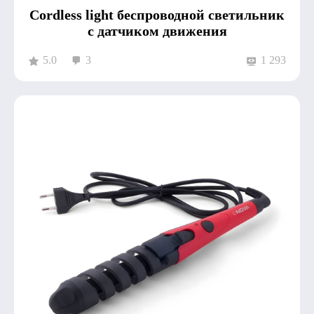
Cordless light беспроводной светильник
с датчиком движения
5.0
3
1 293