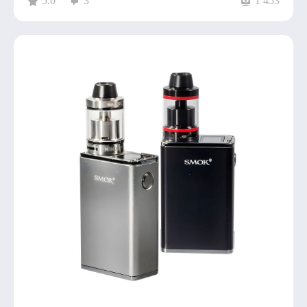
5.0
3
1 453