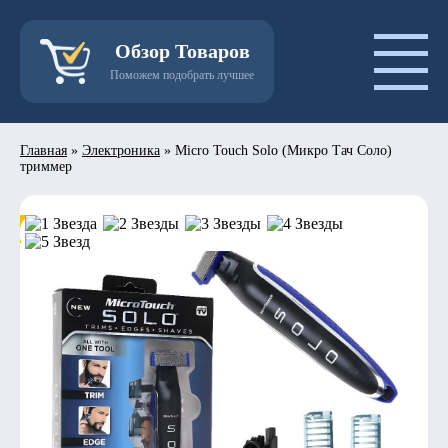
Обзор Товаров
Поможем подобрать лучшее
Главная
»
Электроника
»
Micro Touch Solo (Микро Тач Соло)
триммер
- 50%