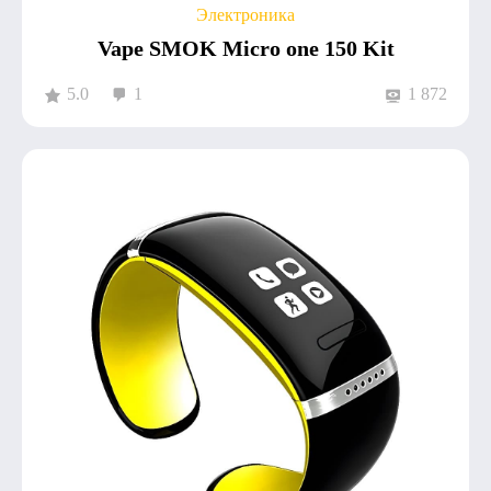
Электроника
Vape SMOK Micro one 150 Kit
5.0
1
1 872