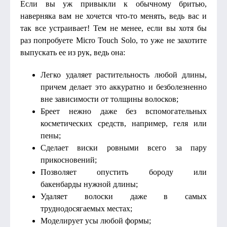
Если вы уж привыкли к обычному бритью,
наверняка вам не хочется что-то менять, ведь вас и
так все устраивает! Тем не менее, если вы хотя бы
раз попробуете Micro Touch Solo, то уже не захотите
выпускать ее из рук, ведь она:
Легко удаляет растительность любой длины,
причем делает это аккуратно и безболезненно
вне зависимости от толщины волосков;
Бреет нежно даже без вспомогательных
косметических средств, например, геля или
пены;
Сделает виски ровными всего за пару
прикосновений;
Позволяет опустить бороду или
бакенбарды нужной длины;
Удаляет волоски даже в самых
труднодосягаемых местах;
Моделирует усы любой формы;