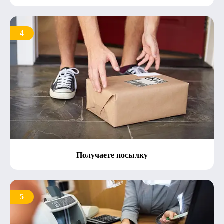
4
Получаете посылку
5