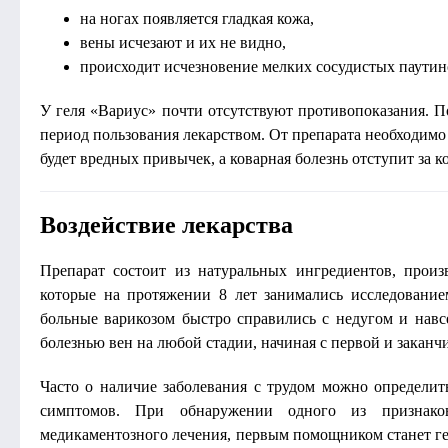
на ногах появляется гладкая кожа,
вены исчезают и их не видно,
происходит исчезновение мелких сосудистых паутин
У геля «Вариус» почти отсутствуют противопоказания. П
период пользования лекарством. От препарата необходимо 
будет вредных привычек, а коварная болезнь отступит за 
Воздействие лекарства
Препарат состоит из натуральных ингредиентов, произ
которые на протяжении 8 лет занимались исследование
больные варикозом быстро справились с недугом и навсе
болезнью вен на любой стадии, начиная с первой и заканчи
Часто о наличие заболевания с трудом можно определит
симптомов. При обнаружении одного из признако
медикаментозного лечения, первым помощником станет ге