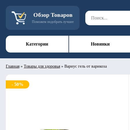
Обзор Товаров
Поможем подобрать лучшее
Категории
Новинки
Главная
»
Товары для здоровья
»
Вариус гель от варикоза
- 50%