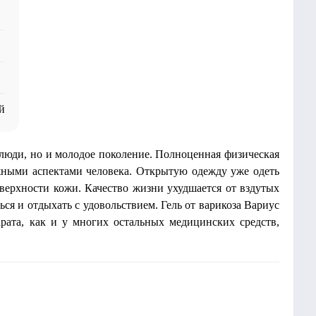
й
люди, но и молодое поколение. Полноценная физическая
жными аспектами человека. Открытую одежду уже одеть
оверхности кожи. Качество жизни ухудшается от вздутых
ься и отдыхать с удовольствием. Гель от варикоза Вариус
арата, как и у многих остальных медицинских средств,