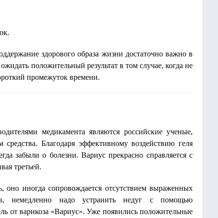
ок.
оддержание здорового образа жизни достаточно важно в
ожидать положительный результат в том случае, когда не
короткий промежуток времени.
водителями медикамента являются российские ученые,
м средства. Благодаря эффективному воздействию геля
гда забыли о болезни. Вариус прекрасно справляется с
вая третьей.
ь, оно иногда сопровождается отсутствием выраженных
в, немедленно надо устранить недуг с помощью
ль от варикоза «Вариус». Уже появились положительные