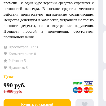
времени. За один курс терапии средство справится с
патологией навсегда. В составе средства местного
действия присутствуют натуральные составляющие.
Вещества действуют в комплексе, устраняют не только
внешние дефекты, но и внутренние нарушения.
Препарат простой в применении, отсутствуют
противопоказания.
Просмотров: 1273
Комментариев: 0
Рейтинг: 5
Нравится: 8
Цена:
990
руб.
1 980 руб.
Купить со скидкой