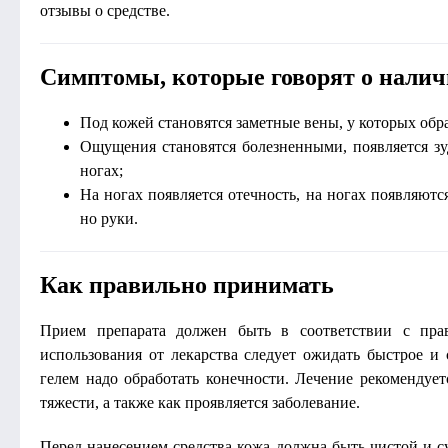
отзывы о средстве.
Симптомы, которые говорят о налич
Под кожей становятся заметные вены, у которых обра
Ощущения становятся болезненными, появляется з
ногах;
На ногах появляется отечность, на ногах появляются
но руки.
Как правильно принимать
Прием препарата должен быть в соответствии с пра
использования от лекарства следует ожидать быстрое и 
гелем надо обработать конечности. Лечение рекомендует
тяжести, а также как проявляется заболевание.
Перед нанесением средства кожа должна быть чистой и 