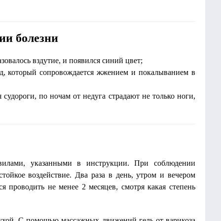
ии болезни
зовалось вздутие, и появился синий цвет;
уд, который сопровождается жжением и покалыванием в
 судороги, по ночам от недуга страдают не только ноги,
вилами, указанными в инструкции. При соблюдении
стойкое воздействие. Два раза в день, утром и вечером
ся проводить не менее 2 месяцев, смотря какая степень
сухой. С помощью массажных движений гель от варикоза