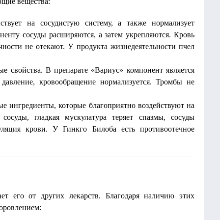
щие вещества:
твует на сосудистую систему, а также нормализует
ненту сосуды расширяются, а затем укрепляются. Кровь
чности не отекают. У продукта жизнедеятельности пчел
е свойства. В препарате «Вариус» компонент является
 давление, кровообращение нормализуется. Тромбы не
ые ингредиенты, которые благоприятно воздействуют на
сосуды, гладкая мускулатура теряет спазмы, сосуды
куляция крови. У Гинкго Билоба есть противоотечное
ает его от других лекарств. Благодаря наличию этих
доровлением: